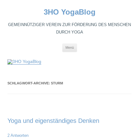
3HO YogaBlog
GEMEINNÜTZIGER VEREIN ZUR FÖRDERUNG DES MENSCHEN
DURCH YOGA
Zum
Menü
Inhalt
springen
SCHLAGWORT-ARCHIVE:
STURM
Yoga und eigenständiges Denken
2 Antworten