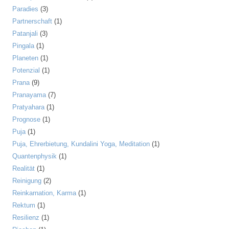
Paradies
(3)
Partnerschaft
(1)
Patanjali
(3)
Pingala
(1)
Planeten
(1)
Potenzial
(1)
Prana
(9)
Pranayama
(7)
Pratyahara
(1)
Prognose
(1)
Puja
(1)
Puja, Ehrerbietung, Kundalini Yoga, Meditation
(1)
Quantenphysik
(1)
Realität
(1)
Reinigung
(2)
Reinkarnation, Karma
(1)
Rektum
(1)
Resilienz
(1)