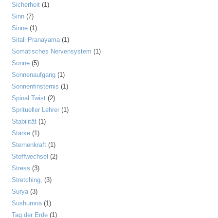
Sicherheit
(1)
Sinn
(7)
Sinne
(1)
Sitali Pranayama
(1)
Somatisches Nervensystem
(1)
Sonne
(5)
Sonnenaufgang
(1)
Sonnenfinsternis
(1)
Spinal Twist
(2)
Spritueller Lehrer
(1)
Stabilität
(1)
Stärke
(1)
Sternenkraft
(1)
Stoffwechsel
(2)
Stress
(3)
Stretching,
(3)
Surya
(3)
Sushumna
(1)
Tag der Erde
(1)