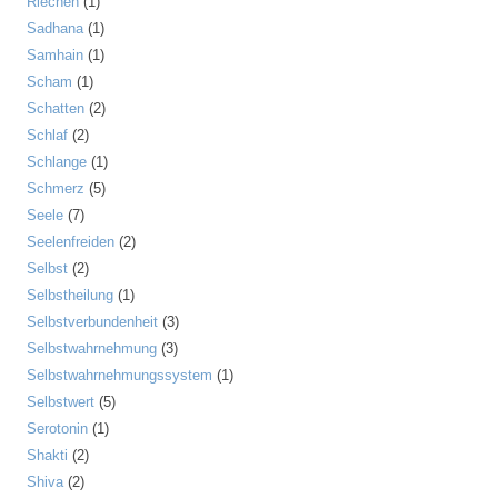
Riechen
(1)
Sadhana
(1)
Samhain
(1)
Scham
(1)
Schatten
(2)
Schlaf
(2)
Schlange
(1)
Schmerz
(5)
Seele
(7)
Seelenfreiden
(2)
Selbst
(2)
Selbstheilung
(1)
Selbstverbundenheit
(3)
Selbstwahrnehmung
(3)
Selbstwahrnehmungssystem
(1)
Selbstwert
(5)
Serotonin
(1)
Shakti
(2)
Shiva
(2)