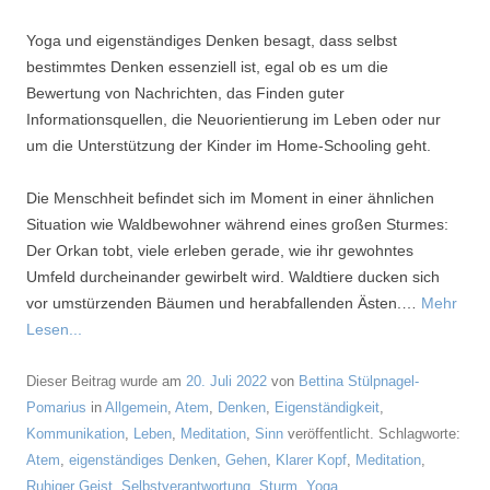
Yoga und eigenständiges Denken besagt, dass selbst
bestimmtes Denken essenziell ist, egal ob es um die
Bewertung von Nachrichten, das Finden guter
Informationsquellen, die Neuorientierung im Leben oder nur
um die Unterstützung der Kinder im Home-Schooling geht.
Die Menschheit befindet sich im Moment in einer ähnlichen
Situation wie Waldbewohner während eines großen Sturmes:
Der Orkan tobt, viele erleben gerade, wie ihr gewohntes
Umfeld durcheinander gewirbelt wird. Waldtiere ducken sich
vor umstürzenden Bäumen und herabfallenden Ästen.…
Mehr
Lesen...
Dieser Beitrag wurde am
20. Juli 2022
von
Bettina Stülpnagel-
Pomarius
in
Allgemein
,
Atem
,
Denken
,
Eigenständigkeit
,
Kommunikation
,
Leben
,
Meditation
,
Sinn
veröffentlicht. Schlagworte:
Atem
,
eigenständiges Denken
,
Gehen
,
Klarer Kopf
,
Meditation
,
Ruhiger Geist
,
Selbstverantwortung
,
Sturm
,
Yoga
.