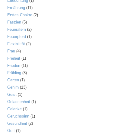
Erleuchtung
(1)
Ernährung
(11)
Erstes Chakra
(2)
Faszien
(5)
Feueratem
(2)
Feuerpferd
(1)
Flexibilität
(2)
Frau
(4)
Freiheit
(1)
Frieden
(11)
Frühling
(3)
Garten
(1)
Gehirn
(13)
Geist
(1)
Gelassenheit
(1)
Gelenke
(1)
Geruchssinn
(1)
Gesundheit
(2)
Gott
(1)