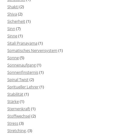
Shakti
(2)
Shiva
(2)
Sicherheit
(1)
Sinn
(7)
Sinne
(1)
Sitali Pranayama
(1)
Somatisches Nervensystem
(1)
Sonne
(5)
Sonnenaufgang
(1)
Sonnenfinsternis
(1)
Spinal Twist
(2)
Spritueller Lehrer
(1)
Stabilität
(1)
Stärke
(1)
Sternenkraft
(1)
Stoffwechsel
(2)
Stress
(3)
Stretching,
(3)