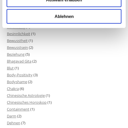
Balance
(5)
Beinmuskulatur
(1)
Ablehnen
Beinpflege
(1)
Berührung
(1)
Besinnlichkeit
(1)
Bewusstheit
(1)
Bewusstsein
(2)
Beziehung
(5)
Bhagavad Gita
(2)
Blut
(1)
Body-Positivity
(3)
Bodyshame
(2)
Chakra
(6)
Chinesische Astrologie
(1)
Chinesisches Horoskop
(1)
Containment
(1)
Darm
(2)
Dehnen
(7)