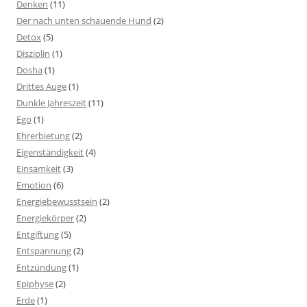
Denken
(11)
Der nach unten schauende Hund
(2)
Detox
(5)
Disziplin
(1)
Dosha
(1)
Drittes Auge
(1)
Dunkle Jahreszeit
(11)
Ego
(1)
Ehrerbietung
(2)
Eigenständigkeit
(4)
Einsamkeit
(3)
Emotion
(6)
Energiebewusstsein
(2)
Energiekörper
(2)
Entgiftung
(5)
Entspannung
(2)
Entzündung
(1)
Epiphyse
(2)
Erde
(1)