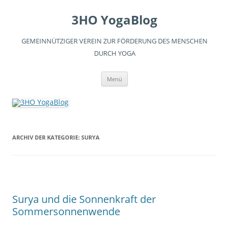
3HO YogaBlog
GEMEINNÜTZIGER VEREIN ZUR FÖRDERUNG DES MENSCHEN
DURCH YOGA
Zum
Menü
Inhalt
springen
ARCHIV DER KATEGORIE:
SURYA
Surya und die Sonnenkraft der
Sommersonnenwende