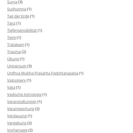
Surya
(3)
Sushumna
(1)
Tag der Erde
(1)
Tanz
(1)
Tiefensensibilität
(1)
Tiere
(1)
Tratakam
(1)
Trauma
(2)
Übung
(1)
Universum
(3)
Urdhva Mukha Prasarita Padottanasana
(1)
Vagusnerv
(1)
Vata
(1)
Vedische Astrologie
(1)
Veranstaltungen
(1)
Verantwortung
(2)
Verdauung
(1)
Vergebung
(2)
Vorhersage
(2)