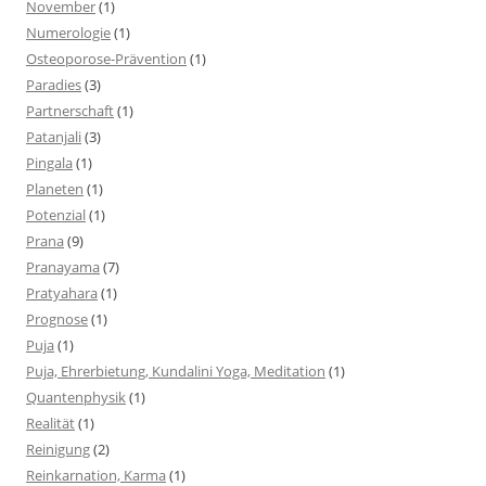
November
(1)
Numerologie
(1)
Osteoporose-Prävention
(1)
Paradies
(3)
Partnerschaft
(1)
Patanjali
(3)
Pingala
(1)
Planeten
(1)
Potenzial
(1)
Prana
(9)
Pranayama
(7)
Pratyahara
(1)
Prognose
(1)
Puja
(1)
Puja, Ehrerbietung, Kundalini Yoga, Meditation
(1)
Quantenphysik
(1)
Realität
(1)
Reinigung
(2)
Reinkarnation, Karma
(1)