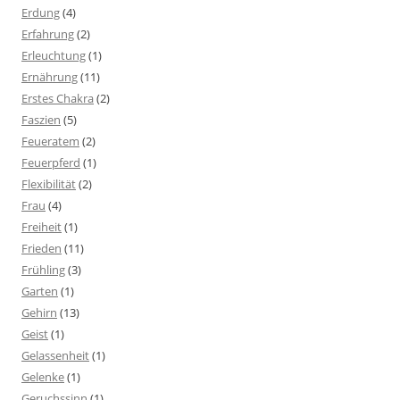
Erdung
(4)
Erfahrung
(2)
Erleuchtung
(1)
Ernährung
(11)
Erstes Chakra
(2)
Faszien
(5)
Feueratem
(2)
Feuerpferd
(1)
Flexibilität
(2)
Frau
(4)
Freiheit
(1)
Frieden
(11)
Frühling
(3)
Garten
(1)
Gehirn
(13)
Geist
(1)
Gelassenheit
(1)
Gelenke
(1)
Geruchssinn
(1)