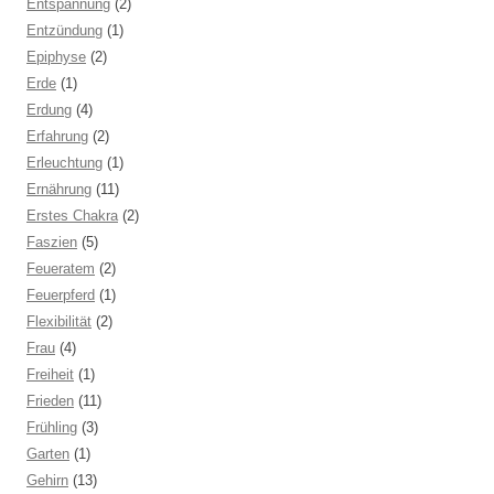
Entspannung
(2)
Entzündung
(1)
Epiphyse
(2)
Erde
(1)
Erdung
(4)
Erfahrung
(2)
Erleuchtung
(1)
Ernährung
(11)
Erstes Chakra
(2)
Faszien
(5)
Feueratem
(2)
Feuerpferd
(1)
Flexibilität
(2)
Frau
(4)
Freiheit
(1)
Frieden
(11)
Frühling
(3)
Garten
(1)
Gehirn
(13)