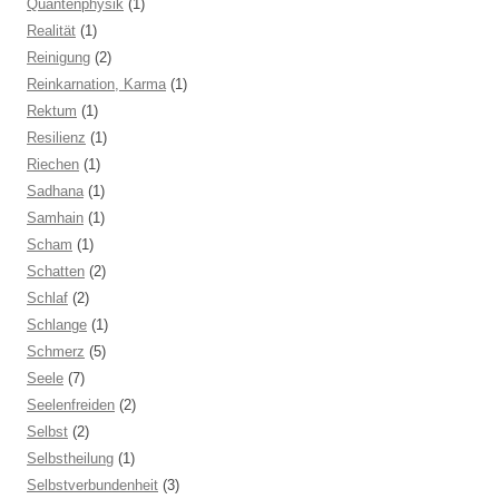
Quantenphysik
(1)
Realität
(1)
Reinigung
(2)
Reinkarnation, Karma
(1)
Rektum
(1)
Resilienz
(1)
Riechen
(1)
Sadhana
(1)
Samhain
(1)
Scham
(1)
Schatten
(2)
Schlaf
(2)
Schlange
(1)
Schmerz
(5)
Seele
(7)
Seelenfreiden
(2)
Selbst
(2)
Selbstheilung
(1)
Selbstverbundenheit
(3)