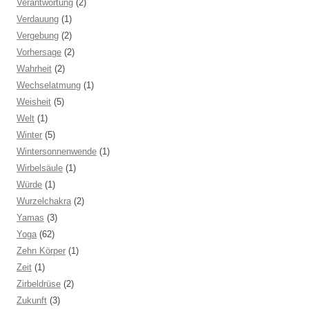
Verantwortung
(2)
Verdauung
(1)
Vergebung
(2)
Vorhersage
(2)
Wahrheit
(2)
Wechselatmung
(1)
Weisheit
(5)
Welt
(1)
Winter
(5)
Wintersonnenwende
(1)
Wirbelsäule
(1)
Würde
(1)
Wurzelchakra
(2)
Yamas
(3)
Yoga
(62)
Zehn Körper
(1)
Zeit
(1)
Zirbeldrüse
(2)
Zukunft
(3)