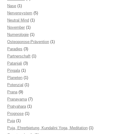
Nase
(1)
Nervensystem
(5)
Neutral Mind
(1)
November
(1)
Numerologie
(1)
Osteoporose-Prävention
(1)
Paradies
(3)
Partnerschaft
(1)
Patanjali
(3)
Pingala
(1)
Planeten
(1)
Potenzial
(1)
Prana
(9)
Pranayama
(7)
Pratyahara
(1)
Prognose
(1)
Puja
(1)
Puja, Ehrerbietung, Kundalini Yoga, Meditation
(1)