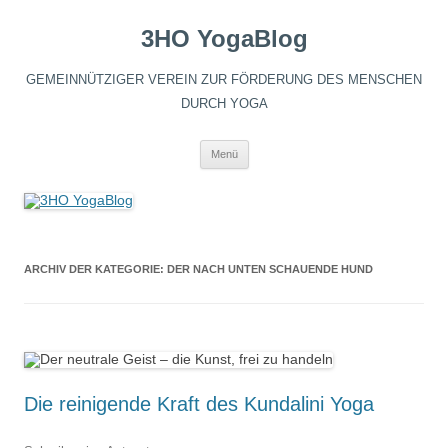
3HO YogaBlog
GEMEINNÜTZIGER VEREIN ZUR FÖRDERUNG DES MENSCHEN
DURCH YOGA
Zum
Menü
Inhalt
springen
ARCHIV DER KATEGORIE:
DER NACH UNTEN SCHAUENDE HUND
Die reinigende Kraft des Kundalini Yoga