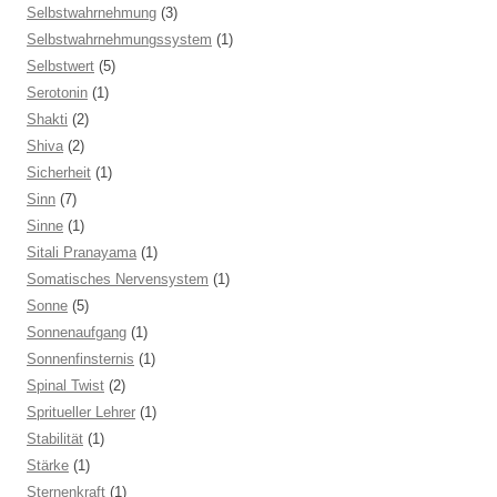
Selbstwahrnehmung
(3)
Selbstwahrnehmungssystem
(1)
Selbstwert
(5)
Serotonin
(1)
Shakti
(2)
Shiva
(2)
Sicherheit
(1)
Sinn
(7)
Sinne
(1)
Sitali Pranayama
(1)
Somatisches Nervensystem
(1)
Sonne
(5)
Sonnenaufgang
(1)
Sonnenfinsternis
(1)
Spinal Twist
(2)
Spritueller Lehrer
(1)
Stabilität
(1)
Stärke
(1)
Sternenkraft
(1)