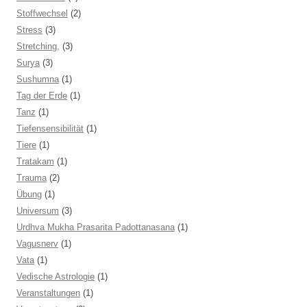
Stoffwechsel
(2)
Stress
(3)
Stretching,
(3)
Surya
(3)
Sushumna
(1)
Tag der Erde
(1)
Tanz
(1)
Tiefensensibilität
(1)
Tiere
(1)
Tratakam
(1)
Trauma
(2)
Übung
(1)
Universum
(3)
Urdhva Mukha Prasarita Padottanasana
(1)
Vagusnerv
(1)
Vata
(1)
Vedische Astrologie
(1)
Veranstaltungen
(1)