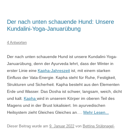
Der nach unten schauende Hund: Unsere
Kundalini-Yoga-Januarübung
4 Antworten
Der nach unten schauende Hund ist unsere Kundalini-Yoga-
Januarübung, denn der Ayurveda lehrt, dass der Winter in
erster Linie eine
Kapha-Jahreszeit
ist, mit einem starken
Einfluss der Vata-Energie. Kapha steht für Ruhe, Festigkeit,
Strukturen und Sicherheit. Kapha besteht aus den Elementen
Erde und Wasser. Das Dosha ist schwer, langsam, weich, dicht
und kalt.
Kapha
wird in unserem Körper im oberen Teil des
Magens und in der Brust lokalisiert. Im ayurvedischen
Heilsystem zieht Gleiches Gleiches an.…
Mehr Lesen...
Dieser Beitrag wurde am
9. Januar 2022
von
Bettina Stülpnagel-