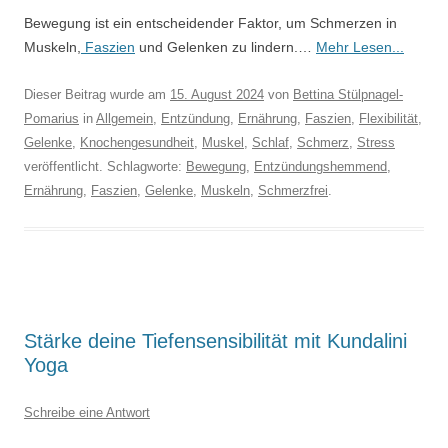
Bewegung ist ein entscheidender Faktor, um Schmerzen in
Muskeln,
Faszien
und Gelenken zu lindern.…
Mehr Lesen...
Dieser Beitrag wurde am
15. August 2024
von
Bettina Stülpnagel-
Pomarius
in
Allgemein
,
Entzündung
,
Ernährung
,
Faszien
,
Flexibilität
,
Gelenke
,
Knochengesundheit
,
Muskel
,
Schlaf
,
Schmerz
,
Stress
veröffentlicht. Schlagworte:
Bewegung
,
Entzündungshemmend
,
Ernährung
,
Faszien
,
Gelenke
,
Muskeln
,
Schmerzfrei
.
Stärke deine Tiefensensibilität mit Kundalini
Yoga
Schreibe eine Antwort