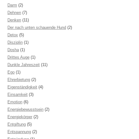
Darm
(2)
Dehnen
(7)
Denken
(11)
Der nach unten schauende Hund
(2)
Detox
(5)
Disziplin
(1)
Dosha
(1)
Drittes Auge
(1)
Dunkle Jahreszeit
(11)
Ego
(1)
Ehrerbietung
(2)
Eigenständigkeit
(4)
Einsamkeit
(3)
Emotion
(6)
Energiebewusstsein
(2)
Energiekörper
(2)
Entgiftung
(5)
Entspannung
(2)