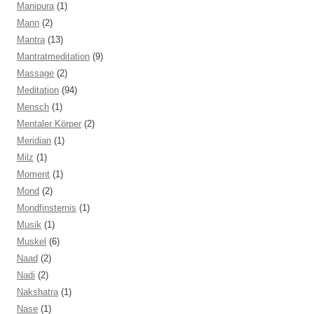
Manipura
(1)
Mann
(2)
Mantra
(13)
Mantratmeditation
(9)
Massage
(2)
Meditation
(94)
Mensch
(1)
Mentaler Körper
(2)
Meridian
(1)
Milz
(1)
Moment
(1)
Mond
(2)
Mondfinsternis
(1)
Musik
(1)
Muskel
(6)
Naad
(2)
Nadi
(2)
Nakshatra
(1)
Nase
(1)