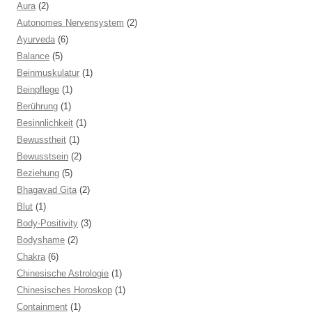
Aura
(2)
Autonomes Nervensystem
(2)
Ayurveda
(6)
Balance
(5)
Beinmuskulatur
(1)
Beinpflege
(1)
Berührung
(1)
Besinnlichkeit
(1)
Bewusstheit
(1)
Bewusstsein
(2)
Beziehung
(5)
Bhagavad Gita
(2)
Blut
(1)
Body-Positivity
(3)
Bodyshame
(2)
Chakra
(6)
Chinesische Astrologie
(1)
Chinesisches Horoskop
(1)
Containment
(1)