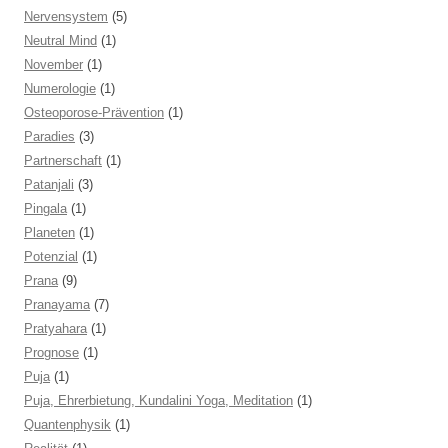
Nervensystem
(5)
Neutral Mind
(1)
November
(1)
Numerologie
(1)
Osteoporose-Prävention
(1)
Paradies
(3)
Partnerschaft
(1)
Patanjali
(3)
Pingala
(1)
Planeten
(1)
Potenzial
(1)
Prana
(9)
Pranayama
(7)
Pratyahara
(1)
Prognose
(1)
Puja
(1)
Puja, Ehrerbietung, Kundalini Yoga, Meditation
(1)
Quantenphysik
(1)