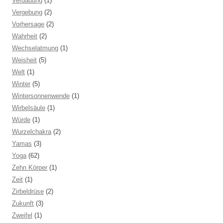
Verdauung
(1)
Vergebung
(2)
Vorhersage
(2)
Wahrheit
(2)
Wechselatmung
(1)
Weisheit
(5)
Welt
(1)
Winter
(5)
Wintersonnenwende
(1)
Wirbelsäule
(1)
Würde
(1)
Wurzelchakra
(2)
Yamas
(3)
Yoga
(62)
Zehn Körper
(1)
Zeit
(1)
Zirbeldrüse
(2)
Zukunft
(3)
Zweifel
(1)