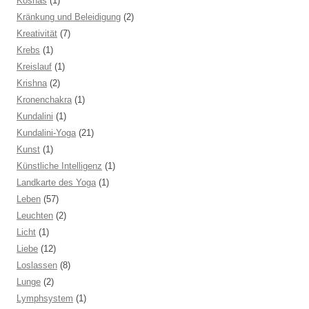
Koshas
(1)
Kränkung und Beleidigung
(2)
Kreativität
(7)
Krebs
(1)
Kreislauf
(1)
Krishna
(2)
Kronenchakra
(1)
Kundalini
(1)
Kundalini-Yoga
(21)
Kunst
(1)
Künstliche Intelligenz
(1)
Landkarte des Yoga
(1)
Leben
(57)
Leuchten
(2)
Licht
(1)
Liebe
(12)
Loslassen
(8)
Lunge
(2)
Lymphsystem
(1)