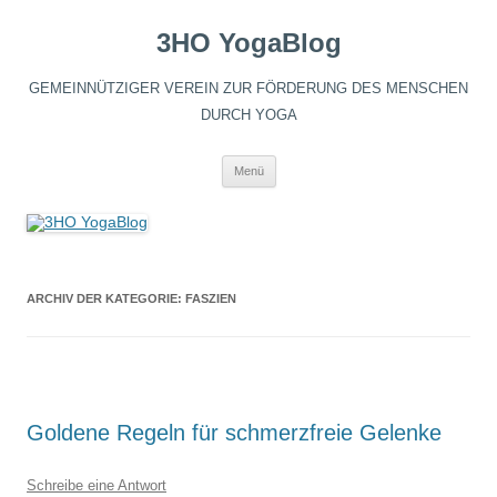
3HO YogaBlog
GEMEINNÜTZIGER VEREIN ZUR FÖRDERUNG DES MENSCHEN
DURCH YOGA
Zum
Menü
Inhalt
springen
ARCHIV DER KATEGORIE:
FASZIEN
Goldene Regeln für schmerzfreie Gelenke
Schreibe eine Antwort