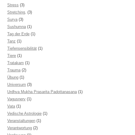
Stress
(3)
Stretching,
(3)
Surya
(3)
Sushumna
(1)
Tag der Erde
(1)
Tanz
(1)
Tiefensensibilität
(1)
Tiere
(1)
Tratakam
(1)
Trauma
(2)
Übung
(1)
Universum
(3)
Urdhva Mukha Prasarita Padottanasana
(1)
Vagusnerv
(1)
Vata
(1)
Vedische Astrologie
(1)
Veranstaltungen
(1)
Verantwortung
(2)