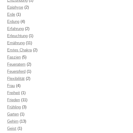
Entzündung
(1)
Epiphyse
(2)
Erde
(1)
Erdung
(4)
Erfahrung
(2)
Erleuchtung
(1)
Ernährung
(11)
Erstes Chakra
(2)
Faszien
(5)
Feueratem
(2)
Feuerpferd
(1)
Flexibilität
(2)
Frau
(4)
Freiheit
(1)
Frieden
(11)
Frühling
(3)
Garten
(1)
Gehirn
(13)
Geist
(1)