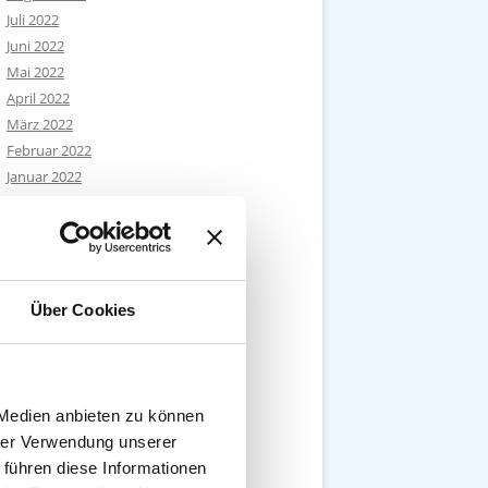
Juli 2022
Juni 2022
Mai 2022
April 2022
März 2022
Februar 2022
Januar 2022
Dezember 2021
November 2021
Oktober 2021
September 2021
August 2021
Über Cookies
Juli 2021
Juni 2021
Mai 2021
April 2021
 Medien anbieten zu können
März 2021
hrer Verwendung unserer
Februar 2021
 führen diese Informationen