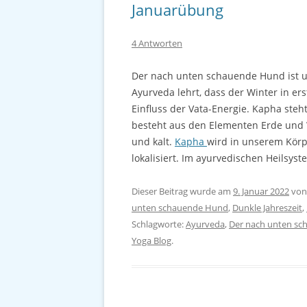
Januarübung
4 Antworten
Der nach unten schauende Hund ist u
Ayurveda lehrt, dass der Winter in ers
Einfluss der Vata-Energie. Kapha steht
besteht aus den Elementen Erde und W
und kalt.
Kapha
wird in unserem Körp
lokalisiert. Im ayurvedischen Heilsys
Dieser Beitrag wurde am
9. Januar 2022
vo
unten schauende Hund
,
Dunkle Jahreszeit
,
Schlagworte:
Ayurveda
,
Der nach unten s
Yoga Blog
.