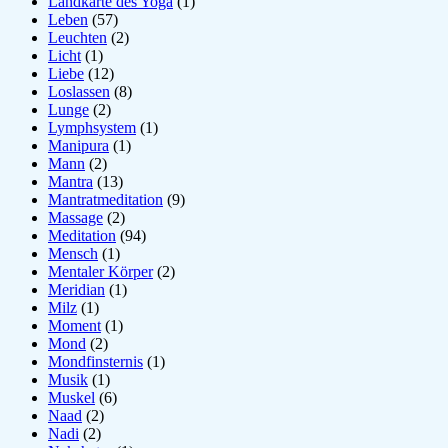
Landkarte des Yoga
(1)
Leben
(57)
Leuchten
(2)
Licht
(1)
Liebe
(12)
Loslassen
(8)
Lunge
(2)
Lymphsystem
(1)
Manipura
(1)
Mann
(2)
Mantra
(13)
Mantratmeditation
(9)
Massage
(2)
Meditation
(94)
Mensch
(1)
Mentaler Körper
(2)
Meridian
(1)
Milz
(1)
Moment
(1)
Mond
(2)
Mondfinsternis
(1)
Musik
(1)
Muskel
(6)
Naad
(2)
Nadi
(2)