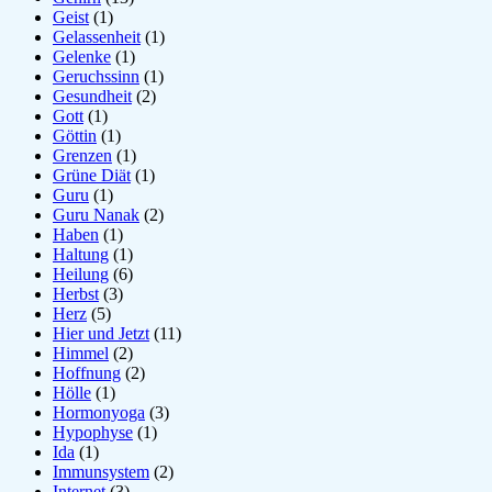
Geist
(1)
Gelassenheit
(1)
Gelenke
(1)
Geruchssinn
(1)
Gesundheit
(2)
Gott
(1)
Göttin
(1)
Grenzen
(1)
Grüne Diät
(1)
Guru
(1)
Guru Nanak
(2)
Haben
(1)
Haltung
(1)
Heilung
(6)
Herbst
(3)
Herz
(5)
Hier und Jetzt
(11)
Himmel
(2)
Hoffnung
(2)
Hölle
(1)
Hormonyoga
(3)
Hypophyse
(1)
Ida
(1)
Immunsystem
(2)
Internet
(3)