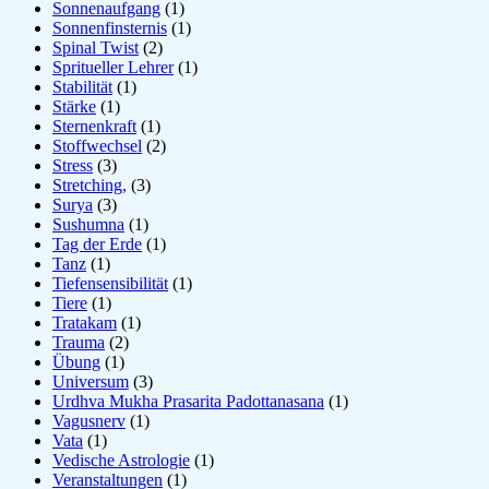
Sonnenaufgang
(1)
Sonnenfinsternis
(1)
Spinal Twist
(2)
Spritueller Lehrer
(1)
Stabilität
(1)
Stärke
(1)
Sternenkraft
(1)
Stoffwechsel
(2)
Stress
(3)
Stretching,
(3)
Surya
(3)
Sushumna
(1)
Tag der Erde
(1)
Tanz
(1)
Tiefensensibilität
(1)
Tiere
(1)
Tratakam
(1)
Trauma
(2)
Übung
(1)
Universum
(3)
Urdhva Mukha Prasarita Padottanasana
(1)
Vagusnerv
(1)
Vata
(1)
Vedische Astrologie
(1)
Veranstaltungen
(1)