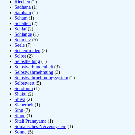
Riechen
(1)
Sadhana
(1)
Samhain
(1)
Scham
(1)
Schatten
(2)
Schlaf
(2)
Schlange
(1)
Schmerz
(5)
Seele
(7)
Seelenfreiden
(2)
Selbst
(2)
Selbstheilung
(1)
Selbstverbundenheit
(3)
Selbstwahrnehmung
(3)
Selbstwahrnehmungssystem
(1)
Selbstwert
(5)
Serotonin
(1)
Shakti
(2)
Shiva
(2)
Sicherheit
(1)
Sinn
(7)
Sinne
(1)
Sitali Pranayama
(1)
Somatisches Nervensystem
(1)
Sonne
(5)