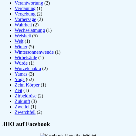
Verantwortung
(2)
Verdauung
(1)
Vergebung
(2)
Vorhersage
(2)
Wahrheit
(2)
Wechselatmung
(1)
Weisheit
(5)
Welt
(1)
Winter
(5)
Wintersonnenwende
(1)
Wirbelsäule
(1)
Würde
(1)
Wurzelchakra
(2)
Yamas
(3)
Yoga
(62)
Zehn Körper
(1)
Zeit
(1)
Zirbeldrüse
(2)
Zukunft
(3)
Zweifel
(1)
Zwerchfell
(2)
3HO auf Facebook