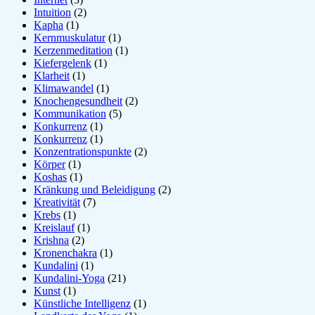
Intuition
(2)
Kapha
(1)
Kernmuskulatur
(1)
Kerzenmeditation
(1)
Kiefergelenk
(1)
Klarheit
(1)
Klimawandel
(1)
Knochengesundheit
(2)
Kommunikation
(5)
Konkurrenz
(1)
Konkurrenz
(1)
Konzentrationspunkte
(2)
Körper
(1)
Koshas
(1)
Kränkung und Beleidigung
(2)
Kreativität
(7)
Krebs
(1)
Kreislauf
(1)
Krishna
(2)
Kronenchakra
(1)
Kundalini
(1)
Kundalini-Yoga
(21)
Kunst
(1)
Künstliche Intelligenz
(1)