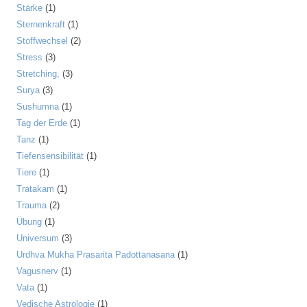
Stärke
(1)
Sternenkraft
(1)
Stoffwechsel
(2)
Stress
(3)
Stretching,
(3)
Surya
(3)
Sushumna
(1)
Tag der Erde
(1)
Tanz
(1)
Tiefensensibilität
(1)
Tiere
(1)
Tratakam
(1)
Trauma
(2)
Übung
(1)
Universum
(3)
Urdhva Mukha Prasarita Padottanasana
(1)
Vagusnerv
(1)
Vata
(1)
Vedische Astrologie
(1)