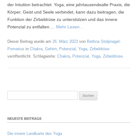
der Intuition betrachtet. Yoga, eine jahrtausendealte Praxis, die
Körper, Geist und Seele verbindet, kann dazu beitragen, die
Funktion der Zirbeldrüse zu unterstützen und das innere
Potenzial zu entfalten.…
Mehr Lesen...
Dieser Beitrag wurde am
26. März 2023
von
Bettina Stülpnagel-
Pomarius
in
Chakra
,
Gehirn
,
Potenzial
,
Yoga
,
Zirbeldrüse
veröffentlicht. Schlagworte:
Chakra
,
Potenzial
,
Yoga
,
Zirbeldrüse
.
Suchen
nach:
NEUESTE BEITRÄGE
Die innere Landkarte des Yoga