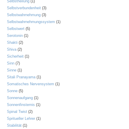
Selbstheilung
(1)
Selbstverbundenheit
(3)
Selbstwahrnehmung
(3)
Selbstwahrnehmungssystem
(1)
Selbstwert
(5)
Serotonin
(1)
Shakti
(2)
Shiva
(2)
Sicherheit
(1)
Sinn
(7)
Sinne
(1)
Sitali Pranayama
(1)
Somatisches Nervensystem
(1)
Sonne
(5)
Sonnenaufgang
(1)
Sonnenfinsternis
(1)
Spinal Twist
(2)
Spritueller Lehrer
(1)
Stabilität
(1)