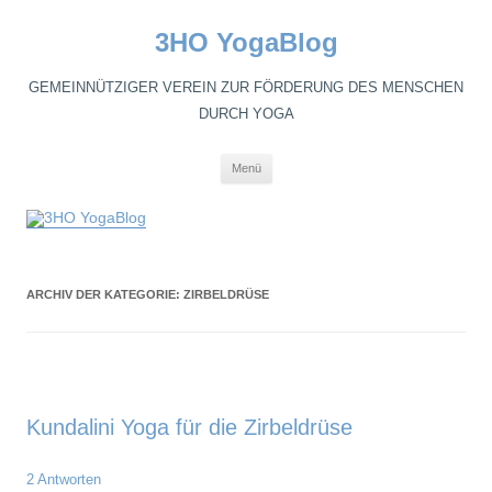
3HO YogaBlog
GEMEINNÜTZIGER VEREIN ZUR FÖRDERUNG DES MENSCHEN
DURCH YOGA
Zum
Menü
Inhalt
springen
ARCHIV DER KATEGORIE:
ZIRBELDRÜSE
Kundalini Yoga für die Zirbeldrüse
2 Antworten