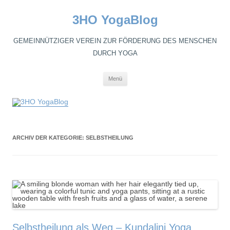
3HO YogaBlog
GEMEINNÜTZIGER VEREIN ZUR FÖRDERUNG DES MENSCHEN
DURCH YOGA
Zum
Menü
Inhalt
springen
ARCHIV DER KATEGORIE:
SELBSTHEILUNG
Selbstheilung als Weg – Kundalini Yoga,