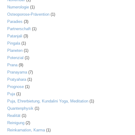
Numerologie
(1)
Osteoporose-Prävention
(1)
Paradies
(3)
Partnerschaft
(1)
Patanjali
(3)
Pingala
(1)
Planeten
(1)
Potenzial
(1)
Prana
(9)
Pranayama
(7)
Pratyahara
(1)
Prognose
(1)
Puja
(1)
Puja, Ehrerbietung, Kundalini Yoga, Meditation
(1)
Quantenphysik
(1)
Realität
(1)
Reinigung
(2)
Reinkarnation, Karma
(1)