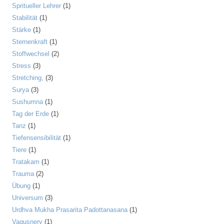
Spritueller Lehrer
(1)
Stabilität
(1)
Stärke
(1)
Sternenkraft
(1)
Stoffwechsel
(2)
Stress
(3)
Stretching,
(3)
Surya
(3)
Sushumna
(1)
Tag der Erde
(1)
Tanz
(1)
Tiefensensibilität
(1)
Tiere
(1)
Tratakam
(1)
Trauma
(2)
Übung
(1)
Universum
(3)
Urdhva Mukha Prasarita Padottanasana
(1)
Vagusnerv
(1)