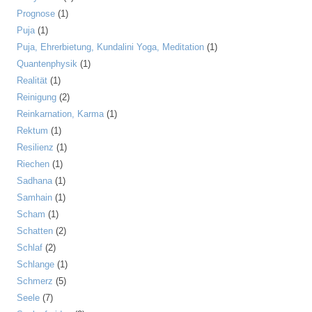
Prognose
(1)
Puja
(1)
Puja, Ehrerbietung, Kundalini Yoga, Meditation
(1)
Quantenphysik
(1)
Realität
(1)
Reinigung
(2)
Reinkarnation, Karma
(1)
Rektum
(1)
Resilienz
(1)
Riechen
(1)
Sadhana
(1)
Samhain
(1)
Scham
(1)
Schatten
(2)
Schlaf
(2)
Schlange
(1)
Schmerz
(5)
Seele
(7)