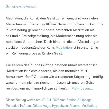
Schreibe eine Antwort
Meditation, die Kunst, den Geist zu reinigen, wird von vielen
Menschen mit Frieden, göttlicher Nähe und höherer Erkenntnis
in Verbindung gebracht. Andere betrachten Meditation als
spirituelle Freizeitgestaltung, als Modeerscheinung oder als
nebulöses Versprechen. Doch hinter all diesen Vorstellungen
steckt ein bodenständiger Kern:
Meditation
ist in erster Linie
ein Reinigungsprozess für den Geist.
Die Lehren des Kundalini-Yoga betonen unmissverständlich:
„Meditation ist nichts anderes, als den mentalen Müll
herauszuwerfen.“ Genauso wie wir unseren Körper regelmäßig
waschen, um nicht zu riechen, müssen wir unseren Geist
reinigen, um nicht innerlich „zu stinken“.…
Mehr Lesen...
Dieser Beitrag wurde am
17. Juli 2025
von
Bettina Stülpnagel-
Pomarius
in
Atem
,
Drittes Auge
,
Hypophyse
,
Mantra
,
Meditation
,