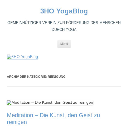
3HO YogaBlog
GEMEINNÜTZIGER VEREIN ZUR FÖRDERUNG DES MENSCHEN
DURCH YOGA
Zum
Menü
Inhalt
springen
ARCHIV DER KATEGORIE:
REINIGUNG
Meditation – Die Kunst, den Geist zu
reinigen