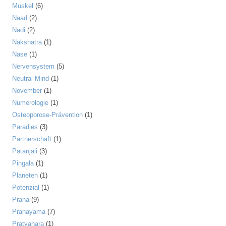
Muskel
(6)
Naad
(2)
Nadi
(2)
Nakshatra
(1)
Nase
(1)
Nervensystem
(5)
Neutral Mind
(1)
November
(1)
Numerologie
(1)
Osteoporose-Prävention
(1)
Paradies
(3)
Partnerschaft
(1)
Patanjali
(3)
Pingala
(1)
Planeten
(1)
Potenzial
(1)
Prana
(9)
Pranayama
(7)
Pratyahara
(1)