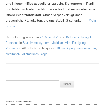
und Kriegen hilflos ausgeliefert zu sein. Sie geraten in Panik
und fühlen sich ohnmächtig. Tatsächlich haben wir über eine
innere Widerstandskraft. Unser Körper verfügt über
erstaunliche Fähigkeiten, die uns Stabilität schenken.…
Mehr
Lesen...
Dieser Beitrag wurde am
27. März 2025
von
Bettina Stülpnagel-
Pomarius
in
Blut
,
Immunsystem
,
Meridian
,
Milz
,
Reinigung
,
Resilienz
veröffentlicht. Schlagworte:
Blutreinigung
,
Immunsystem
,
Meditation
,
Milzmeridian
,
Yoga
.
Suchen
nach:
NEUESTE BEITRÄGE