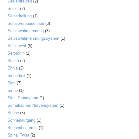
Seelenfreiden
(2)
Selbst
(2)
Selbstheilung
(1)
Selbstverbundenheit
(3)
Selbstwahrnehmung
(3)
Selbstwahrnehmungssystem
(1)
Selbstwert
(5)
Serotonin
(1)
Shakti
(2)
Shiva
(2)
Sicherheit
(1)
Sinn
(7)
Sinne
(1)
Sitali Pranayama
(1)
Somatisches Nervensystem
(1)
Sonne
(5)
Sonnenaufgang
(1)
Sonnenfinsternis
(1)
Spinal Twist
(2)