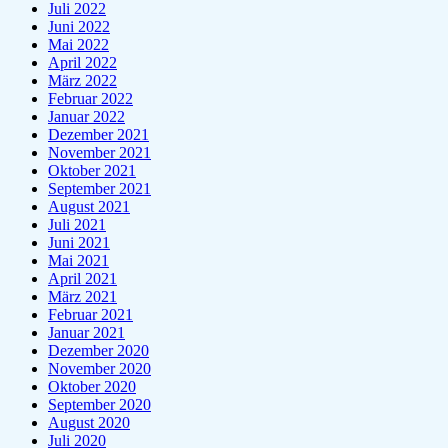
Juli 2022
Juni 2022
Mai 2022
April 2022
März 2022
Februar 2022
Januar 2022
Dezember 2021
November 2021
Oktober 2021
September 2021
August 2021
Juli 2021
Juni 2021
Mai 2021
April 2021
März 2021
Februar 2021
Januar 2021
Dezember 2020
November 2020
Oktober 2020
September 2020
August 2020
Juli 2020