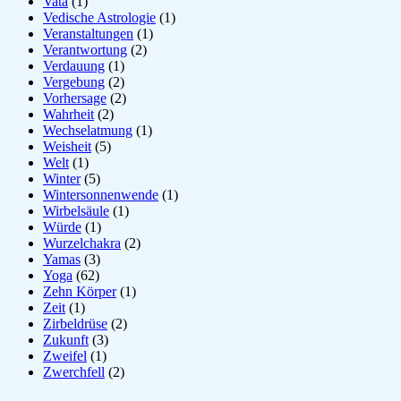
Vata
(1)
Vedische Astrologie
(1)
Veranstaltungen
(1)
Verantwortung
(2)
Verdauung
(1)
Vergebung
(2)
Vorhersage
(2)
Wahrheit
(2)
Wechselatmung
(1)
Weisheit
(5)
Welt
(1)
Winter
(5)
Wintersonnenwende
(1)
Wirbelsäule
(1)
Würde
(1)
Wurzelchakra
(2)
Yamas
(3)
Yoga
(62)
Zehn Körper
(1)
Zeit
(1)
Zirbeldrüse
(2)
Zukunft
(3)
Zweifel
(1)
Zwerchfell
(2)