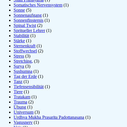
Somatisches Nervensystem
(1)
Sonne
(5)
Sonnenaufgang
(1)
Sonnenfinsternis
(1)
Spinal Twist
(2)
Spritueller Lehrer
(1)
Stabilität
(1)
Stärke
(1)
Sternenkraft
(1)
Stoffwechsel
(2)
Stress
(3)
Stretching,
(3)
Surya
(3)
Sushumna
(1)
Tag der Erde
(1)
Tanz
(1)
Tiefensensibilität
(1)
Tiere
(1)
Tratakam
(1)
Trauma
(2)
Übung
(1)
Universum
(3)
Urdhva Mukha Prasarita Padottanasana
(1)
Vagusnerv
(1)