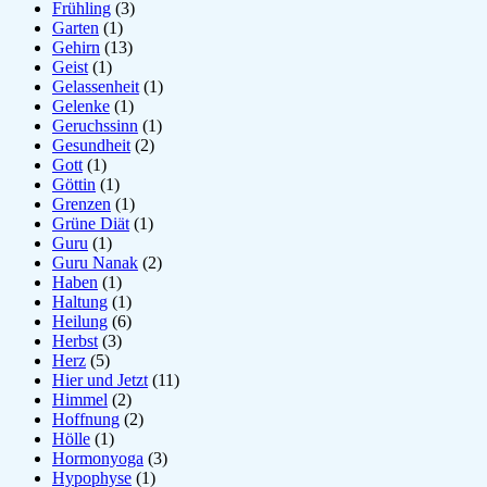
Frühling
(3)
Garten
(1)
Gehirn
(13)
Geist
(1)
Gelassenheit
(1)
Gelenke
(1)
Geruchssinn
(1)
Gesundheit
(2)
Gott
(1)
Göttin
(1)
Grenzen
(1)
Grüne Diät
(1)
Guru
(1)
Guru Nanak
(2)
Haben
(1)
Haltung
(1)
Heilung
(6)
Herbst
(3)
Herz
(5)
Hier und Jetzt
(11)
Himmel
(2)
Hoffnung
(2)
Hölle
(1)
Hormonyoga
(3)
Hypophyse
(1)