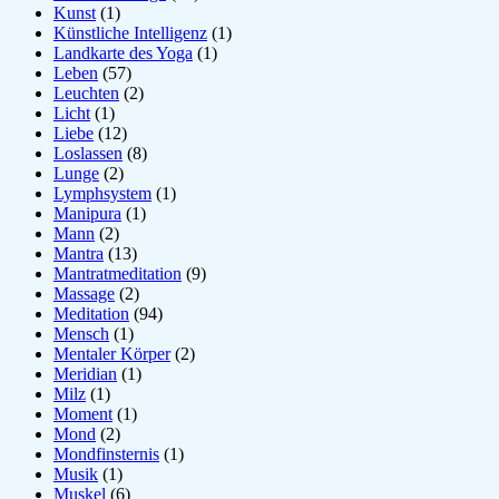
Kunst
(1)
Künstliche Intelligenz
(1)
Landkarte des Yoga
(1)
Leben
(57)
Leuchten
(2)
Licht
(1)
Liebe
(12)
Loslassen
(8)
Lunge
(2)
Lymphsystem
(1)
Manipura
(1)
Mann
(2)
Mantra
(13)
Mantratmeditation
(9)
Massage
(2)
Meditation
(94)
Mensch
(1)
Mentaler Körper
(2)
Meridian
(1)
Milz
(1)
Moment
(1)
Mond
(2)
Mondfinsternis
(1)
Musik
(1)
Muskel
(6)