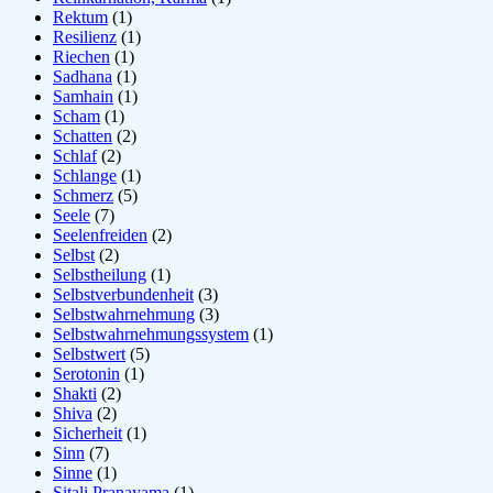
Rektum
(1)
Resilienz
(1)
Riechen
(1)
Sadhana
(1)
Samhain
(1)
Scham
(1)
Schatten
(2)
Schlaf
(2)
Schlange
(1)
Schmerz
(5)
Seele
(7)
Seelenfreiden
(2)
Selbst
(2)
Selbstheilung
(1)
Selbstverbundenheit
(3)
Selbstwahrnehmung
(3)
Selbstwahrnehmungssystem
(1)
Selbstwert
(5)
Serotonin
(1)
Shakti
(2)
Shiva
(2)
Sicherheit
(1)
Sinn
(7)
Sinne
(1)
Sitali Pranayama
(1)