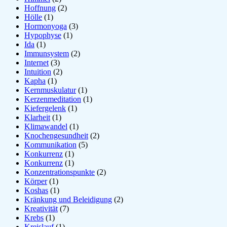
Hoffnung
(2)
Hölle
(1)
Hormonyoga
(3)
Hypophyse
(1)
Ida
(1)
Immunsystem
(2)
Internet
(3)
Intuition
(2)
Kapha
(1)
Kernmuskulatur
(1)
Kerzenmeditation
(1)
Kiefergelenk
(1)
Klarheit
(1)
Klimawandel
(1)
Knochengesundheit
(2)
Kommunikation
(5)
Konkurrenz
(1)
Konkurrenz
(1)
Konzentrationspunkte
(2)
Körper
(1)
Koshas
(1)
Kränkung und Beleidigung
(2)
Kreativität
(7)
Krebs
(1)
Kreislauf
(1)