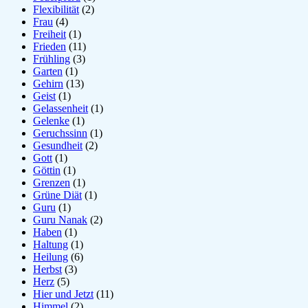
Flexibilität
(2)
Frau
(4)
Freiheit
(1)
Frieden
(11)
Frühling
(3)
Garten
(1)
Gehirn
(13)
Geist
(1)
Gelassenheit
(1)
Gelenke
(1)
Geruchssinn
(1)
Gesundheit
(2)
Gott
(1)
Göttin
(1)
Grenzen
(1)
Grüne Diät
(1)
Guru
(1)
Guru Nanak
(2)
Haben
(1)
Haltung
(1)
Heilung
(6)
Herbst
(3)
Herz
(5)
Hier und Jetzt
(11)
Himmel
(2)