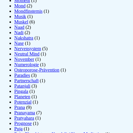
Moment
(1)
Mond
(2)
Mondfinsternis
(1)
Musik
(1)
Muskel
(6)
Naad
(2)
Nadi
(2)
Nakshatra
(1)
Nase
(1)
Nervensystem
(5)
Neutral Mind
(1)
November
(1)
Numerologie
(1)
Osteoporose-Prävention
(1)
Paradies
(3)
Partnerschaft
(1)
Patanjali
(3)
Pingala
(1)
Planeten
(1)
Potenzial
(1)
Prana
(9)
Pranayama
(7)
Pratyahara
(1)
Prognose
(1)
Puja
(1)