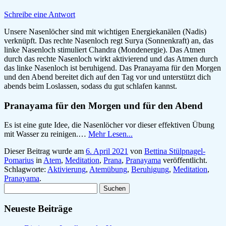
Schreibe eine Antwort
Unsere Nasenlöcher sind mit wichtigen Energiekanälen (Nadis)
verknüpft. Das rechte Nasenloch regt Surya (Sonnenkraft) an, das
linke Nasenloch stimuliert Chandra (Mondenergie). Das Atmen
durch das rechte Nasenloch wirkt aktivierend und das Atmen durch
das linke Nasenloch ist beruhigend. Das Pranayama für den Morgen
und den Abend bereitet dich auf den Tag vor und unterstützt dich
abends beim Loslassen, sodass du gut schlafen kannst.
Pranayama für den Morgen und für den Abend
Es ist eine gute Idee, die Nasenlöcher vor dieser effektiven Übung
mit Wasser zu reinigen.…
Mehr Lesen...
Dieser Beitrag wurde am
6. April 2021
von
Bettina Stülpnagel-
Pomarius
in
Atem
,
Meditation
,
Prana
,
Pranayama
veröffentlicht.
Schlagworte:
Aktivierung
,
Atemübung
,
Beruhigung
,
Meditation
,
Pranayama
.
Suchen
nach:
Neueste Beiträge