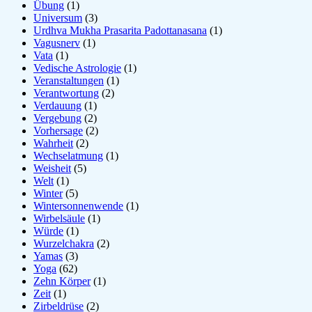
Übung
(1)
Universum
(3)
Urdhva Mukha Prasarita Padottanasana
(1)
Vagusnerv
(1)
Vata
(1)
Vedische Astrologie
(1)
Veranstaltungen
(1)
Verantwortung
(2)
Verdauung
(1)
Vergebung
(2)
Vorhersage
(2)
Wahrheit
(2)
Wechselatmung
(1)
Weisheit
(5)
Welt
(1)
Winter
(5)
Wintersonnenwende
(1)
Wirbelsäule
(1)
Würde
(1)
Wurzelchakra
(2)
Yamas
(3)
Yoga
(62)
Zehn Körper
(1)
Zeit
(1)
Zirbeldrüse
(2)