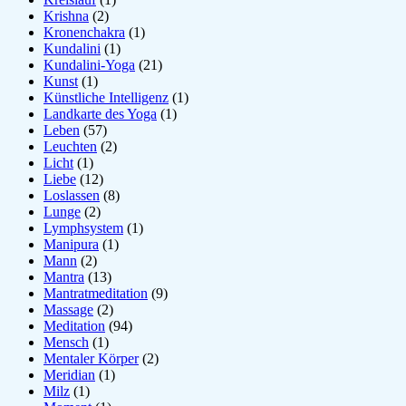
Krishna
(2)
Kronenchakra
(1)
Kundalini
(1)
Kundalini-Yoga
(21)
Kunst
(1)
Künstliche Intelligenz
(1)
Landkarte des Yoga
(1)
Leben
(57)
Leuchten
(2)
Licht
(1)
Liebe
(12)
Loslassen
(8)
Lunge
(2)
Lymphsystem
(1)
Manipura
(1)
Mann
(2)
Mantra
(13)
Mantratmeditation
(9)
Massage
(2)
Meditation
(94)
Mensch
(1)
Mentaler Körper
(2)
Meridian
(1)
Milz
(1)