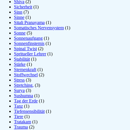
Shiva
(2)
Sicherheit
(1)
Sinn
(7)
Sinne
(1)
Sitali Pranayama
(1)
Somatisches Nervensystem
(1)
Sonne
(5)
Sonnenaufgang
(1)
Sonnenfinsternis
(1)
Spinal Twist
(2)
Spritueller Lehrer
(1)
Stabilität
(1)
Stärke
(1)
Sternenkraft
(1)
Stoffwechsel
(2)
Stress
(3)
Stretching,
(3)
Surya
(3)
Sushumna
(1)
Tag der Erde
(1)
Tanz
(1)
Tiefensensibilität
(1)
Tiere
(1)
Tratakam
(1)
Trauma
(2)