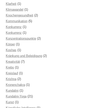
Klarheit
(1)
Klimawandel
(1)
Knochengesundheit
(2)
Kommunikation
(5)
Konkurrenz
(1)
Konkurrenz
(1)
Konzentrationspunkte
(2)
Körper
(1)
Koshas
(1)
Kränkung und Beleidigung
(2)
Kreativität
(7)
Krebs
(1)
Kreislauf
(1)
Krishna
(2)
Kronenchakra
(1)
Kundalini
(1)
Kundalini-Yoga
(21)
Kunst
(1)
Künstliche Intelligenz
(1)