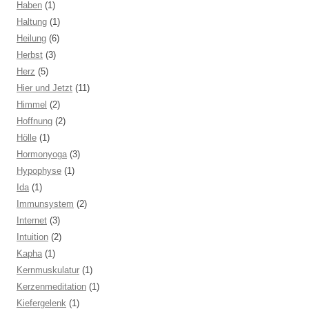
Haben
(1)
Haltung
(1)
Heilung
(6)
Herbst
(3)
Herz
(5)
Hier und Jetzt
(11)
Himmel
(2)
Hoffnung
(2)
Hölle
(1)
Hormonyoga
(3)
Hypophyse
(1)
Ida
(1)
Immunsystem
(2)
Internet
(3)
Intuition
(2)
Kapha
(1)
Kernmuskulatur
(1)
Kerzenmeditation
(1)
Kiefergelenk
(1)