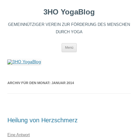
3HO YogaBlog
GEMEINNÜTZIGER VEREIN ZUR FÖRDERUNG DES MENSCHEN
DURCH YOGA
Zum
Menü
Inhalt
springen
ARCHIV FÜR DEN MONAT:
JANUAR 2014
Heilung von Herzschmerz
Eine Antwort