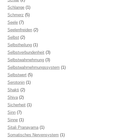
Schlange
(1)
Schmerz
(5)
Seele
(7)
Seelenfreiden
(2)
Selbst
(2)
Selbstheilung
(1)
Selbstverbundenheit
(3)
Selbstwahrnehmung
(3)
Selbstwahrnehmungssystem
(1)
Selbstwert
(5)
Serotonin
(1)
Shakti
(2)
Shiva
(2)
Sicherheit
(1)
Sinn
(7)
Sinne
(1)
Sitali Pranayama
(1)
Somatisches Nervensystem
(1)