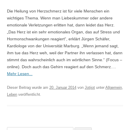
Die Heilung von Herzschmerz ist für viele Menschen ein
wichtiges Thema. Wenn man Liebeskummer oder andere
emotionale Verletzungen erlitten hat, dann leidet das Herz.
„Das Herz ist ein sehr emotionales Organ, das auf Stress und
Hormonschwankungen reagiert“, erklärt Jürgen Schäfer,
Kardiologe von der Universität Marburg. „Wenn jemand sagt,
ihm tue das Herz weh, weil der Partner ihn verlassen hat, dann
stimmt das wahrscheinlich auch im wörtlichen Sinne.“ (Focus –
online). Doch auch das Gehirn reagiert auf den Schmerz.…
Mehr Lesen...
Dieser Beitrag wurde am
20. Januar 2014
von
Jotijot
unter
Allgemein
,
Leben
veröffentlicht.