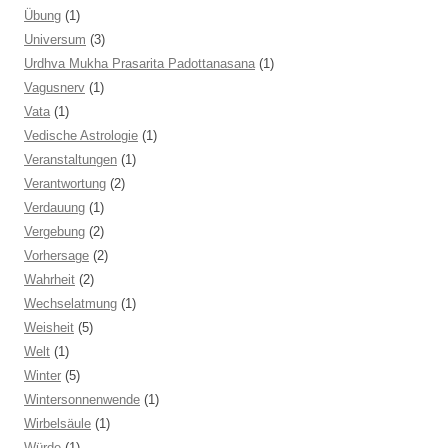
Übung
(1)
Universum
(3)
Urdhva Mukha Prasarita Padottanasana
(1)
Vagusnerv
(1)
Vata
(1)
Vedische Astrologie
(1)
Veranstaltungen
(1)
Verantwortung
(2)
Verdauung
(1)
Vergebung
(2)
Vorhersage
(2)
Wahrheit
(2)
Wechselatmung
(1)
Weisheit
(5)
Welt
(1)
Winter
(5)
Wintersonnenwende
(1)
Wirbelsäule
(1)
Würde
(1)