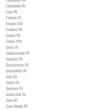
Flexibilität
(2)
Frau
(4)
Freiheit
(1)
Frieden
(11)
Frühling
(3)
Garten
(1)
Gehirn
(13)
Geist
(1)
Gelassenheit
(1)
Gelenke
(1)
Geruchssinn
(1)
Gesundheit
(2)
Gott
(1)
Göttin
(1)
Grenzen
(1)
Grüne Diät
(1)
Guru
(1)
Guru Nanak
(2)