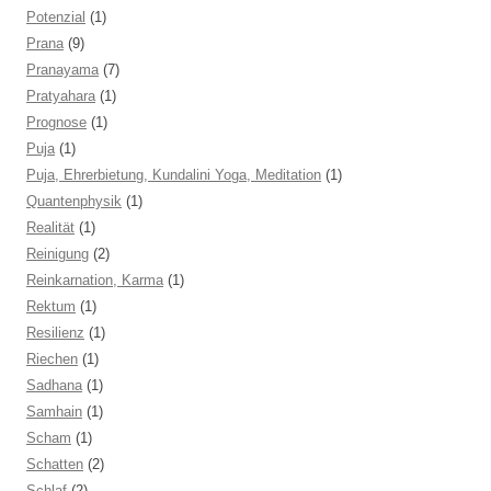
Potenzial
(1)
Prana
(9)
Pranayama
(7)
Pratyahara
(1)
Prognose
(1)
Puja
(1)
Puja, Ehrerbietung, Kundalini Yoga, Meditation
(1)
Quantenphysik
(1)
Realität
(1)
Reinigung
(2)
Reinkarnation, Karma
(1)
Rektum
(1)
Resilienz
(1)
Riechen
(1)
Sadhana
(1)
Samhain
(1)
Scham
(1)
Schatten
(2)
Schlaf
(2)