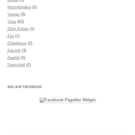
Wurzelchakra
(2)
Yamas
(3)
Yoga
(62)
Zehn Körper
(1)
Zeit
(1)
Zirbeldrüse
(2)
Zukunft
(3)
Zweifel
(1)
Zwerchfell
(2)
3HO AUF FACEBOOK