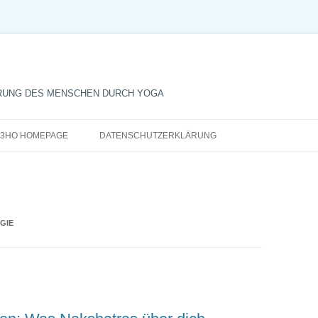
RUNG DES MENSCHEN DURCH YOGA
Zum
Inhalt
3HO HOMEPAGE
DATENSCHUTZERKLÄRUNG
springen
GIE