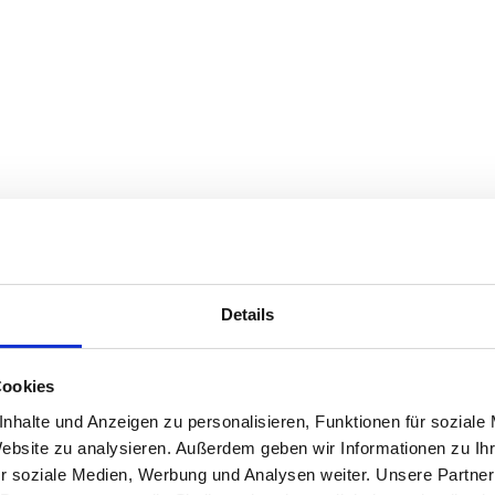
Details
Cookies
nhalte und Anzeigen zu personalisieren, Funktionen für soziale
Website zu analysieren. Außerdem geben wir Informationen zu I
r soziale Medien, Werbung und Analysen weiter. Unsere Partner