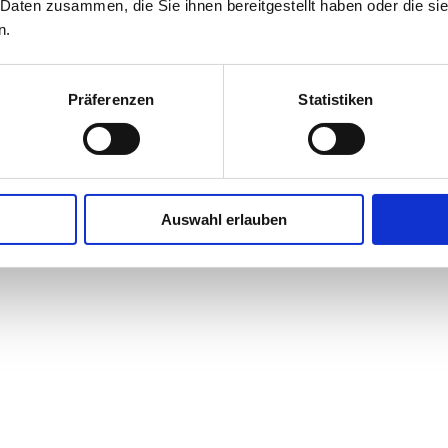
 Daten zusammen, die Sie ihnen bereitgestellt haben oder die s
n.
Präferenzen
Statistiken
Auswahl erlauben