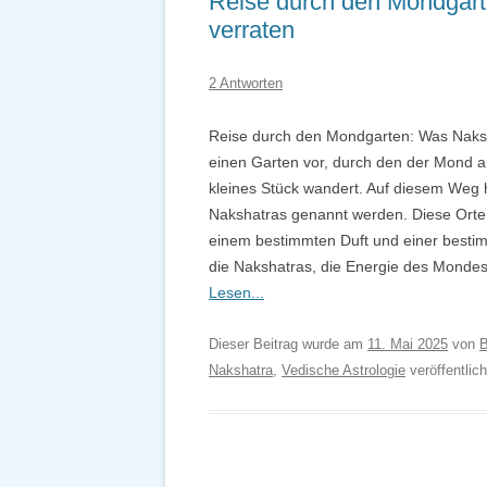
Reise durch den Mondgart
verraten
2 Antworten
Reise durch den Mondgarten: Was Naksha
einen Garten vor, durch den der Mond a
kleines Stück wandert. Auf diesem Weg ha
Nakshatras genannt werden. Diese Orte s
einem bestimmten Duft und einer bestimm
die Nakshatras, die Energie des Mondes
Lesen...
Dieser Beitrag wurde am
11. Mai 2025
von
B
Nakshatra
,
Vedische Astrologie
veröffentlic