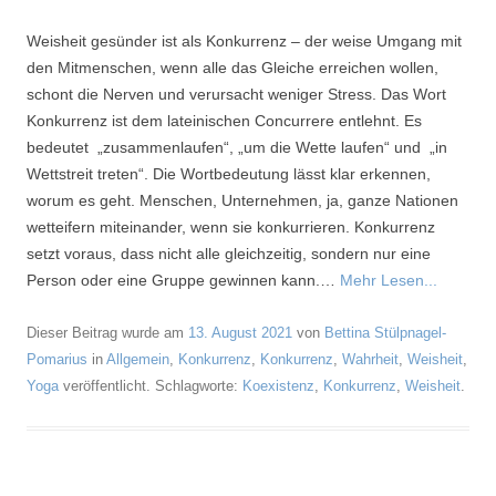
Weisheit gesünder ist als Konkurrenz – der weise Umgang mit
den Mitmenschen, wenn alle das Gleiche erreichen wollen,
schont die Nerven und verursacht weniger Stress. Das Wort
Konkurrenz ist dem lateinischen Concurrere entlehnt. Es
bedeutet „zusammenlaufen“, „um die Wette laufen“ und „in
Wettstreit treten“. Die Wortbedeutung lässt klar erkennen,
worum es geht. Menschen, Unternehmen, ja, ganze Nationen
wetteifern miteinander, wenn sie konkurrieren. Konkurrenz
setzt voraus, dass nicht alle gleichzeitig, sondern nur eine
Person oder eine Gruppe gewinnen kann.…
Mehr Lesen...
Dieser Beitrag wurde am
13. August 2021
von
Bettina Stülpnagel-
Pomarius
in
Allgemein
,
Konkurrenz
,
Konkurrenz
,
Wahrheit
,
Weisheit
,
Yoga
veröffentlicht. Schlagworte:
Koexistenz
,
Konkurrenz
,
Weisheit
.