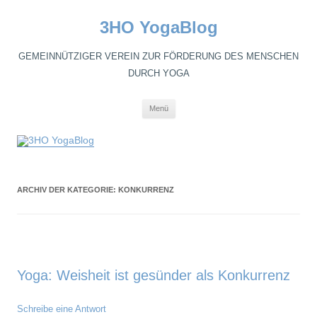
3HO YogaBlog
GEMEINNÜTZIGER VEREIN ZUR FÖRDERUNG DES MENSCHEN
DURCH YOGA
Zum
Menü
Inhalt
springen
ARCHIV DER KATEGORIE:
KONKURRENZ
Yoga: Weisheit ist gesünder als Konkurrenz
Schreibe eine Antwort