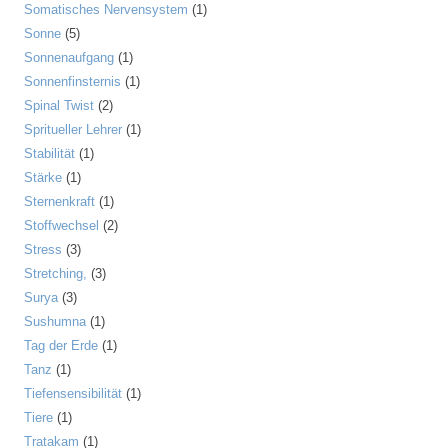
Somatisches Nervensystem
(1)
Sonne
(5)
Sonnenaufgang
(1)
Sonnenfinsternis
(1)
Spinal Twist
(2)
Spritueller Lehrer
(1)
Stabilität
(1)
Stärke
(1)
Sternenkraft
(1)
Stoffwechsel
(2)
Stress
(3)
Stretching,
(3)
Surya
(3)
Sushumna
(1)
Tag der Erde
(1)
Tanz
(1)
Tiefensensibilität
(1)
Tiere
(1)
Tratakam
(1)