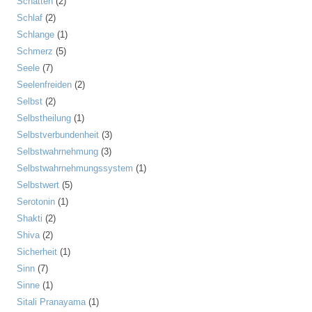
Schatten
(2)
Schlaf
(2)
Schlange
(1)
Schmerz
(5)
Seele
(7)
Seelenfreiden
(2)
Selbst
(2)
Selbstheilung
(1)
Selbstverbundenheit
(3)
Selbstwahrnehmung
(3)
Selbstwahrnehmungssystem
(1)
Selbstwert
(5)
Serotonin
(1)
Shakti
(2)
Shiva
(2)
Sicherheit
(1)
Sinn
(7)
Sinne
(1)
Sitali Pranayama
(1)