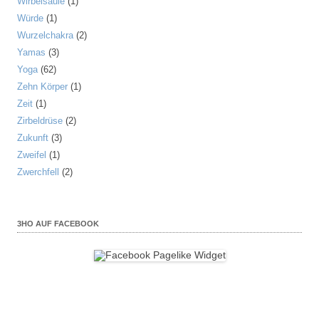
Wirbelsäule
(1)
Würde
(1)
Wurzelchakra
(2)
Yamas
(3)
Yoga
(62)
Zehn Körper
(1)
Zeit
(1)
Zirbeldrüse
(2)
Zukunft
(3)
Zweifel
(1)
Zwerchfell
(2)
3HO AUF FACEBOOK