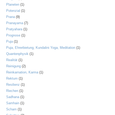
Planeten
(1)
Potenzial
(1)
Prana
(9)
Pranayama
(7)
Pratyahara
(1)
Prognose
(1)
Puja
(1)
Puja, Ehrerbietung, Kundalini Yoga, Meditation
(1)
Quantenphysik
(1)
Realität
(1)
Reinigung
(2)
Reinkarnation, Karma
(1)
Rektum
(1)
Resilienz
(1)
Riechen
(1)
Sadhana
(1)
Samhain
(1)
Scham
(1)