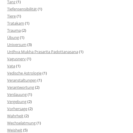
Tanz
(1)
Tiefensensibilität
(1)
Tiere
(1)
Tratakam
(1)
Trauma
(2)
Übung
(1)
Universum
(3)
Urdhva Mukha Prasarita Padottanasana
(1)
Vagusnerv
(1)
Vata
(1)
Vedische Astrologie
(1)
Veranstaltungen
(1)
Verantwortung
(2)
Verdauung
(1)
Vergebung
(2)
Vorhersage
(2)
Wahrheit
(2)
Wechselatmung
(1)
Weisheit
(5)