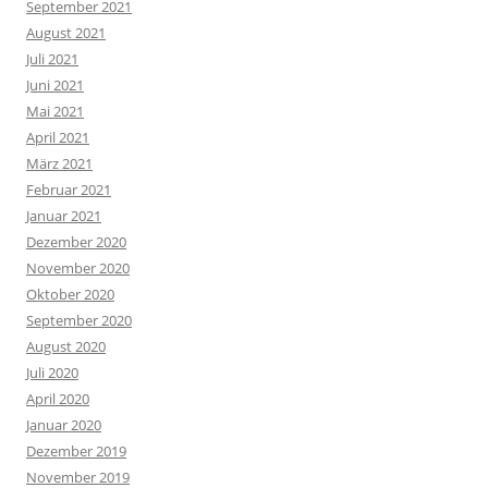
September 2021
August 2021
Juli 2021
Juni 2021
Mai 2021
April 2021
März 2021
Februar 2021
Januar 2021
Dezember 2020
November 2020
Oktober 2020
September 2020
August 2020
Juli 2020
April 2020
Januar 2020
Dezember 2019
November 2019