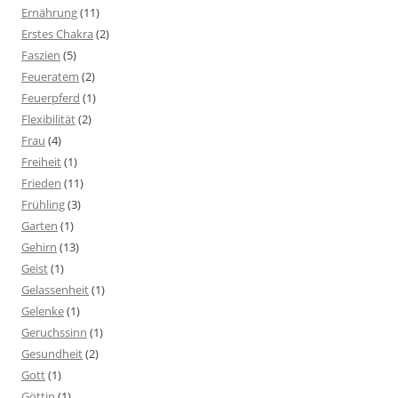
Ernährung
(11)
Erstes Chakra
(2)
Faszien
(5)
Feueratem
(2)
Feuerpferd
(1)
Flexibilität
(2)
Frau
(4)
Freiheit
(1)
Frieden
(11)
Frühling
(3)
Garten
(1)
Gehirn
(13)
Geist
(1)
Gelassenheit
(1)
Gelenke
(1)
Geruchssinn
(1)
Gesundheit
(2)
Gott
(1)
Göttin
(1)