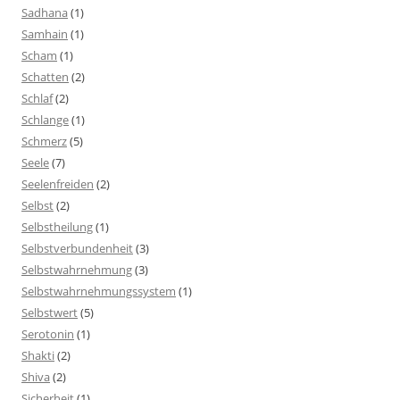
Sadhana
(1)
Samhain
(1)
Scham
(1)
Schatten
(2)
Schlaf
(2)
Schlange
(1)
Schmerz
(5)
Seele
(7)
Seelenfreiden
(2)
Selbst
(2)
Selbstheilung
(1)
Selbstverbundenheit
(3)
Selbstwahrnehmung
(3)
Selbstwahrnehmungssystem
(1)
Selbstwert
(5)
Serotonin
(1)
Shakti
(2)
Shiva
(2)
Sicherheit
(1)