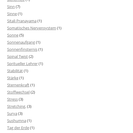
Sinn
(7)
Sinne
(1)
Sitali Pranayama
(1)
Somatisches Nervensystem
(1)
Sonne
(5)
Sonnenaufgang
(1)
Sonnenfinsternis
(1)
Spinal Twist
(2)
Spritueller Lehrer
(1)
Stabilität
(1)
Stärke
(1)
Sternenkraft
(1)
Stoffwechsel
(2)
Stress
(3)
Stretching,
(3)
Surya
(3)
Sushumna
(1)
Tag der Erde
(1)