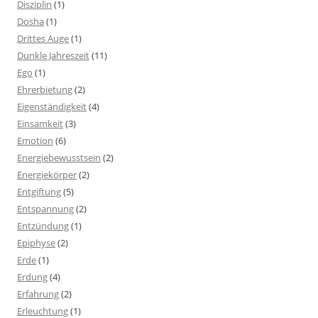
Disziplin
(1)
Dosha
(1)
Drittes Auge
(1)
Dunkle Jahreszeit
(11)
Ego
(1)
Ehrerbietung
(2)
Eigenständigkeit
(4)
Einsamkeit
(3)
Emotion
(6)
Energiebewusstsein
(2)
Energiekörper
(2)
Entgiftung
(5)
Entspannung
(2)
Entzündung
(1)
Epiphyse
(2)
Erde
(1)
Erdung
(4)
Erfahrung
(2)
Erleuchtung
(1)