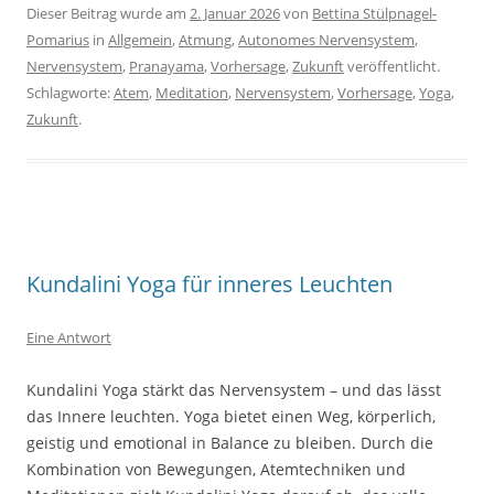
Dieser Beitrag wurde am
2. Januar 2026
von
Bettina Stülpnagel-
Pomarius
in
Allgemein
,
Atmung
,
Autonomes Nervensystem
,
Nervensystem
,
Pranayama
,
Vorhersage
,
Zukunft
veröffentlicht.
Schlagworte:
Atem
,
Meditation
,
Nervensystem
,
Vorhersage
,
Yoga
,
Zukunft
.
Kundalini Yoga für inneres Leuchten
Eine Antwort
Kundalini Yoga stärkt das Nervensystem – und das lässt
das Innere leuchten. Yoga bietet einen Weg, körperlich,
geistig und emotional in Balance zu bleiben. Durch die
Kombination von Bewegungen, Atemtechniken und