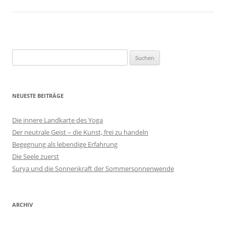
Suchen
nach:
NEUESTE BEITRÄGE
Die innere Landkarte des Yoga
Der neutrale Geist – die Kunst, frei zu handeln
Begegnung als lebendige Erfahrung
Die Seele zuerst
Surya und die Sonnenkraft der Sommersonnenwende
ARCHIV