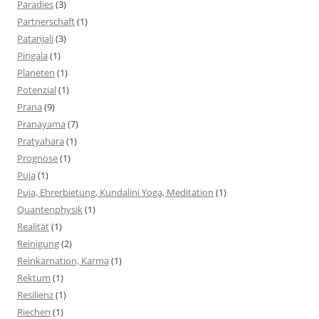
Paradies
(3)
Partnerschaft
(1)
Patanjali
(3)
Pingala
(1)
Planeten
(1)
Potenzial
(1)
Prana
(9)
Pranayama
(7)
Pratyahara
(1)
Prognose
(1)
Puja
(1)
Puja, Ehrerbietung, Kundalini Yoga, Meditation
(1)
Quantenphysik
(1)
Realität
(1)
Reinigung
(2)
Reinkarnation, Karma
(1)
Rektum
(1)
Resilienz
(1)
Riechen
(1)