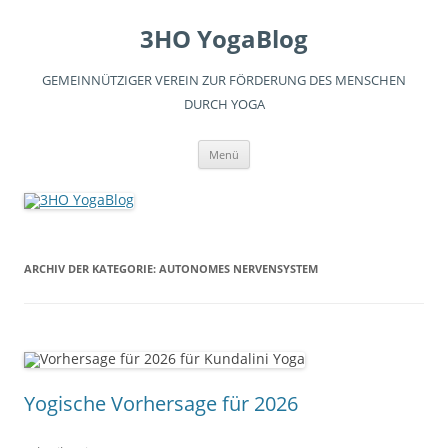
3HO YogaBlog
GEMEINNÜTZIGER VEREIN ZUR FÖRDERUNG DES MENSCHEN
DURCH YOGA
Zum
Menü
Inhalt
springen
ARCHIV DER KATEGORIE:
AUTONOMES NERVENSYSTEM
Yogische Vorhersage für 2026