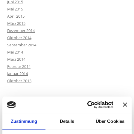
Juni 2015
Mai 2015
April 2015
März 2015
Dezember 2014
Oktober 2014
September 2014
Mai 2014
März 2014
Februar 2014
Januar 2014
Oktober 2013
KATEGORIEN
'Save our Songs'
(1)
Zustimmung
Details
Über Cookies
3. Chakra
(1)
3HO
(5)