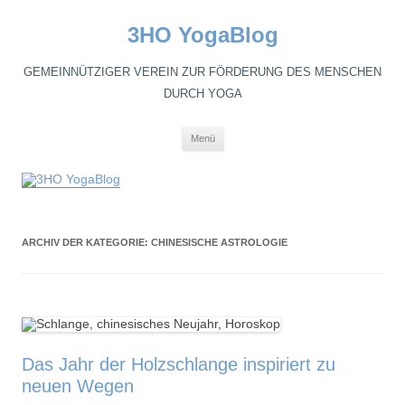
3HO YogaBlog
GEMEINNÜTZIGER VEREIN ZUR FÖRDERUNG DES MENSCHEN
DURCH YOGA
Zum
Menü
Inhalt
springen
ARCHIV DER KATEGORIE:
CHINESISCHE ASTROLOGIE
Das Jahr der Holzschlange inspiriert zu
neuen Wegen