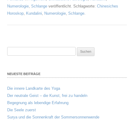
Numerologie
,
Schlange
veröffentlicht. Schlagworte:
Chinesiches
Horoskop
,
Kundalini
,
Numerologie
,
Schlange
.
Suchen
nach:
NEUESTE BEITRÄGE
Die innere Landkarte des Yoga
Der neutrale Geist – die Kunst, frei zu handeln
Begegnung als lebendige Erfahrung
Die Seele zuerst
Surya und die Sonnenkraft der Sommersonnenwende