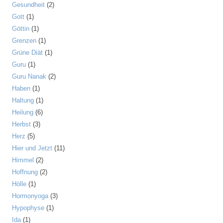
Gesundheit
(2)
Gott
(1)
Göttin
(1)
Grenzen
(1)
Grüne Diät
(1)
Guru
(1)
Guru Nanak
(2)
Haben
(1)
Haltung
(1)
Heilung
(6)
Herbst
(3)
Herz
(5)
Hier und Jetzt
(11)
Himmel
(2)
Hoffnung
(2)
Hölle
(1)
Hormonyoga
(3)
Hypophyse
(1)
Ida
(1)