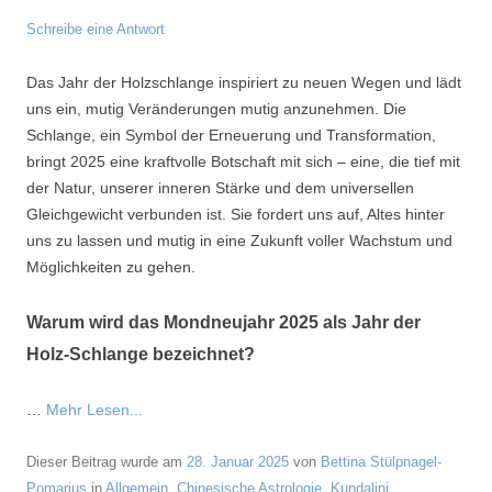
Schreibe eine Antwort
Das Jahr der Holzschlange inspiriert zu neuen Wegen und lädt
uns ein, mutig Veränderungen mutig anzunehmen. Die
Schlange, ein Symbol der Erneuerung und Transformation,
bringt 2025 eine kraftvolle Botschaft mit sich – eine, die tief mit
der Natur, unserer inneren Stärke und dem universellen
Gleichgewicht verbunden ist. Sie fordert uns auf, Altes hinter
uns zu lassen und mutig in eine Zukunft voller Wachstum und
Möglichkeiten zu gehen.
Warum wird das Mondneujahr 2025 als Jahr der
Holz-Schlange bezeichnet?
…
Mehr Lesen...
Dieser Beitrag wurde am
28. Januar 2025
von
Bettina Stülpnagel-
Pomarius
in
Allgemein
,
Chinesische Astrologie
,
Kundalini
,