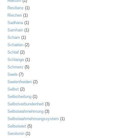
Rektum
(1)
Resilienz
(1)
Riechen
(1)
Sadhana
(1)
Samhain
(1)
Scham
(1)
Schatten
(2)
Schlaf
(2)
Schlange
(1)
Schmerz
(5)
Seele
(7)
Seelenfreiden
(2)
Selbst
(2)
Selbstheilung
(1)
Selbstverbundenheit
(3)
Selbstwahrnehmung
(3)
Selbstwahrnehmungssystem
(1)
Selbstwert
(5)
Serotonin
(1)