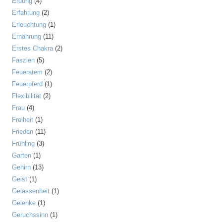
Erdung
(4)
Erfahrung
(2)
Erleuchtung
(1)
Ernährung
(11)
Erstes Chakra
(2)
Faszien
(5)
Feueratem
(2)
Feuerpferd
(1)
Flexibilität
(2)
Frau
(4)
Freiheit
(1)
Frieden
(11)
Frühling
(3)
Garten
(1)
Gehirn
(13)
Geist
(1)
Gelassenheit
(1)
Gelenke
(1)
Geruchssinn
(1)