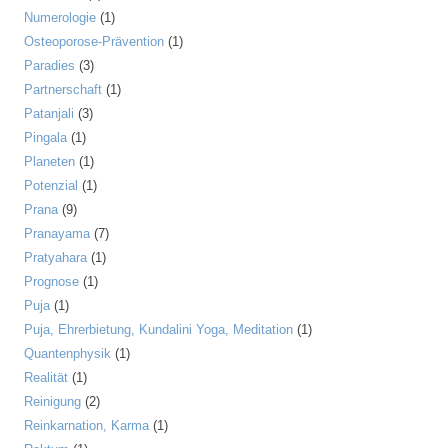
Numerologie
(1)
Osteoporose-Prävention
(1)
Paradies
(3)
Partnerschaft
(1)
Patanjali
(3)
Pingala
(1)
Planeten
(1)
Potenzial
(1)
Prana
(9)
Pranayama
(7)
Pratyahara
(1)
Prognose
(1)
Puja
(1)
Puja, Ehrerbietung, Kundalini Yoga, Meditation
(1)
Quantenphysik
(1)
Realität
(1)
Reinigung
(2)
Reinkarnation, Karma
(1)