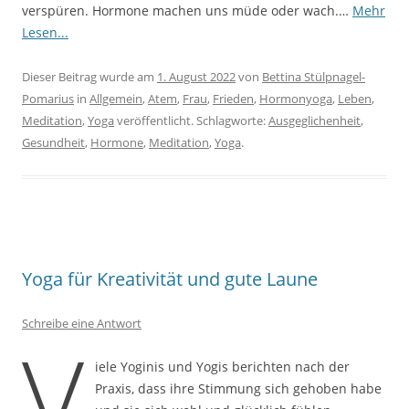
verspüren. Hormone machen uns müde oder wach.…
Mehr
Lesen...
Dieser Beitrag wurde am
1. August 2022
von
Bettina Stülpnagel-
Pomarius
in
Allgemein
,
Atem
,
Frau
,
Frieden
,
Hormonyoga
,
Leben
,
Meditation
,
Yoga
veröffentlicht. Schlagworte:
Ausgeglichenheit
,
Gesundheit
,
Hormone
,
Meditation
,
Yoga
.
Yoga für Kreativität und gute Laune
Schreibe eine Antwort
V
iele Yoginis und Yogis berichten nach der
Praxis, dass ihre Stimmung sich gehoben habe