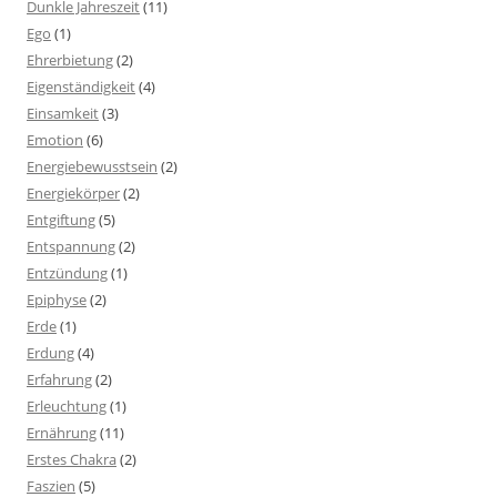
Dunkle Jahreszeit
(11)
Ego
(1)
Ehrerbietung
(2)
Eigenständigkeit
(4)
Einsamkeit
(3)
Emotion
(6)
Energiebewusstsein
(2)
Energiekörper
(2)
Entgiftung
(5)
Entspannung
(2)
Entzündung
(1)
Epiphyse
(2)
Erde
(1)
Erdung
(4)
Erfahrung
(2)
Erleuchtung
(1)
Ernährung
(11)
Erstes Chakra
(2)
Faszien
(5)