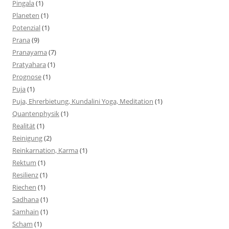
Pingala
(1)
Planeten
(1)
Potenzial
(1)
Prana
(9)
Pranayama
(7)
Pratyahara
(1)
Prognose
(1)
Puja
(1)
Puja, Ehrerbietung, Kundalini Yoga, Meditation
(1)
Quantenphysik
(1)
Realität
(1)
Reinigung
(2)
Reinkarnation, Karma
(1)
Rektum
(1)
Resilienz
(1)
Riechen
(1)
Sadhana
(1)
Samhain
(1)
Scham
(1)