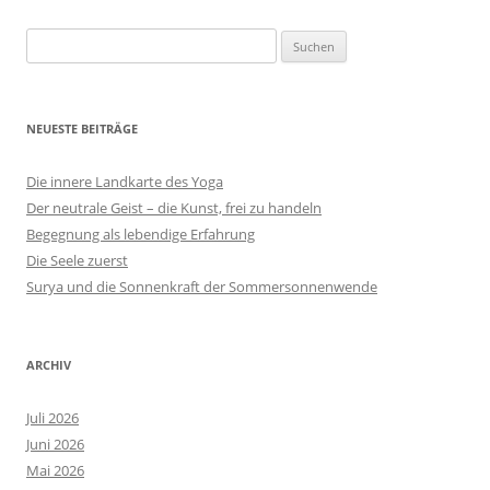
Suchen
nach:
NEUESTE BEITRÄGE
Die innere Landkarte des Yoga
Der neutrale Geist – die Kunst, frei zu handeln
Begegnung als lebendige Erfahrung
Die Seele zuerst
Surya und die Sonnenkraft der Sommersonnenwende
ARCHIV
Juli 2026
Juni 2026
Mai 2026