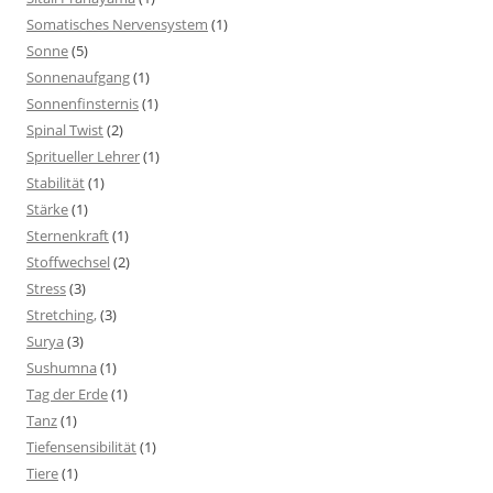
Somatisches Nervensystem
(1)
Sonne
(5)
Sonnenaufgang
(1)
Sonnenfinsternis
(1)
Spinal Twist
(2)
Spritueller Lehrer
(1)
Stabilität
(1)
Stärke
(1)
Sternenkraft
(1)
Stoffwechsel
(2)
Stress
(3)
Stretching,
(3)
Surya
(3)
Sushumna
(1)
Tag der Erde
(1)
Tanz
(1)
Tiefensensibilität
(1)
Tiere
(1)