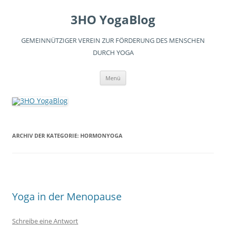
3HO YogaBlog
GEMEINNÜTZIGER VEREIN ZUR FÖRDERUNG DES MENSCHEN
DURCH YOGA
Zum
Menü
Inhalt
springen
ARCHIV DER KATEGORIE:
HORMONYOGA
Yoga in der Menopause
Schreibe eine Antwort