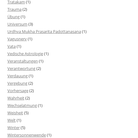
Tratakam
(1)
Trauma
(2)
Übung
(1)
Universum
(3)
Urdhva Mukha Prasarita Padottanasana
(1)
Vagusnerv
(1)
Vata
(1)
Vedische Astrologie
(1)
Veranstaltungen
(1)
Verantwortung
(2)
Verdauung
(1)
Vergebung
(2)
Vorhersage
(2)
Wahrheit
(2)
Wechselatmung
(1)
Weisheit
(5)
Welt
(1)
Winter
(5)
Wintersonnenwende
(1)