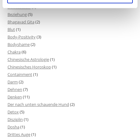
Bewusstsein
(2)
Beziehung
(5)
Bhagavad Gita
(2)
Blut
(1)
Body-Positivity
(3)
Bodyshame
(2)
Chakra
(6)
Chinesische Astrologie
(1)
Chinesisches Horoskop
(1)
Containment
(1)
Darm
(2)
Dehnen
(7)
Denken
(11)
Der nach unten schauende Hund
(2)
Detox
(5)
Disziplin
(1)
Dosha
(1)
Drittes Auge
(1)