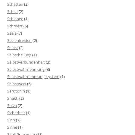
Schatten
(2)
Schlaf
(2)
Schlange
(1)
Schmerz
(5)
Seele
(7)
Seelenfreiden
(2)
Selbst
(2)
Selbstheilung
(1)
Selbstverbundenheit
(3)
Selbstwahrnehmung
(3)
Selbstwahrnehmungssystem
(1)
Selbstwert
(5)
Serotonin
(1)
Shakti
(2)
Shiva
(2)
Sicherheit
(1)
Sinn
(7)
Sinne
(1)
Sitali Pranayama
(1)