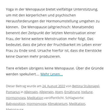
Yoga in der Menopause bietet vielfältige Unterstützung,
um mit den körperlichen und psychischen
Herausforderungen der Hormonumstellung umgehen zu
können. Die Menopause (altgriechisch: Monatsende)
benennt den Zeitpunkt der letzten Menstruation einer
Frau, der keine weitere Menstruation mehr folgt. Das
bedeutet, dass die Jahre der Fruchtbarkeit im Leben einer
Frau zu Ende sind. Ursache hierfür ist, dass die Eierstöcke
keine Ovarien mehr produzieren.
Tiere erleben übrigens keine Menopause. Über die Gründe
werden spekuliert.…
Mehr Lesen...
Dieser Beitrag wurde am
24. August 2022
von
Bettina Stülpnagel-
Pomarius
in
Alleinsein
,
Allgemein
,
Atem
,
Ernährung
,
Heilung
,
Hormonyoga
,
Meditation
veröffentlicht. Schlagworte:
Babyposition
,
Hormonyoga
,
Klimakterium
,
Meditation
,
Menopause
.