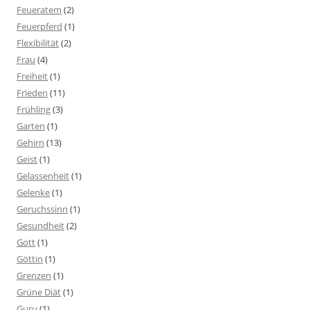
Feueratem
(2)
Feuerpferd
(1)
Flexibilität
(2)
Frau
(4)
Freiheit
(1)
Frieden
(11)
Frühling
(3)
Garten
(1)
Gehirn
(13)
Geist
(1)
Gelassenheit
(1)
Gelenke
(1)
Geruchssinn
(1)
Gesundheit
(2)
Gott
(1)
Göttin
(1)
Grenzen
(1)
Grüne Diät
(1)
Guru
(1)