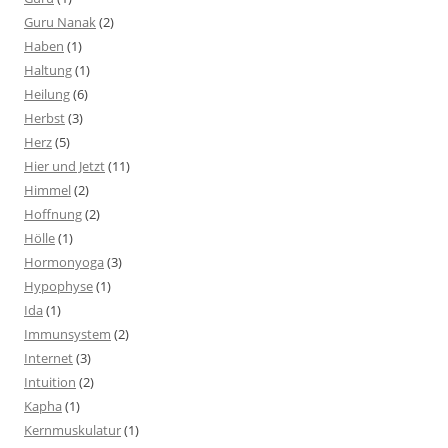
Guru Nanak
(2)
Haben
(1)
Haltung
(1)
Heilung
(6)
Herbst
(3)
Herz
(5)
Hier und Jetzt
(11)
Himmel
(2)
Hoffnung
(2)
Hölle
(1)
Hormonyoga
(3)
Hypophyse
(1)
Ida
(1)
Immunsystem
(2)
Internet
(3)
Intuition
(2)
Kapha
(1)
Kernmuskulatur
(1)