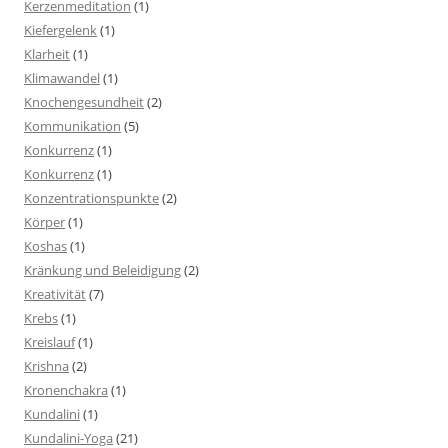
Kerzenmeditation
(1)
Kiefergelenk
(1)
Klarheit
(1)
Klimawandel
(1)
Knochengesundheit
(2)
Kommunikation
(5)
Konkurrenz
(1)
Konkurrenz
(1)
Konzentrationspunkte
(2)
Körper
(1)
Koshas
(1)
Kränkung und Beleidigung
(2)
Kreativität
(7)
Krebs
(1)
Kreislauf
(1)
Krishna
(2)
Kronenchakra
(1)
Kundalini
(1)
Kundalini-Yoga
(21)