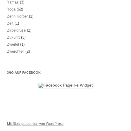
Yamas
(3)
Yoga
(62)
Zehn Körper
(1)
Zeit
(1)
Zirbeldrüse
(2)
Zukunft
(3)
Zweifel
(1)
Zwerchfell
(2)
3HO AUF FACEBOOK
Mit Stolz präsentiert von WordPress