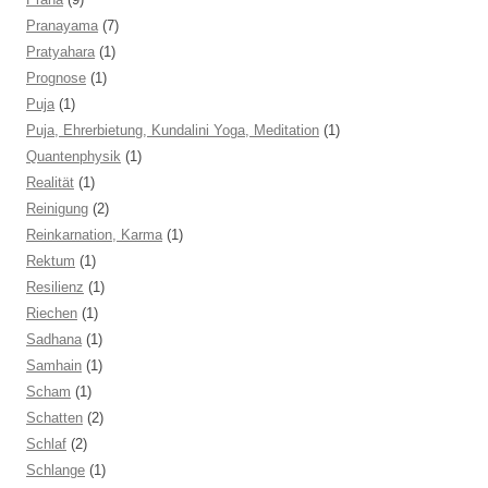
Pranayama
(7)
Pratyahara
(1)
Prognose
(1)
Puja
(1)
Puja, Ehrerbietung, Kundalini Yoga, Meditation
(1)
Quantenphysik
(1)
Realität
(1)
Reinigung
(2)
Reinkarnation, Karma
(1)
Rektum
(1)
Resilienz
(1)
Riechen
(1)
Sadhana
(1)
Samhain
(1)
Scham
(1)
Schatten
(2)
Schlaf
(2)
Schlange
(1)