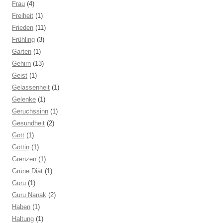
Frau
(4)
Freiheit
(1)
Frieden
(11)
Frühling
(3)
Garten
(1)
Gehirn
(13)
Geist
(1)
Gelassenheit
(1)
Gelenke
(1)
Geruchssinn
(1)
Gesundheit
(2)
Gott
(1)
Göttin
(1)
Grenzen
(1)
Grüne Diät
(1)
Guru
(1)
Guru Nanak
(2)
Haben
(1)
Haltung
(1)