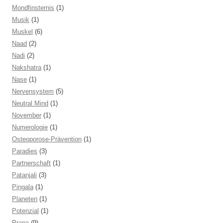
Mondfinsternis
(1)
Musik
(1)
Muskel
(6)
Naad
(2)
Nadi
(2)
Nakshatra
(1)
Nase
(1)
Nervensystem
(5)
Neutral Mind
(1)
November
(1)
Numerologie
(1)
Osteoporose-Prävention
(1)
Paradies
(3)
Partnerschaft
(1)
Patanjali
(3)
Pingala
(1)
Planeten
(1)
Potenzial
(1)
Prana
(9)