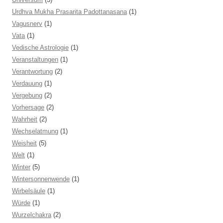
Urdhva Mukha Prasarita Padottanasana
(1)
Vagusnerv
(1)
Vata
(1)
Vedische Astrologie
(1)
Veranstaltungen
(1)
Verantwortung
(2)
Verdauung
(1)
Vergebung
(2)
Vorhersage
(2)
Wahrheit
(2)
Wechselatmung
(1)
Weisheit
(5)
Welt
(1)
Winter
(5)
Wintersonnenwende
(1)
Wirbelsäule
(1)
Würde
(1)
Wurzelchakra
(2)