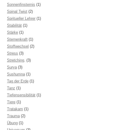
Sonnenfinsternis
(1)
Spinal Twist
(2)
Spritueller Lehrer
(1)
Stabilität
(1)
Stärke
(1)
Sternenkraft
(1)
Stoffwechsel
(2)
Stress
(3)
Stretching,
(3)
Surya
(3)
Sushumna
(1)
Tag der Erde
(1)
Tanz
(1)
Tiefensensibilität
(1)
Tiere
(1)
Tratakam
(1)
Trauma
(2)
Übung
(1)
Universum
(3)