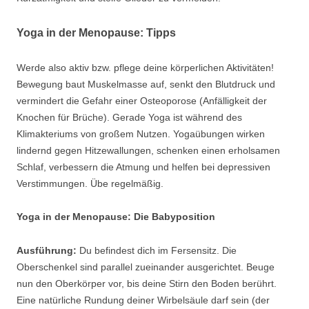
Yoga in der Menopause: Tipps
Werde also aktiv bzw. pflege deine körperlichen Aktivitäten!
Bewegung baut Muskelmasse auf, senkt den Blutdruck und
vermindert die Gefahr einer Osteoporose (Anfälligkeit der
Knochen für Brüche). Gerade Yoga ist während des
Klimakteriums von großem Nutzen. Yogaübungen wirken
lindernd gegen Hitzewallungen, schenken einen erholsamen
Schlaf, verbessern die Atmung und helfen bei depressiven
Verstimmungen. Übe regelmäßig.
Yoga in der Menopause: Die Babyposition
Ausführung:
Du befindest dich im Fersensitz. Die
Oberschenkel sind parallel zueinander ausgerichtet. Beuge
nun den Oberkörper vor, bis deine Stirn den Boden berührt.
Eine natürliche Rundung deiner Wirbelsäule darf sein (der