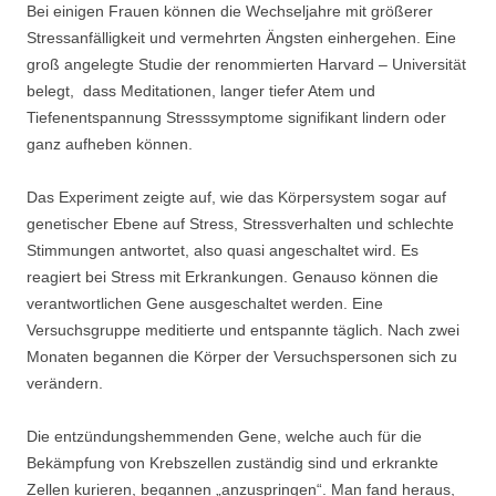
Bei einigen Frauen können die Wechseljahre mit größerer
Stressanfälligkeit und vermehrten Ängsten einhergehen. Eine
groß angelegte Studie der renommierten Harvard – Universität
belegt, dass Meditationen, langer tiefer Atem und
Tiefenentspannung Stresssymptome signifikant lindern oder
ganz aufheben können.
Das Experiment zeigte auf, wie das Körpersystem sogar auf
genetischer Ebene auf Stress, Stressverhalten und schlechte
Stimmungen antwortet, also quasi angeschaltet wird. Es
reagiert bei Stress mit Erkrankungen. Genauso können die
verantwortlichen Gene ausgeschaltet werden. Eine
Versuchsgruppe meditierte und entspannte täglich. Nach zwei
Monaten begannen die Körper der Versuchspersonen sich zu
verändern.
Die entzündungshemmenden Gene, welche auch für die
Bekämpfung von Krebszellen zuständig sind und erkrankte
Zellen kurieren, begannen „anzuspringen“. Man fand heraus,