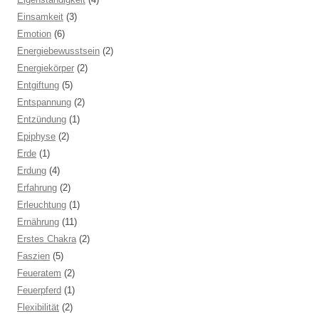
Einsamkeit
(3)
Emotion
(6)
Energiebewusstsein
(2)
Energiekörper
(2)
Entgiftung
(5)
Entspannung
(2)
Entzündung
(1)
Epiphyse
(2)
Erde
(1)
Erdung
(4)
Erfahrung
(2)
Erleuchtung
(1)
Ernährung
(11)
Erstes Chakra
(2)
Faszien
(5)
Feueratem
(2)
Feuerpferd
(1)
Flexibilität
(2)