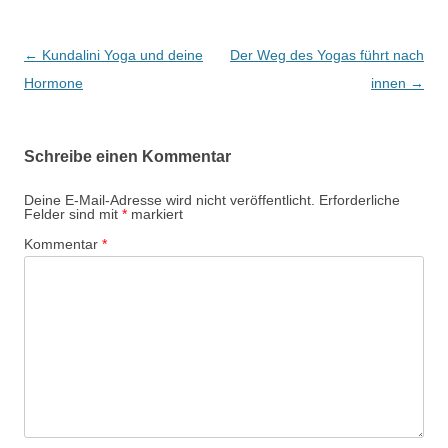
Beitragsnavigation
←
Kundalini Yoga und deine
Der Weg des Yogas führt nach
Hormone
innen
→
Schreibe einen Kommentar
Deine E-Mail-Adresse wird nicht veröffentlicht.
Erforderliche
Felder sind mit
*
markiert
Kommentar
*