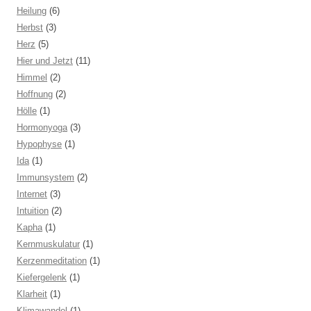
Heilung
(6)
Herbst
(3)
Herz
(5)
Hier und Jetzt
(11)
Himmel
(2)
Hoffnung
(2)
Hölle
(1)
Hormonyoga
(3)
Hypophyse
(1)
Ida
(1)
Immunsystem
(2)
Internet
(3)
Intuition
(2)
Kapha
(1)
Kernmuskulatur
(1)
Kerzenmeditation
(1)
Kiefergelenk
(1)
Klarheit
(1)
Klimawandel
(1)