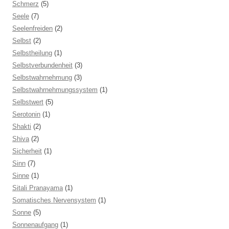
Schmerz
(5)
Seele
(7)
Seelenfreiden
(2)
Selbst
(2)
Selbstheilung
(1)
Selbstverbundenheit
(3)
Selbstwahrnehmung
(3)
Selbstwahrnehmungssystem
(1)
Selbstwert
(5)
Serotonin
(1)
Shakti
(2)
Shiva
(2)
Sicherheit
(1)
Sinn
(7)
Sinne
(1)
Sitali Pranayama
(1)
Somatisches Nervensystem
(1)
Sonne
(5)
Sonnenaufgang
(1)