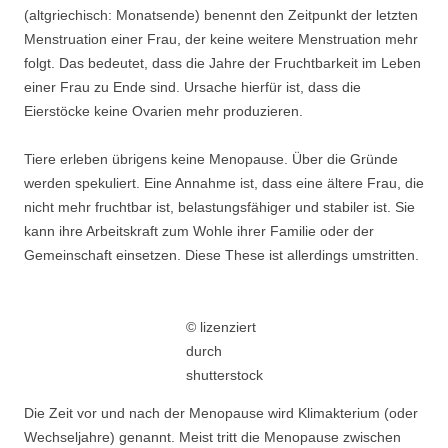
(altgriechisch: Monatsende) benennt den Zeitpunkt der letzten
Menstruation einer Frau, der keine weitere Menstruation mehr
folgt. Das bedeutet, dass die Jahre der Fruchtbarkeit im Leben
einer Frau zu Ende sind. Ursache hierfür ist, dass die
Eierstöcke keine Ovarien mehr produzieren.
Tiere erleben übrigens keine Menopause. Über die Gründe
werden spekuliert. Eine Annahme ist, dass eine ältere Frau, die
nicht mehr fruchtbar ist, belastungsfähiger und stabiler ist. Sie
kann ihre Arbeitskraft zum Wohle ihrer Familie oder der
Gemeinschaft einsetzen. Diese These ist allerdings umstritten.
© lizenziert
durch
shutterstock
Die Zeit vor und nach der Menopause wird Klimakterium (oder
Wechseljahre) genannt. Meist tritt die Menopause zwischen