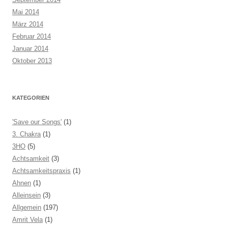
Mai 2014
März 2014
Februar 2014
Januar 2014
Oktober 2013
KATEGORIEN
'Save our Songs'
(1)
3. Chakra
(1)
3HO
(5)
Achtsamkeit
(3)
Achtsamkeitspraxis
(1)
Ahnen
(1)
Alleinsein
(3)
Allgemein
(197)
Amrit Vela
(1)