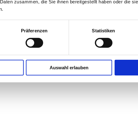
 Daten zusammen, die Sie ihnen bereitgestellt haben oder die s
n.
Präferenzen
Statistiken
Auswahl erlauben