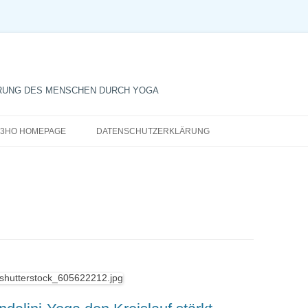
RUNG DES MENSCHEN DURCH YOGA
Zum
Inhalt
3HO HOMEPAGE
DATENSCHUTZERKLÄRUNG
springen