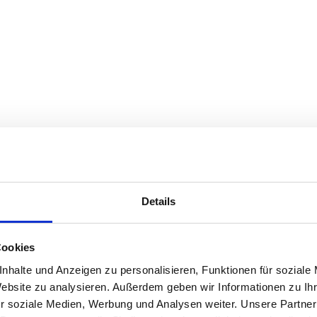
Details
Cookies
nhalte und Anzeigen zu personalisieren, Funktionen für soziale
Website zu analysieren. Außerdem geben wir Informationen zu I
r soziale Medien, Werbung und Analysen weiter. Unsere Partner