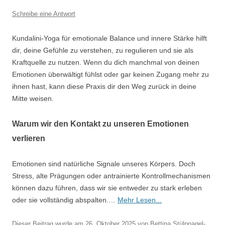
Schreibe eine Antwort
Kundalini-Yoga für emotionale Balance und innere Stärke hilft
dir, deine Gefühle zu verstehen, zu regulieren und sie als
Kraftquelle zu nutzen. Wenn du dich manchmal von deinen
Emotionen überwältigt fühlst oder gar keinen Zugang mehr zu
ihnen hast, kann diese Praxis dir den Weg zurück in deine
Mitte weisen.
Warum wir den Kontakt zu unseren Emotionen
verlieren
Emotionen sind natürliche Signale unseres Körpers. Doch
Stress, alte Prägungen oder antrainierte Kontrollmechanismen
können dazu führen, dass wir sie entweder zu stark erleben
oder sie vollständig abspalten.…
Mehr Lesen...
Dieser Beitrag wurde am
26. Oktober 2025
von
Bettina Stülpnagel-