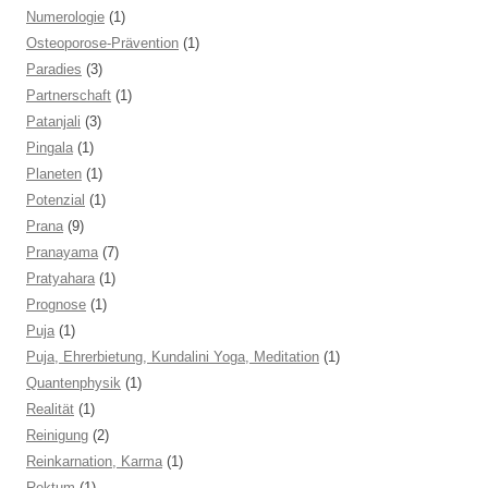
Numerologie
(1)
Osteoporose-Prävention
(1)
Paradies
(3)
Partnerschaft
(1)
Patanjali
(3)
Pingala
(1)
Planeten
(1)
Potenzial
(1)
Prana
(9)
Pranayama
(7)
Pratyahara
(1)
Prognose
(1)
Puja
(1)
Puja, Ehrerbietung, Kundalini Yoga, Meditation
(1)
Quantenphysik
(1)
Realität
(1)
Reinigung
(2)
Reinkarnation, Karma
(1)
Rektum
(1)