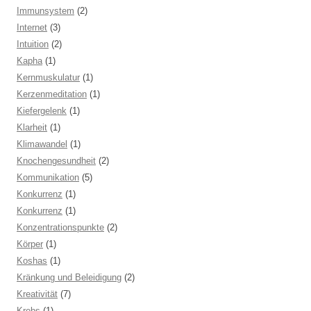
Immunsystem
(2)
Internet
(3)
Intuition
(2)
Kapha
(1)
Kernmuskulatur
(1)
Kerzenmeditation
(1)
Kiefergelenk
(1)
Klarheit
(1)
Klimawandel
(1)
Knochengesundheit
(2)
Kommunikation
(5)
Konkurrenz
(1)
Konkurrenz
(1)
Konzentrationspunkte
(2)
Körper
(1)
Koshas
(1)
Kränkung und Beleidigung
(2)
Kreativität
(7)
Krebs
(1)