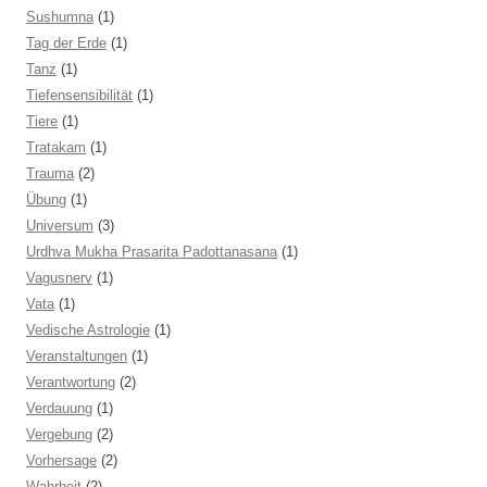
Sushumna
(1)
Tag der Erde
(1)
Tanz
(1)
Tiefensensibilität
(1)
Tiere
(1)
Tratakam
(1)
Trauma
(2)
Übung
(1)
Universum
(3)
Urdhva Mukha Prasarita Padottanasana
(1)
Vagusnerv
(1)
Vata
(1)
Vedische Astrologie
(1)
Veranstaltungen
(1)
Verantwortung
(2)
Verdauung
(1)
Vergebung
(2)
Vorhersage
(2)
Wahrheit
(2)