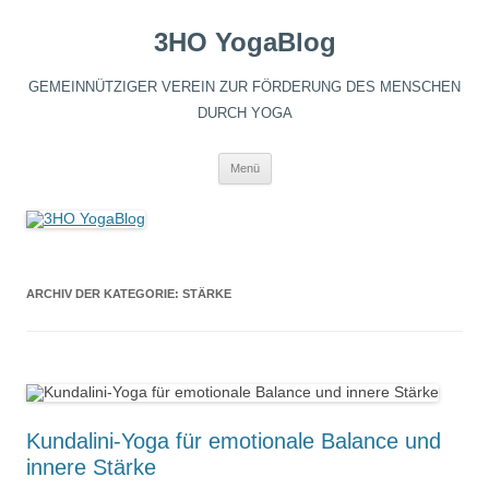
3HO YogaBlog
GEMEINNÜTZIGER VEREIN ZUR FÖRDERUNG DES MENSCHEN
DURCH YOGA
Zum
Menü
Inhalt
springen
ARCHIV DER KATEGORIE:
STÄRKE
Kundalini-Yoga für emotionale Balance und
innere Stärke