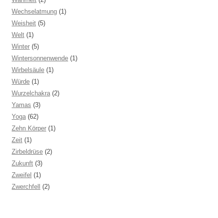
Wechselatmung
(1)
Weisheit
(5)
Welt
(1)
Winter
(5)
Wintersonnenwende
(1)
Wirbelsäule
(1)
Würde
(1)
Wurzelchakra
(2)
Yamas
(3)
Yoga
(62)
Zehn Körper
(1)
Zeit
(1)
Zirbeldrüse
(2)
Zukunft
(3)
Zweifel
(1)
Zwerchfell
(2)