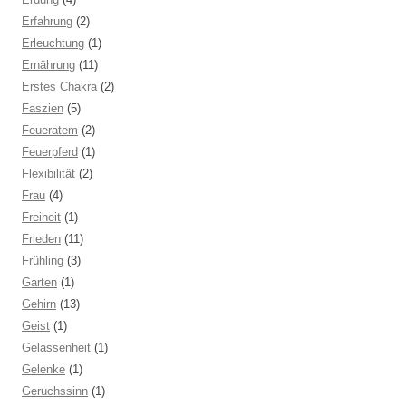
Erfahrung
(2)
Erleuchtung
(1)
Ernährung
(11)
Erstes Chakra
(2)
Faszien
(5)
Feueratem
(2)
Feuerpferd
(1)
Flexibilität
(2)
Frau
(4)
Freiheit
(1)
Frieden
(11)
Frühling
(3)
Garten
(1)
Gehirn
(13)
Geist
(1)
Gelassenheit
(1)
Gelenke
(1)
Geruchssinn
(1)