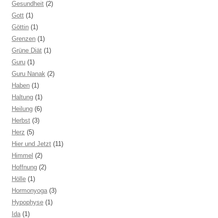
Gesundheit
(2)
Gott
(1)
Göttin
(1)
Grenzen
(1)
Grüne Diät
(1)
Guru
(1)
Guru Nanak
(2)
Haben
(1)
Haltung
(1)
Heilung
(6)
Herbst
(3)
Herz
(5)
Hier und Jetzt
(11)
Himmel
(2)
Hoffnung
(2)
Hölle
(1)
Hormonyoga
(3)
Hypophyse
(1)
Ida
(1)