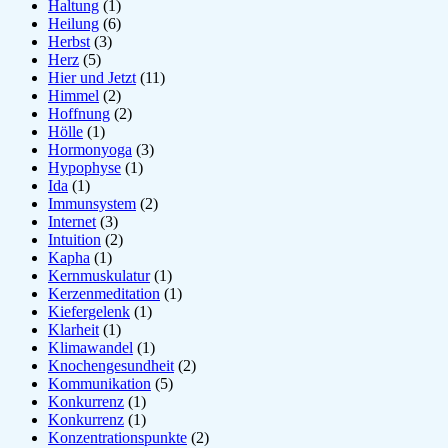
Haltung
(1)
Heilung
(6)
Herbst
(3)
Herz
(5)
Hier und Jetzt
(11)
Himmel
(2)
Hoffnung
(2)
Hölle
(1)
Hormonyoga
(3)
Hypophyse
(1)
Ida
(1)
Immunsystem
(2)
Internet
(3)
Intuition
(2)
Kapha
(1)
Kernmuskulatur
(1)
Kerzenmeditation
(1)
Kiefergelenk
(1)
Klarheit
(1)
Klimawandel
(1)
Knochengesundheit
(2)
Kommunikation
(5)
Konkurrenz
(1)
Konkurrenz
(1)
Konzentrationspunkte
(2)