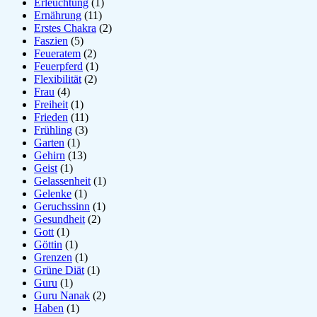
Erleuchtung
(1)
Ernährung
(11)
Erstes Chakra
(2)
Faszien
(5)
Feueratem
(2)
Feuerpferd
(1)
Flexibilität
(2)
Frau
(4)
Freiheit
(1)
Frieden
(11)
Frühling
(3)
Garten
(1)
Gehirn
(13)
Geist
(1)
Gelassenheit
(1)
Gelenke
(1)
Geruchssinn
(1)
Gesundheit
(2)
Gott
(1)
Göttin
(1)
Grenzen
(1)
Grüne Diät
(1)
Guru
(1)
Guru Nanak
(2)
Haben
(1)