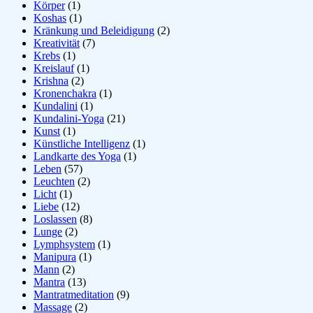
Körper
(1)
Koshas
(1)
Kränkung und Beleidigung
(2)
Kreativität
(7)
Krebs
(1)
Kreislauf
(1)
Krishna
(2)
Kronenchakra
(1)
Kundalini
(1)
Kundalini-Yoga
(21)
Kunst
(1)
Künstliche Intelligenz
(1)
Landkarte des Yoga
(1)
Leben
(57)
Leuchten
(2)
Licht
(1)
Liebe
(12)
Loslassen
(8)
Lunge
(2)
Lymphsystem
(1)
Manipura
(1)
Mann
(2)
Mantra
(13)
Mantratmeditation
(9)
Massage
(2)