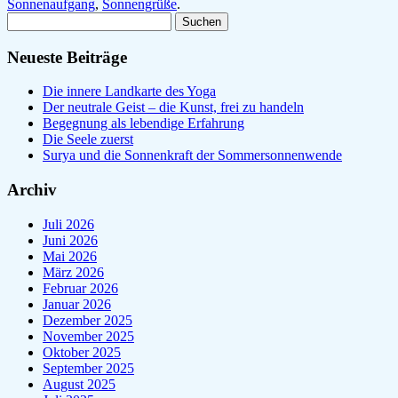
Sonnenaufgang
,
Sonnengrüße
.
Suchen
nach:
Neueste Beiträge
Die innere Landkarte des Yoga
Der neutrale Geist – die Kunst, frei zu handeln
Begegnung als lebendige Erfahrung
Die Seele zuerst
Surya und die Sonnenkraft der Sommersonnenwende
Archiv
Juli 2026
Juni 2026
Mai 2026
März 2026
Februar 2026
Januar 2026
Dezember 2025
November 2025
Oktober 2025
September 2025
August 2025