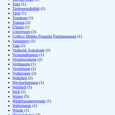
Tanz
(1)
Tiefensensibilität
(1)
Tiere
(1)
Tratakam
(1)
Trauma
(2)
Übung
(1)
Universum
(3)
Urdhva Mukha Prasarita Padottanasana
(1)
Vagusnerv
(1)
Vata
(1)
Vedische Astrologie
(1)
Veranstaltungen
(1)
Verantwortung
(2)
Verdauung
(1)
Vergebung
(2)
Vorhersage
(2)
Wahrheit
(2)
Wechselatmung
(1)
Weisheit
(5)
Welt
(1)
Winter
(5)
Wintersonnenwende
(1)
Wirbelsäule
(1)
Würde
(1)
Wurzelchakra
(2)