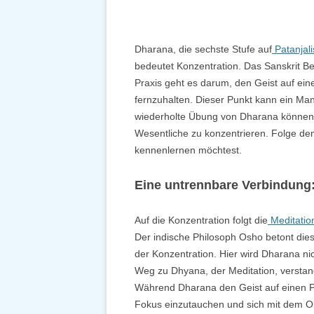
Dharana, die sechste Stufe auf
Patanjal
bedeutet Konzentration. Das Sanskrit Be
Praxis geht es darum, den Geist auf ei
fernzuhalten. Dieser Punkt kann ein Man
wiederholte Übung von Dharana können w
Wesentliche zu konzentrieren. Folge de
kennenlernen möchtest.
Eine untrennbare Verbindung
Auf die Konzentration folgt die
Meditatio
Der indische Philosoph Osho betont dies
der Konzentration. Hier wird Dharana nic
Weg zu Dhyana, der Meditation, verstan
Während Dharana den Geist auf einen P
Fokus einzutauchen und sich mit dem Ob