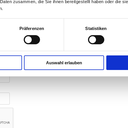
 Daten zusammen, die Sie ihnen bereitgestellt haben oder die s
n.
Präferenzen
Statistiken
Auswahl erlauben