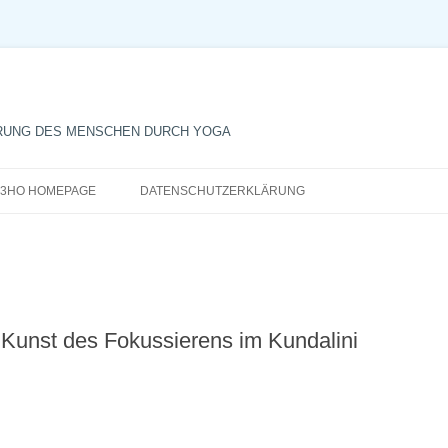
RUNG DES MENSCHEN DURCH YOGA
Zum
Inhalt
3HO HOMEPAGE
DATENSCHUTZERKLÄRUNG
springen
Kunst des Fokussierens im Kundalini