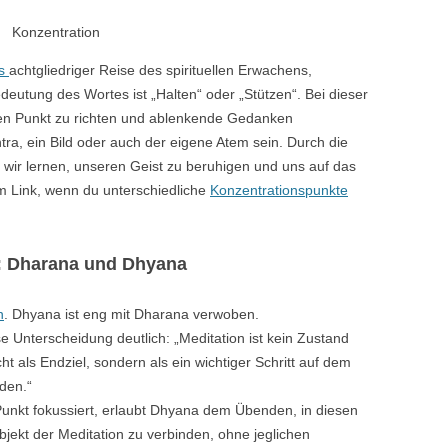
Konzentration
is
achtgliedriger Reise des spirituellen Erwachens,
deutung des Wortes ist „Halten“ oder „Stützen“. Bei dieser
nen Punkt zu richten und ablenkende Gedanken
tra, ein Bild oder auch der eigene Atem sein. Durch die
ir lernen, unseren Geist zu beruhigen und uns auf das
m Link, wenn du unterschiedliche
Konzentrationspunkte
: Dharana und Dhyana
n
. Dhyana ist eng mit Dharana verwoben.
e Unterscheidung deutlich: „Meditation ist kein Zustand
ht als Endziel, sondern als ein wichtiger Schritt auf dem
den.“
unkt fokussiert, erlaubt Dhyana dem Übenden, in diesen
jekt der Meditation zu verbinden, ohne jeglichen