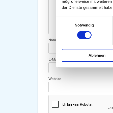
möglicherweise mit weiteren
der Dienste gesammelt habe
Einwilligungsauswahl
Notwendig
Name
*
Ablehnen
E-Mail-Adresse
*
Website