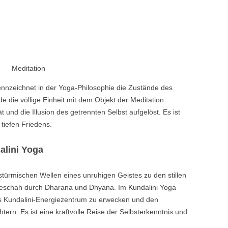
Meditation
ennzeichnet in der Yoga-Philosophie die Zustände des
e die völlige Einheit mit dem Objekt der Meditation
ät und die Illusion des getrennten Selbst aufgelöst. Es ist
tiefen Friedens.
lini Yoga
türmischen Wellen eines unruhigen Geistes zu den stillen
 geschah durch Dharana und Dhyana. Im Kundalini Yoga
s Kundalini-Energiezentrum zu erwecken und den
tern. Es ist eine kraftvolle Reise der Selbsterkenntnis und