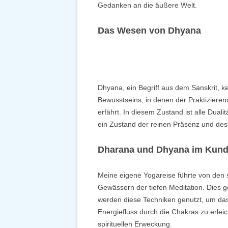
Gedanken an die äußere Welt.
Das Wesen von Dhyana
Dhyana, ein Begriff aus dem Sanskrit, k
Bewusstseins, in denen der Praktizierend
erfährt. In diesem Zustand ist alle Dualit
ein Zustand der reinen Präsenz und des 
Dharana und Dhyana im Kunda
Meine eigene Yogareise führte von den s
Gewässern der tiefen Meditation. Dies
werden diese Techniken genutzt, um da
Energiefluss durch die Chakras zu erleich
spirituellen Erweckung.