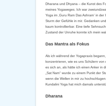
Dharana und Dhyana – die Kunst des Fok
meines Yogaweges. Ich war zweiundzwanz
Yoga im ‚Guru Ram Das Ashram‘ in der I
Sturm der Gefühle in mir. Gedanken und
kaum kontrollierbar. Eine tiefe Sehnsuch
Zustand der Unruhe konnte ich mein wah
Das Mantra als Fokus
Als ich während der Yogapraxis begann,
konzentrieren, wie es uns Schülern von 
es sich an, als hätte ich einen Anker i
„Sat Nam“ wurde zu einem Punkt der Sta
wenn die Wellen in mir zu hochschluge
Kundalini Yoga hat mich damals unterstüt
Dharana