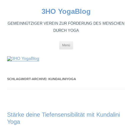
3HO YogaBlog
GEMEINNÜTZIGER VEREIN ZUR FÖRDERUNG DES MENSCHEN
DURCH YOGA
Zum
Menü
Inhalt
springen
SCHLAGWORT-ARCHIVE:
KUNDALINIYOGA
Stärke deine Tiefensensibilität mit Kundalini
Yoga