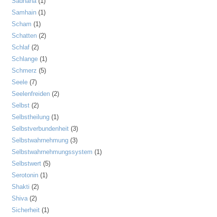
Sadhana
(1)
Samhain
(1)
Scham
(1)
Schatten
(2)
Schlaf
(2)
Schlange
(1)
Schmerz
(5)
Seele
(7)
Seelenfreiden
(2)
Selbst
(2)
Selbstheilung
(1)
Selbstverbundenheit
(3)
Selbstwahrnehmung
(3)
Selbstwahrnehmungssystem
(1)
Selbstwert
(5)
Serotonin
(1)
Shakti
(2)
Shiva
(2)
Sicherheit
(1)