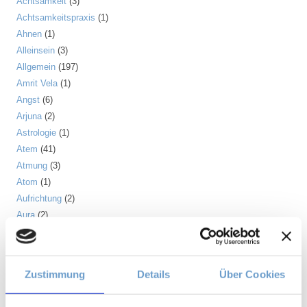
Achtsamkeit
(3)
Achtsamkeitspraxis
(1)
Ahnen
(1)
Alleinsein
(3)
Allgemein
(197)
Amrit Vela
(1)
Angst
(6)
Arjuna
(2)
Astrologie
(1)
Atem
(41)
Atmung
(3)
Atom
(1)
Aufrichtung
(2)
Aura
(2)
Autonomes Nervensystem
(2)
Ayurveda
(6)
Balance
(5)
Zustimmung
Details
Über Cookies
Beinmuskulatur
(1)
Beinpflege
(1)