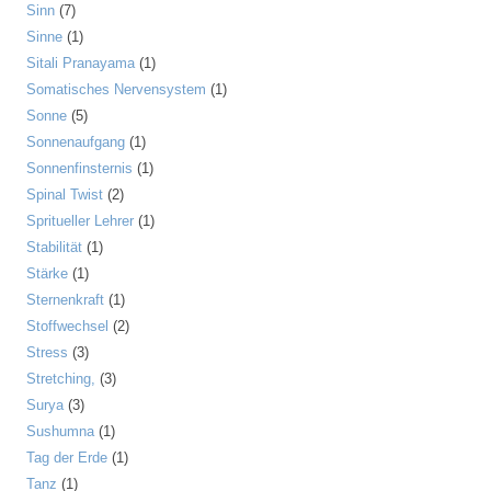
Sinn
(7)
Sinne
(1)
Sitali Pranayama
(1)
Somatisches Nervensystem
(1)
Sonne
(5)
Sonnenaufgang
(1)
Sonnenfinsternis
(1)
Spinal Twist
(2)
Spritueller Lehrer
(1)
Stabilität
(1)
Stärke
(1)
Sternenkraft
(1)
Stoffwechsel
(2)
Stress
(3)
Stretching,
(3)
Surya
(3)
Sushumna
(1)
Tag der Erde
(1)
Tanz
(1)