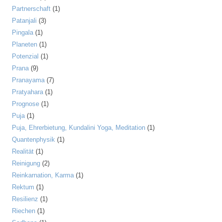
Partnerschaft
(1)
Patanjali
(3)
Pingala
(1)
Planeten
(1)
Potenzial
(1)
Prana
(9)
Pranayama
(7)
Pratyahara
(1)
Prognose
(1)
Puja
(1)
Puja, Ehrerbietung, Kundalini Yoga, Meditation
(1)
Quantenphysik
(1)
Realität
(1)
Reinigung
(2)
Reinkarnation, Karma
(1)
Rektum
(1)
Resilienz
(1)
Riechen
(1)