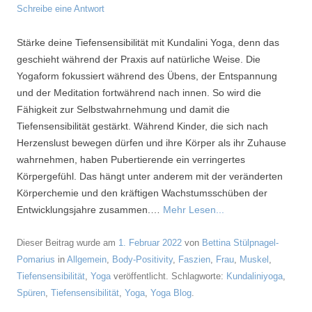
Schreibe eine Antwort
Stärke deine Tiefensensibilität mit Kundalini Yoga, denn das
geschieht während der Praxis auf natürliche Weise. Die
Yogaform fokussiert während des Übens, der Entspannung
und der Meditation fortwährend nach innen. So wird die
Fähigkeit zur Selbstwahrnehmung und damit die
Tiefensensibilität gestärkt. Während Kinder, die sich nach
Herzenslust bewegen dürfen und ihre Körper als ihr Zuhause
wahrnehmen, haben Pubertierende ein verringertes
Körpergefühl. Das hängt unter anderem mit der veränderten
Körperchemie und den kräftigen Wachstumsschüben der
Entwicklungsjahre zusammen.…
Mehr Lesen...
Dieser Beitrag wurde am
1. Februar 2022
von
Bettina Stülpnagel-
Pomarius
in
Allgemein
,
Body-Positivity
,
Faszien
,
Frau
,
Muskel
,
Tiefensensibilität
,
Yoga
veröffentlicht. Schlagworte:
Kundaliniyoga
,
Spüren
,
Tiefensensibilität
,
Yoga
,
Yoga Blog
.