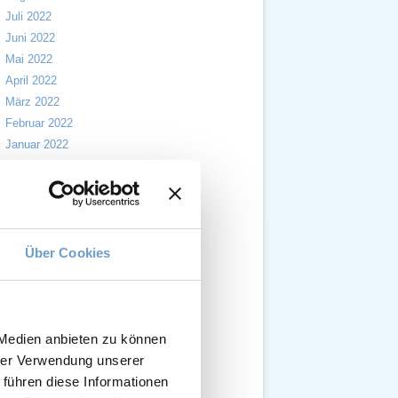
Juli 2022
Juni 2022
Mai 2022
April 2022
März 2022
Februar 2022
Januar 2022
Dezember 2021
November 2021
Oktober 2021
September 2021
August 2021
Über Cookies
Juli 2021
Juni 2021
Mai 2021
April 2021
 Medien anbieten zu können
März 2021
hrer Verwendung unserer
Februar 2021
 führen diese Informationen