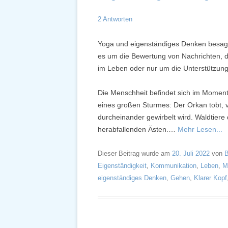
2 Antworten
Yoga und eigenständiges Denken besagt,
es um die Bewertung von Nachrichten, d
im Leben oder nur um die Unterstützung
Die Menschheit befindet sich im Moment
eines großen Sturmes: Der Orkan tobt, 
durcheinander gewirbelt wird. Waldtie
herabfallenden Ästen.…
Mehr Lesen...
Dieser Beitrag wurde am
20. Juli 2022
von
B
Eigenständigkeit
,
Kommunikation
,
Leben
,
M
eigenständiges Denken
,
Gehen
,
Klarer Kopf