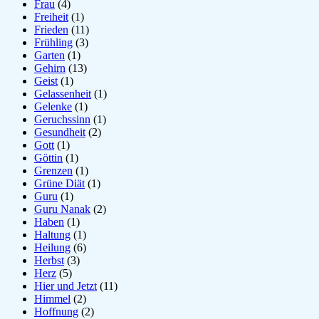
Frau
(4)
Freiheit
(1)
Frieden
(11)
Frühling
(3)
Garten
(1)
Gehirn
(13)
Geist
(1)
Gelassenheit
(1)
Gelenke
(1)
Geruchssinn
(1)
Gesundheit
(2)
Gott
(1)
Göttin
(1)
Grenzen
(1)
Grüne Diät
(1)
Guru
(1)
Guru Nanak
(2)
Haben
(1)
Haltung
(1)
Heilung
(6)
Herbst
(3)
Herz
(5)
Hier und Jetzt
(11)
Himmel
(2)
Hoffnung
(2)