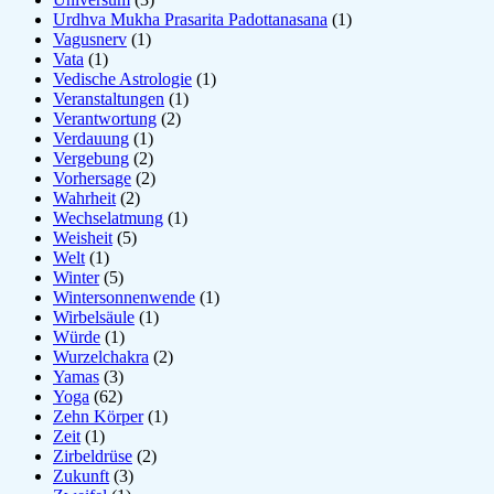
Urdhva Mukha Prasarita Padottanasana
(1)
Vagusnerv
(1)
Vata
(1)
Vedische Astrologie
(1)
Veranstaltungen
(1)
Verantwortung
(2)
Verdauung
(1)
Vergebung
(2)
Vorhersage
(2)
Wahrheit
(2)
Wechselatmung
(1)
Weisheit
(5)
Welt
(1)
Winter
(5)
Wintersonnenwende
(1)
Wirbelsäule
(1)
Würde
(1)
Wurzelchakra
(2)
Yamas
(3)
Yoga
(62)
Zehn Körper
(1)
Zeit
(1)
Zirbeldrüse
(2)
Zukunft
(3)