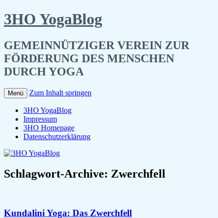
3HO YogaBlog
GEMEINNÜTZIGER VEREIN ZUR
FÖRDERUNG DES MENSCHEN
DURCH YOGA
Zum Inhalt springen
Menü
3HO YogaBlog
Impressum
3HO Homepage
Datenschutzerklärung
Schlagwort-Archive:
Zwerchfell
Kundalini Yoga: Das Zwerchfell