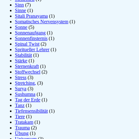
Sinn
(7)
Sinne
(1)
Sitali Pranayama
(1)
Somatisches Nervensystem
(1)
Sonne
(5)
Sonnenaufgang
(1)
Sonnenfinsternis
(1)
Spinal Twist
(2)
Spritueller Lehrer
(1)
Stabilität
(1)
Stärke
(1)
Sternenkraft
(1)
Stoffwechsel
(2)
Stress
(3)
Stretching,
(3)
Surya
(3)
Sushumna
(1)
Tag der Erde
(1)
Tanz
(1)
Tiefensensibilität
(1)
Tiere
(1)
Tratakam
(1)
Trauma
(2)
Übung
(1)
Universum
(3)