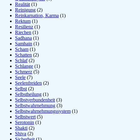
Realität
(1)
Reinigung
(2)
Reinkarnation, Karma
(1)
Rektum
(1)
Resilienz
(1)
Riechen
(1)
Sadhana
(1)
Samhain
(1)
Scham
(1)
Schatten
(2)
Schlaf
(2)
Schlange
(1)
Schmerz
(5)
Seele
(7)
Seelenfreiden
(2)
Selbst
(2)
Selbstheilung
(1)
Selbstverbundenheit
(3)
Selbstwahrnehmung
(3)
Selbstwahrnehmungssystem
(1)
Selbstwert
(5)
Serotonin
(1)
Shakti
(2)
Shiva
(2)
Sicherheit
(1)