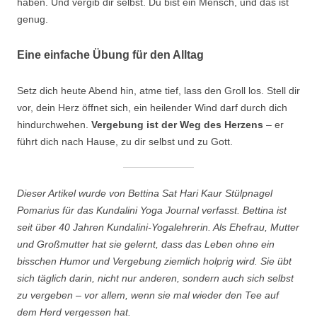
haben. Und vergib dir selbst. Du bist ein Mensch, und das ist
genug.
Eine einfache Übung für den Alltag
Setz dich heute Abend hin, atme tief, lass den Groll los. Stell dir
vor, dein Herz öffnet sich, ein heilender Wind darf durch dich
hindurchwehen.
Vergebung ist der Weg des Herzens
– er
führt dich nach Hause, zu dir selbst und zu Gott.
Dieser Artikel wurde von Bettina Sat Hari Kaur Stülpnagel
Pomarius für das Kundalini Yoga Journal verfasst. Bettina ist
seit über 40 Jahren Kundalini-Yogalehrerin. Als Ehefrau, Mutter
und Großmutter hat sie gelernt, dass das Leben ohne ein
bisschen Humor und Vergebung ziemlich holprig wird. Sie übt
sich täglich darin, nicht nur anderen, sondern auch sich selbst
zu vergeben – vor allem, wenn sie mal wieder den Tee auf
dem Herd vergessen hat.