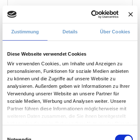
Zustimmung
Details
Über Cookies
Name
*
Diese Webseite verwendet Cookies
Wir verwenden Cookies, um Inhalte und Anzeigen zu
E-Mail-Adresse
*
personalisieren, Funktionen für soziale Medien anbieten
zu können und die Zugriffe auf unsere Website zu
analysieren. Außerdem geben wir Informationen zu Ihrer
Website
Verwendung unserer Website an unsere Partner für
soziale Medien, Werbung und Analysen weiter. Unsere
Partner führen diese Informationen möglicherweise mit
weiteren Daten zusammen, die Sie ihnen bereitgestellt
haben oder die sie im Rahmen Ihrer Nutzung der Dienste
gesammelt haben.
Einwilligungsauswahl
Notwendig