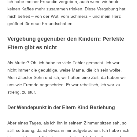
Ich habe meiner Freundin vergeben, auch wenn wir heute
keinen Kaffee mehr zusammen trinken. Diese Vergebung hat
mich befreit – von der Wut, vom Schmerz – und mein Herz
geöffnet für neue Freundschaften.
Vergebung gegenüber den Kindern: Perfekte
Eltern gibt es nicht
Als Mutter? Oh, ich habe so viele Fehler gemacht. Ich war
nicht immer die geduldige, weise Mama, die ich sein wollte.
Mein ältester Sohn und ich, wir hatten eine Zeit, da haben wir
uns wie Fremde angeschrien. Er war rebellisch, ich war zu
streng, zu stur.
Der Wendepunkt in der Eltern-Kind-Beziehung
Aber eines Tages, als ich ihn in seinem Zimmer sitzen sah, so
still, so traurig, da ist etwas in mir aufgebrochen. Ich habe mich