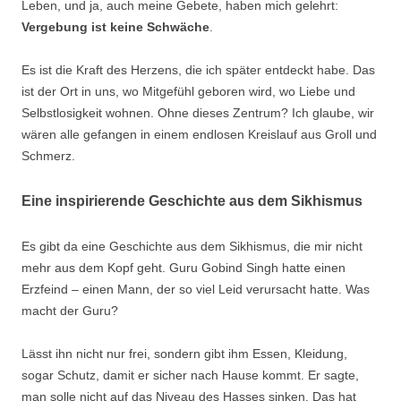
Leben, und ja, auch meine Gebete, haben mich gelehrt:
Vergebung ist keine Schwäche
.
Es ist die Kraft des Herzens, die ich später entdeckt habe. Das
ist der Ort in uns, wo Mitgefühl geboren wird, wo Liebe und
Selbstlosigkeit wohnen. Ohne dieses Zentrum? Ich glaube, wir
wären alle gefangen in einem endlosen Kreislauf aus Groll und
Schmerz.
Eine inspirierende Geschichte aus dem Sikhismus
Es gibt da eine Geschichte aus dem Sikhismus, die mir nicht
mehr aus dem Kopf geht. Guru Gobind Singh hatte einen
Erzfeind – einen Mann, der so viel Leid verursacht hatte. Was
macht der Guru?
Lässt ihn nicht nur frei, sondern gibt ihm Essen, Kleidung,
sogar Schutz, damit er sicher nach Hause kommt. Er sagte,
man solle nicht auf das Niveau des Hasses sinken. Das hat