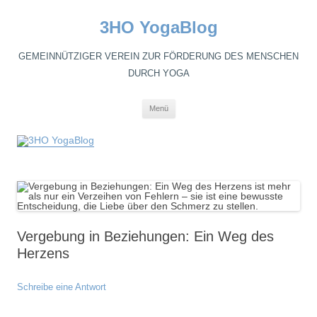
3HO YogaBlog
GEMEINNÜTZIGER VEREIN ZUR FÖRDERUNG DES MENSCHEN
DURCH YOGA
Zum
Menü
Inhalt
springen
Vergebung in Beziehungen: Ein Weg des
Herzens
Schreibe eine Antwort