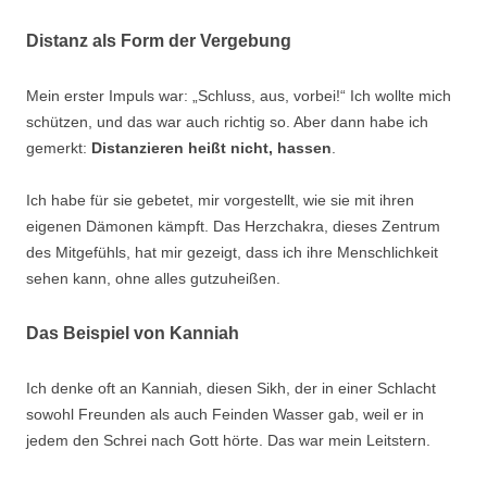
Distanz als Form der Vergebung
Mein erster Impuls war: „Schluss, aus, vorbei!“ Ich wollte mich
schützen, und das war auch richtig so. Aber dann habe ich
gemerkt:
Distanzieren heißt nicht, hassen
.
Ich habe für sie gebetet, mir vorgestellt, wie sie mit ihren
eigenen Dämonen kämpft. Das Herzchakra, dieses Zentrum
des Mitgefühls, hat mir gezeigt, dass ich ihre Menschlichkeit
sehen kann, ohne alles gutzuheißen.
Das Beispiel von Kanniah
Ich denke oft an Kanniah, diesen Sikh, der in einer Schlacht
sowohl Freunden als auch Feinden Wasser gab, weil er in
jedem den Schrei nach Gott hörte. Das war mein Leitstern.