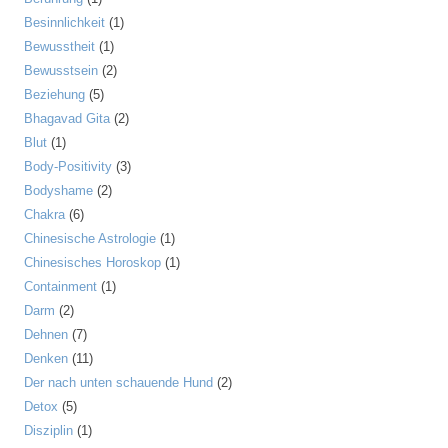
Besinnlichkeit
(1)
Bewusstheit
(1)
Bewusstsein
(2)
Beziehung
(5)
Bhagavad Gita
(2)
Blut
(1)
Body-Positivity
(3)
Bodyshame
(2)
Chakra
(6)
Chinesische Astrologie
(1)
Chinesisches Horoskop
(1)
Containment
(1)
Darm
(2)
Dehnen
(7)
Denken
(11)
Der nach unten schauende Hund
(2)
Detox
(5)
Disziplin
(1)