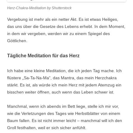
Herz-Chakra-Meditation by Shutterstock
Vergebung ist mehr als ein netter Akt. Es ist etwas Heiliges,
das uns über die Gesetze des Lebens erhebt. In dem Moment,
in dem wir vergeben, werden wir zu einem Spiegel des
Göttlichen.
Tägliche Meditation für das Herz
Ich habe eine kleine Meditation, die ich jeden Tag mache. Ich
flüstere „Sa-Ta-Na-Ma“, das Mantra, das mein Herzchakra
stärkt. Es ist, als würde ich mein Herz mit jedem Atemzug ein
bisschen weiter öffnen, auch wenn das Leben schwer ist.
Manchmal, wenn ich abends im Bett liege, stelle ich mir vor,
wie die Verletzungen des Tages wie Herbstblätter von einem
Baum fallen. Es ist nicht immer leicht – manchmal will ich den
Groll festhalten, weil er sich sicher anfühlt.