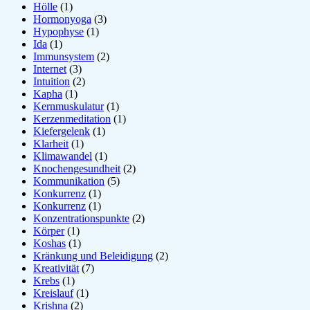
Hölle
(1)
Hormonyoga
(3)
Hypophyse
(1)
Ida
(1)
Immunsystem
(2)
Internet
(3)
Intuition
(2)
Kapha
(1)
Kernmuskulatur
(1)
Kerzenmeditation
(1)
Kiefergelenk
(1)
Klarheit
(1)
Klimawandel
(1)
Knochengesundheit
(2)
Kommunikation
(5)
Konkurrenz
(1)
Konkurrenz
(1)
Konzentrationspunkte
(2)
Körper
(1)
Koshas
(1)
Kränkung und Beleidigung
(2)
Kreativität
(7)
Krebs
(1)
Kreislauf
(1)
Krishna
(2)