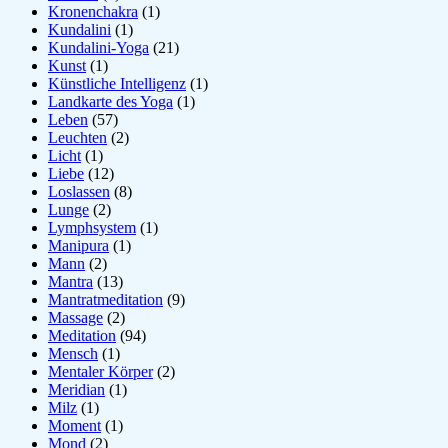
Kronenchakra
(1)
Kundalini
(1)
Kundalini-Yoga
(21)
Kunst
(1)
Künstliche Intelligenz
(1)
Landkarte des Yoga
(1)
Leben
(57)
Leuchten
(2)
Licht
(1)
Liebe
(12)
Loslassen
(8)
Lunge
(2)
Lymphsystem
(1)
Manipura
(1)
Mann
(2)
Mantra
(13)
Mantratmeditation
(9)
Massage
(2)
Meditation
(94)
Mensch
(1)
Mentaler Körper
(2)
Meridian
(1)
Milz
(1)
Moment
(1)
Mond
(2)