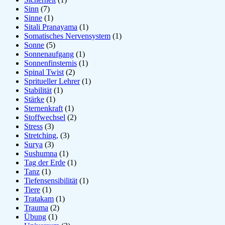
Sinn
(7)
Sinne
(1)
Sitali Pranayama
(1)
Somatisches Nervensystem
(1)
Sonne
(5)
Sonnenaufgang
(1)
Sonnenfinsternis
(1)
Spinal Twist
(2)
Spritueller Lehrer
(1)
Stabilität
(1)
Stärke
(1)
Sternenkraft
(1)
Stoffwechsel
(2)
Stress
(3)
Stretching,
(3)
Surya
(3)
Sushumna
(1)
Tag der Erde
(1)
Tanz
(1)
Tiefensensibilität
(1)
Tiere
(1)
Tratakam
(1)
Trauma
(2)
Übung
(1)