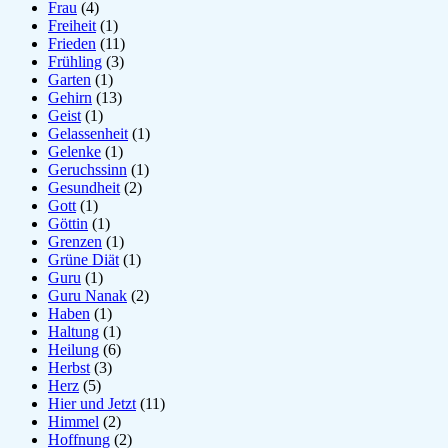
Frau
(4)
Freiheit
(1)
Frieden
(11)
Frühling
(3)
Garten
(1)
Gehirn
(13)
Geist
(1)
Gelassenheit
(1)
Gelenke
(1)
Geruchssinn
(1)
Gesundheit
(2)
Gott
(1)
Göttin
(1)
Grenzen
(1)
Grüne Diät
(1)
Guru
(1)
Guru Nanak
(2)
Haben
(1)
Haltung
(1)
Heilung
(6)
Herbst
(3)
Herz
(5)
Hier und Jetzt
(11)
Himmel
(2)
Hoffnung
(2)