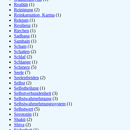
Realität
(1)
Reinigung
(2)
Reinkarnation, Karma
(1)
Rektum
(1)
Resilienz
(1)
Riechen
(1)
Sadhana
(1)
Samhain
(1)
Scham
(1)
Schatten
(2)
Schlaf
(2)
Schlange
(1)
Schmerz
(5)
Seele
(7)
Seelenfreiden
(2)
Selbst
(2)
Selbstheilung
(1)
Selbstverbundenheit
(3)
Selbstwahrnehmung
(3)
Selbstwahrnehmungssystem
(1)
Selbstwert
(5)
Serotonin
(1)
Shakti
(2)
Shiva
(2)
Sicherheit
(1)