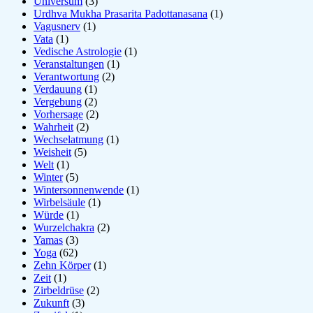
Universum
(3)
Urdhva Mukha Prasarita Padottanasana
(1)
Vagusnerv
(1)
Vata
(1)
Vedische Astrologie
(1)
Veranstaltungen
(1)
Verantwortung
(2)
Verdauung
(1)
Vergebung
(2)
Vorhersage
(2)
Wahrheit
(2)
Wechselatmung
(1)
Weisheit
(5)
Welt
(1)
Winter
(5)
Wintersonnenwende
(1)
Wirbelsäule
(1)
Würde
(1)
Wurzelchakra
(2)
Yamas
(3)
Yoga
(62)
Zehn Körper
(1)
Zeit
(1)
Zirbeldrüse
(2)
Zukunft
(3)