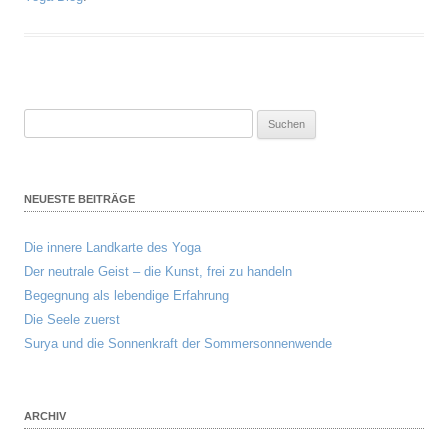
Suchen
nach:
NEUESTE BEITRÄGE
Die innere Landkarte des Yoga
Der neutrale Geist – die Kunst, frei zu handeln
Begegnung als lebendige Erfahrung
Die Seele zuerst
Surya und die Sonnenkraft der Sommersonnenwende
ARCHIV