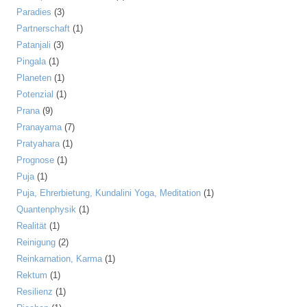
Paradies
(3)
Partnerschaft
(1)
Patanjali
(3)
Pingala
(1)
Planeten
(1)
Potenzial
(1)
Prana
(9)
Pranayama
(7)
Pratyahara
(1)
Prognose
(1)
Puja
(1)
Puja, Ehrerbietung, Kundalini Yoga, Meditation
(1)
Quantenphysik
(1)
Realität
(1)
Reinigung
(2)
Reinkarnation, Karma
(1)
Rektum
(1)
Resilienz
(1)