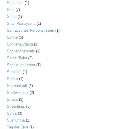
Sicherheit
(1)
Sinn
(7)
Sinne
(1)
Sitali Pranayama
(1)
Somatisches Nervensystem
(1)
Sonne
(5)
Sonnenaufgang
(1)
Sonnenfinsternis
(1)
Spinal Twist
(2)
Spritueller Lehrer
(1)
Stabilität
(1)
Stärke
(1)
Sternenkraft
(1)
Stoffwechsel
(2)
Stress
(3)
Stretching,
(3)
Surya
(3)
Sushumna
(1)
Tag der Erde
(1)