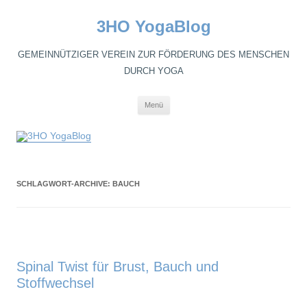
3HO YogaBlog
GEMEINNÜTZIGER VEREIN ZUR FÖRDERUNG DES MENSCHEN
DURCH YOGA
Zum
Menü
Inhalt
springen
SCHLAGWORT-ARCHIVE:
BAUCH
Spinal Twist für Brust, Bauch und
Stoffwechsel