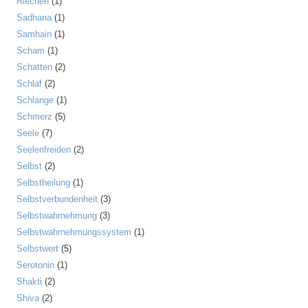
Riechen
(1)
Sadhana
(1)
Samhain
(1)
Scham
(1)
Schatten
(2)
Schlaf
(2)
Schlange
(1)
Schmerz
(5)
Seele
(7)
Seelenfreiden
(2)
Selbst
(2)
Selbstheilung
(1)
Selbstverbundenheit
(3)
Selbstwahrnehmung
(3)
Selbstwahrnehmungssystem
(1)
Selbstwert
(5)
Serotonin
(1)
Shakti
(2)
Shiva
(2)