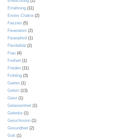
Erleuchtung
(1)
Ernährung
(11)
Erstes Chakra
(2)
Faszien
(5)
Feueratem
(2)
Feuerpferd
(1)
Flexibilität
(2)
Frau
(4)
Freiheit
(1)
Frieden
(11)
Frühling
(3)
Garten
(1)
Gehirn
(13)
Geist
(1)
Gelassenheit
(1)
Gelenke
(1)
Geruchssinn
(1)
Gesundheit
(2)
Gott
(1)