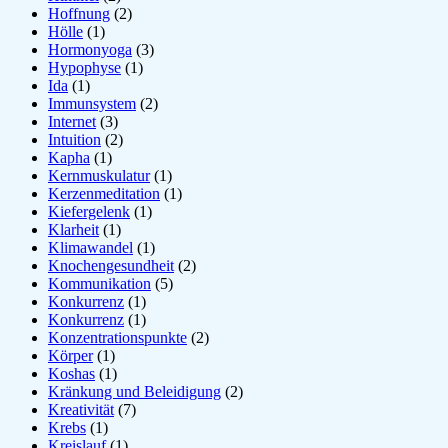
Hoffnung
(2)
Hölle
(1)
Hormonyoga
(3)
Hypophyse
(1)
Ida
(1)
Immunsystem
(2)
Internet
(3)
Intuition
(2)
Kapha
(1)
Kernmuskulatur
(1)
Kerzenmeditation
(1)
Kiefergelenk
(1)
Klarheit
(1)
Klimawandel
(1)
Knochengesundheit
(2)
Kommunikation
(5)
Konkurrenz
(1)
Konkurrenz
(1)
Konzentrationspunkte
(2)
Körper
(1)
Koshas
(1)
Kränkung und Beleidigung
(2)
Kreativität
(7)
Krebs
(1)
Kreislauf
(1)