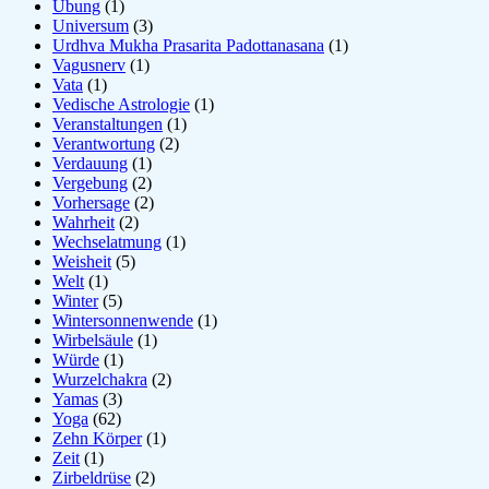
Übung
(1)
Universum
(3)
Urdhva Mukha Prasarita Padottanasana
(1)
Vagusnerv
(1)
Vata
(1)
Vedische Astrologie
(1)
Veranstaltungen
(1)
Verantwortung
(2)
Verdauung
(1)
Vergebung
(2)
Vorhersage
(2)
Wahrheit
(2)
Wechselatmung
(1)
Weisheit
(5)
Welt
(1)
Winter
(5)
Wintersonnenwende
(1)
Wirbelsäule
(1)
Würde
(1)
Wurzelchakra
(2)
Yamas
(3)
Yoga
(62)
Zehn Körper
(1)
Zeit
(1)
Zirbeldrüse
(2)