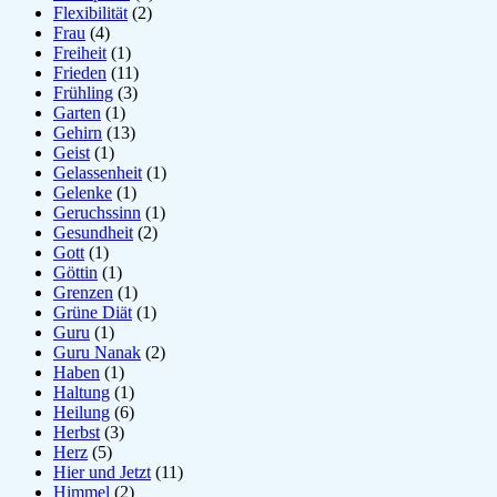
Flexibilität
(2)
Frau
(4)
Freiheit
(1)
Frieden
(11)
Frühling
(3)
Garten
(1)
Gehirn
(13)
Geist
(1)
Gelassenheit
(1)
Gelenke
(1)
Geruchssinn
(1)
Gesundheit
(2)
Gott
(1)
Göttin
(1)
Grenzen
(1)
Grüne Diät
(1)
Guru
(1)
Guru Nanak
(2)
Haben
(1)
Haltung
(1)
Heilung
(6)
Herbst
(3)
Herz
(5)
Hier und Jetzt
(11)
Himmel
(2)