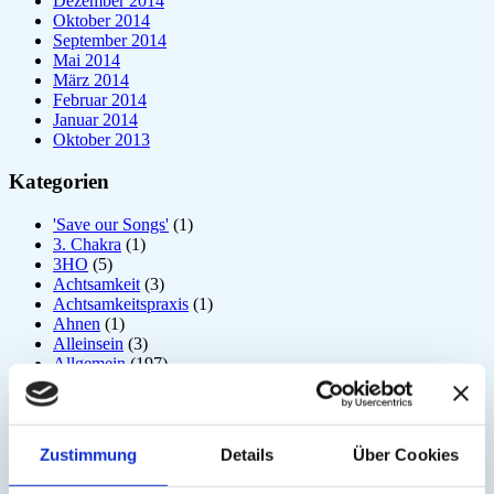
Dezember 2014
Oktober 2014
September 2014
Mai 2014
März 2014
Februar 2014
Januar 2014
Oktober 2013
Kategorien
'Save our Songs'
(1)
3. Chakra
(1)
3HO
(5)
Achtsamkeit
(3)
Achtsamkeitspraxis
(1)
Ahnen
(1)
Alleinsein
(3)
Allgemein
(197)
Amrit Vela
(1)
Angst
(6)
Arjuna
(2)
Astrologie
(1)
Zustimmung
Details
Über Cookies
Atem
(41)
Atmung
(3)