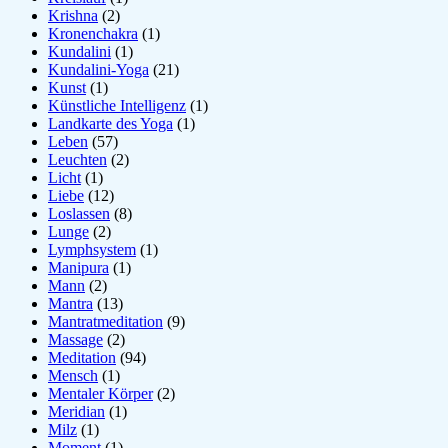
Krishna
(2)
Kronenchakra
(1)
Kundalini
(1)
Kundalini-Yoga
(21)
Kunst
(1)
Künstliche Intelligenz
(1)
Landkarte des Yoga
(1)
Leben
(57)
Leuchten
(2)
Licht
(1)
Liebe
(12)
Loslassen
(8)
Lunge
(2)
Lymphsystem
(1)
Manipura
(1)
Mann
(2)
Mantra
(13)
Mantratmeditation
(9)
Massage
(2)
Meditation
(94)
Mensch
(1)
Mentaler Körper
(2)
Meridian
(1)
Milz
(1)
Moment
(1)