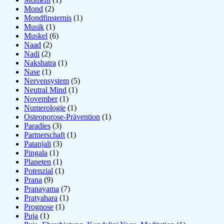
Mond
(2)
Mondfinsternis
(1)
Musik
(1)
Muskel
(6)
Naad
(2)
Nadi
(2)
Nakshatra
(1)
Nase
(1)
Nervensystem
(5)
Neutral Mind
(1)
November
(1)
Numerologie
(1)
Osteoporose-Prävention
(1)
Paradies
(3)
Partnerschaft
(1)
Patanjali
(3)
Pingala
(1)
Planeten
(1)
Potenzial
(1)
Prana
(9)
Pranayama
(7)
Pratyahara
(1)
Prognose
(1)
Puja
(1)