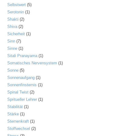
Selbstwert
(5)
Serotonin
(1)
Shakti
(2)
Shiva
(2)
Sicherheit
(1)
Sinn
(7)
Sinne
(1)
Sitali Pranayama
(1)
Somatisches Nervensystem
(1)
Sonne
(5)
Sonnenaufgang
(1)
Sonnenfinsternis
(1)
Spinal Twist
(2)
Spritueller Lehrer
(1)
Stabilität
(1)
Stärke
(1)
Sternenkraft
(1)
Stoffwechsel
(2)
Stress
(3)