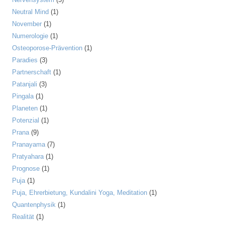
Neutral Mind
(1)
November
(1)
Numerologie
(1)
Osteoporose-Prävention
(1)
Paradies
(3)
Partnerschaft
(1)
Patanjali
(3)
Pingala
(1)
Planeten
(1)
Potenzial
(1)
Prana
(9)
Pranayama
(7)
Pratyahara
(1)
Prognose
(1)
Puja
(1)
Puja, Ehrerbietung, Kundalini Yoga, Meditation
(1)
Quantenphysik
(1)
Realität
(1)