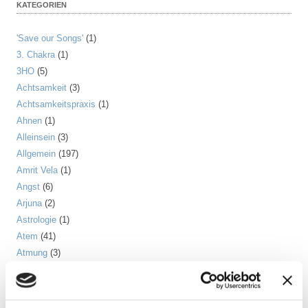
KATEGORIEN
'Save our Songs'
(1)
3. Chakra
(1)
3HO
(5)
Achtsamkeit
(3)
Achtsamkeitspraxis
(1)
Ahnen
(1)
Alleinsein
(3)
Allgemein
(197)
Amrit Vela
(1)
Angst
(6)
Arjuna
(2)
Astrologie
(1)
Atem
(41)
Atmung
(3)
Atom
(1)
Aufrichtung
(2)
Aura
(2)