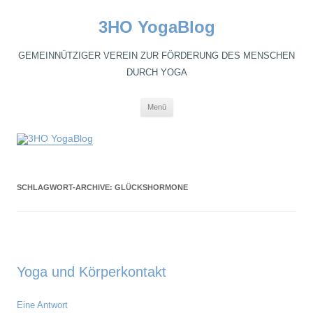
3HO YogaBlog
GEMEINNÜTZIGER VEREIN ZUR FÖRDERUNG DES MENSCHEN
DURCH YOGA
Zum
Menü
Inhalt
springen
SCHLAGWORT-ARCHIVE:
GLÜCKSHORMONE
Yoga und Körperkontakt
Eine Antwort