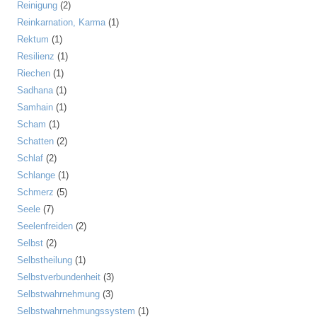
Reinigung
(2)
Reinkarnation, Karma
(1)
Rektum
(1)
Resilienz
(1)
Riechen
(1)
Sadhana
(1)
Samhain
(1)
Scham
(1)
Schatten
(2)
Schlaf
(2)
Schlange
(1)
Schmerz
(5)
Seele
(7)
Seelenfreiden
(2)
Selbst
(2)
Selbstheilung
(1)
Selbstverbundenheit
(3)
Selbstwahrnehmung
(3)
Selbstwahrnehmungssystem
(1)