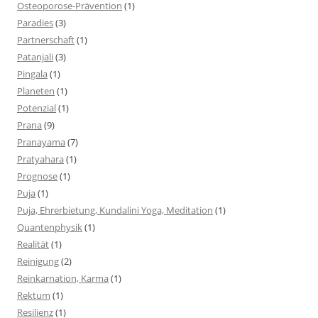
Osteoporose-Prävention
(1)
Paradies
(3)
Partnerschaft
(1)
Patanjali
(3)
Pingala
(1)
Planeten
(1)
Potenzial
(1)
Prana
(9)
Pranayama
(7)
Pratyahara
(1)
Prognose
(1)
Puja
(1)
Puja, Ehrerbietung, Kundalini Yoga, Meditation
(1)
Quantenphysik
(1)
Realität
(1)
Reinigung
(2)
Reinkarnation, Karma
(1)
Rektum
(1)
Resilienz
(1)