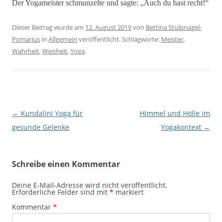
Der Yogameister schmunzelte und sagte: „Auch du hast recht!“
Dieser Beitrag wurde am
12. August 2019
von
Bettina Stülpnagel-
Pomarius
in
Allgemein
veröffentlicht. Schlagworte:
Meister
,
Wahrheit
,
Weisheit
,
Yoga
.
Beitragsnavigation
←
Kundalini Yoga für
Himmel und Hölle im
gesunde Gelenke
Yogakontext
→
Schreibe einen Kommentar
Deine E-Mail-Adresse wird nicht veröffentlicht.
Erforderliche Felder sind mit
*
markiert
Kommentar
*