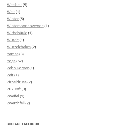
Weisheit
(5)
Welt
(1)
Winter
(5)
Wintersonnenwende
(1)
Wirbelsäule
(1)
Würde
(1)
Wurzelchakra
(2)
Yamas
(3)
Yoga
(62)
Zehn Körper
(1)
Zeit
(1)
Zirbeldrüse
(2)
Zukunft
(3)
Zweifel
(1)
Zwerchfell
(2)
3HO AUF FACEBOOK