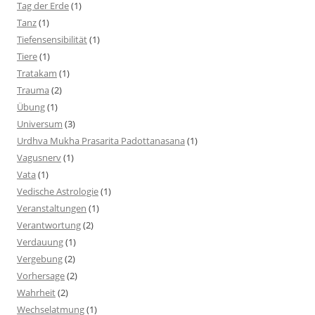
Tag der Erde
(1)
Tanz
(1)
Tiefensensibilität
(1)
Tiere
(1)
Tratakam
(1)
Trauma
(2)
Übung
(1)
Universum
(3)
Urdhva Mukha Prasarita Padottanasana
(1)
Vagusnerv
(1)
Vata
(1)
Vedische Astrologie
(1)
Veranstaltungen
(1)
Verantwortung
(2)
Verdauung
(1)
Vergebung
(2)
Vorhersage
(2)
Wahrheit
(2)
Wechselatmung
(1)