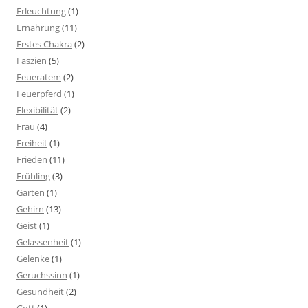
Erleuchtung
(1)
Ernährung
(11)
Erstes Chakra
(2)
Faszien
(5)
Feueratem
(2)
Feuerpferd
(1)
Flexibilität
(2)
Frau
(4)
Freiheit
(1)
Frieden
(11)
Frühling
(3)
Garten
(1)
Gehirn
(13)
Geist
(1)
Gelassenheit
(1)
Gelenke
(1)
Geruchssinn
(1)
Gesundheit
(2)