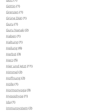
Gott
(1)
Göttin
(1)
Grenzen
(1)
Grüne Diät
(1)
Guru
(1)
Guru Nanak
(2)
Haben
(1)
Haltung
(1)
Heilung
(6)
Herbst
(3)
Herz
(5)
Hier und Jetzt
(11)
Himmel
(2)
Hoffnung
(2)
Hölle
(1)
Hormonyoga
(3)
Hypophyse
(1)
Ida
(1)
Immunsystem
(2)