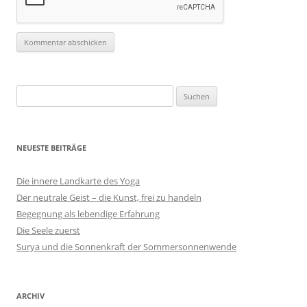
Suchen
nach:
NEUESTE BEITRÄGE
Die innere Landkarte des Yoga
Der neutrale Geist – die Kunst, frei zu handeln
Begegnung als lebendige Erfahrung
Die Seele zuerst
Surya und die Sonnenkraft der Sommersonnenwende
ARCHIV