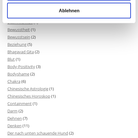
Beinmuskulatur
(1)
Beinpflege
(1)
Ablehnen
Berührung
(1)
Besinnlichkeit
(1)
Bewusstheit
(1)
Bewusstsein
(2)
Beziehung
(5)
Bhagavad Gita
(2)
Blut
(1)
Body-Positivity
(3)
Bodyshame
(2)
Chakra
(6)
Chinesische Astrologie
(1)
Chinesisches Horoskop
(1)
Containment
(1)
Darm
(2)
Dehnen
(7)
Denken
(11)
Der nach unten schauende Hund
(2)