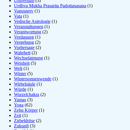
Universum
(3)
Urdhva Mukha Prasarita Padottanasana
(1)
Vagusnerv
(1)
Vata
(1)
Vedische Astrologie
(1)
Veranstaltungen
(1)
Verantwortung
(2)
Verdauung
(1)
Vergebung
(2)
Vorhersage
(2)
Wahrheit
(2)
Wechselatmung
(1)
Weisheit
(5)
Welt
(1)
Winter
(5)
Wintersonnenwende
(1)
Wirbelsäule
(1)
Würde
(1)
Wurzelchakra
(2)
Yamas
(3)
Yoga
(62)
Zehn Körper
(1)
Zeit
(1)
Zirbeldrüse
(2)
Zukunft
(3)