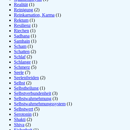
Realität
(1)
Reinigung
(2)
Reinkarnation, Karma
(1)
Rektum
(1)
Resilienz
(1)
Riechen
(1)
Sadhana
(1)
Samhain
(1)
Scham
(1)
Schatten
(2)
Schlaf
(2)
Schlange
(1)
Schmerz
(5)
Seele
(7)
Seelenfreiden
(2)
Selbst
(2)
Selbstheilung
(1)
Selbstverbundenheit
(3)
Selbstwahrnehmung
(3)
Selbstwahrnehmungssystem
(1)
Selbstwert
(5)
Serotonin
(1)
Shakti
(2)
Shiva
(2)
Sicherheit
(1)