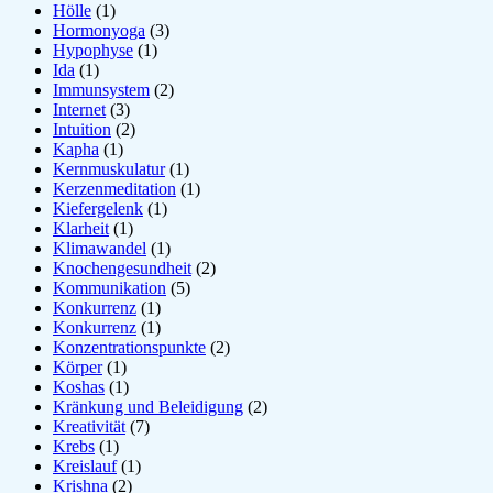
Hölle
(1)
Hormonyoga
(3)
Hypophyse
(1)
Ida
(1)
Immunsystem
(2)
Internet
(3)
Intuition
(2)
Kapha
(1)
Kernmuskulatur
(1)
Kerzenmeditation
(1)
Kiefergelenk
(1)
Klarheit
(1)
Klimawandel
(1)
Knochengesundheit
(2)
Kommunikation
(5)
Konkurrenz
(1)
Konkurrenz
(1)
Konzentrationspunkte
(2)
Körper
(1)
Koshas
(1)
Kränkung und Beleidigung
(2)
Kreativität
(7)
Krebs
(1)
Kreislauf
(1)
Krishna
(2)