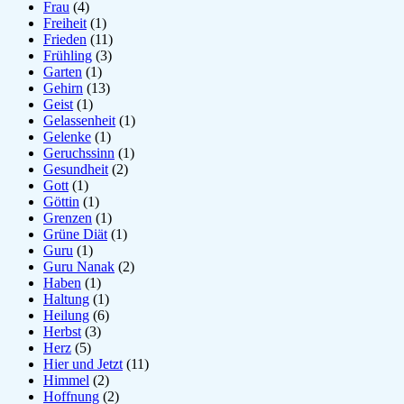
Frau
(4)
Freiheit
(1)
Frieden
(11)
Frühling
(3)
Garten
(1)
Gehirn
(13)
Geist
(1)
Gelassenheit
(1)
Gelenke
(1)
Geruchssinn
(1)
Gesundheit
(2)
Gott
(1)
Göttin
(1)
Grenzen
(1)
Grüne Diät
(1)
Guru
(1)
Guru Nanak
(2)
Haben
(1)
Haltung
(1)
Heilung
(6)
Herbst
(3)
Herz
(5)
Hier und Jetzt
(11)
Himmel
(2)
Hoffnung
(2)