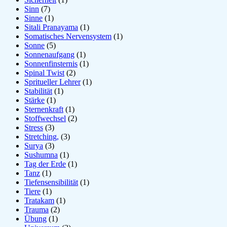
Sinn
(7)
Sinne
(1)
Sitali Pranayama
(1)
Somatisches Nervensystem
(1)
Sonne
(5)
Sonnenaufgang
(1)
Sonnenfinsternis
(1)
Spinal Twist
(2)
Spritueller Lehrer
(1)
Stabilität
(1)
Stärke
(1)
Sternenkraft
(1)
Stoffwechsel
(2)
Stress
(3)
Stretching,
(3)
Surya
(3)
Sushumna
(1)
Tag der Erde
(1)
Tanz
(1)
Tiefensensibilität
(1)
Tiere
(1)
Tratakam
(1)
Trauma
(2)
Übung
(1)