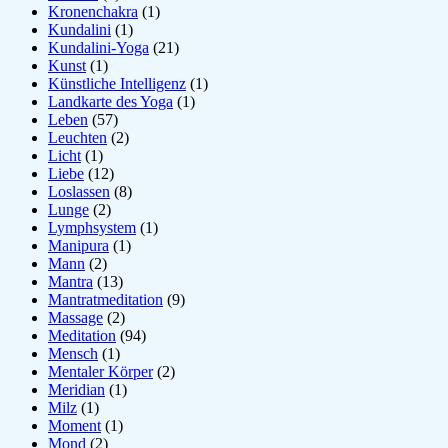
Kronenchakra
(1)
Kundalini
(1)
Kundalini-Yoga
(21)
Kunst
(1)
Künstliche Intelligenz
(1)
Landkarte des Yoga
(1)
Leben
(57)
Leuchten
(2)
Licht
(1)
Liebe
(12)
Loslassen
(8)
Lunge
(2)
Lymphsystem
(1)
Manipura
(1)
Mann
(2)
Mantra
(13)
Mantratmeditation
(9)
Massage
(2)
Meditation
(94)
Mensch
(1)
Mentaler Körper
(2)
Meridian
(1)
Milz
(1)
Moment
(1)
Mond
(2)