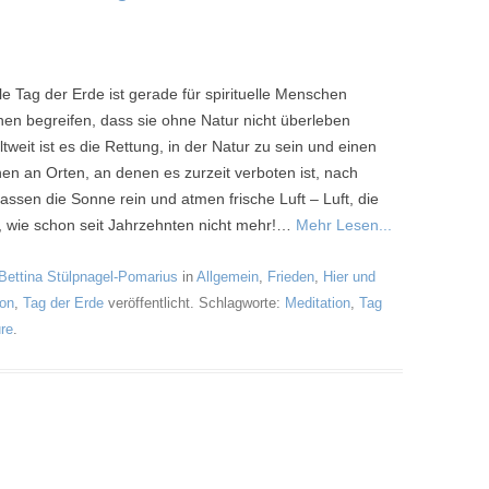
le Tag der Erde ist gerade für spirituelle Menschen
n begreifen, dass sie ohne Natur nicht überleben
weit ist es die Rettung, in der Natur zu sein und einen
 an Orten, an denen es zurzeit verboten ist, nach
assen die Sonne rein und atmen frische Luft – Luft, die
t, wie schon seit Jahrzehnten nicht mehr!…
Mehr Lesen...
Bettina Stülpnagel-Pomarius
in
Allgemein
,
Frieden
,
Hier und
ion
,
Tag der Erde
veröffentlicht. Schlagworte:
Meditation
,
Tag
ure
.