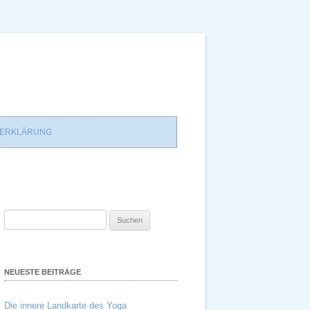
ZERKLÄRUNG
Suchen
nach:
NEUESTE BEITRÄGE
Die innere Landkarte des Yoga