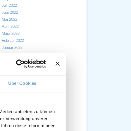
Juli 2022
Juni 2022
Mai 2022
April 2022
März 2022
Februar 2022
Januar 2022
Dezember 2021
November 2021
Oktober 2021
September 2021
August 2021
Über Cookies
Juli 2021
Juni 2021
Mai 2021
April 2021
 Medien anbieten zu können
März 2021
hrer Verwendung unserer
Februar 2021
 führen diese Informationen