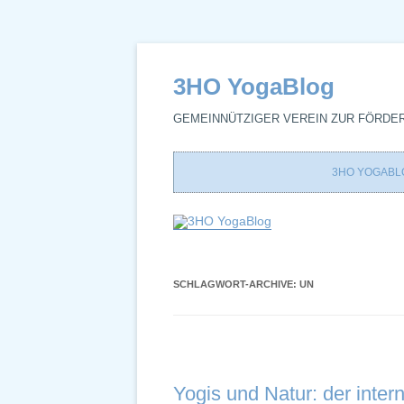
3HO YogaBlog
GEMEINNÜTZIGER VEREIN ZUR FÖRDE
3HO YOGABL
SCHLAGWORT-ARCHIVE:
UN
Yogis und Natur: der inter