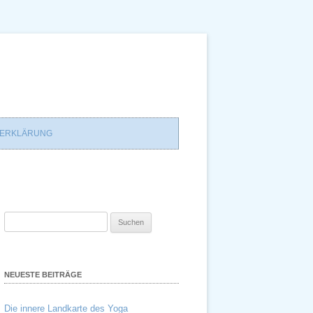
ZERKLÄRUNG
Suchen
nach:
NEUESTE BEITRÄGE
Die innere Landkarte des Yoga