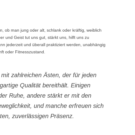
, ob man jung oder alt, schlank oder kräftig, weiblich
r und Geist tut uns gut, stärkt uns, hilft uns zu
ann jederzeit und überall praktiziert werden, unabhängig
ft oder Fitnesszustand.
it zahlreichen Ästen, der für jeden
gartige Qualität bereithält. Einigen
der Ruhe, andere stärkt er mit den
eweglichkeit, und manche erfreuen sich
ten, zuverlässigen Präsenz.