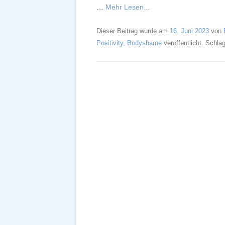
…
Mehr Lesen...
Dieser Beitrag wurde am
16. Juni 2023
von
Positivity
,
Bodyshame
veröffentlicht. Schla