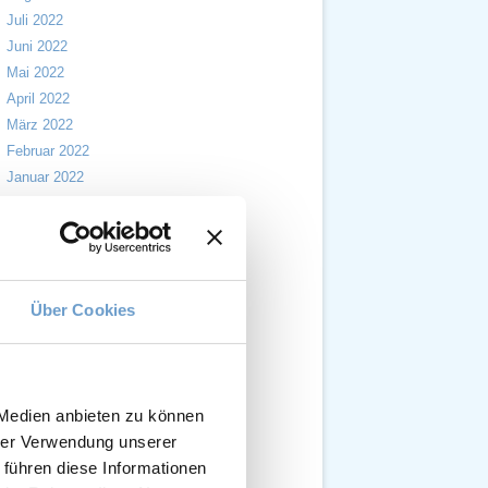
Juli 2022
Juni 2022
Mai 2022
April 2022
März 2022
Februar 2022
Januar 2022
Dezember 2021
November 2021
Oktober 2021
September 2021
August 2021
Über Cookies
Juli 2021
Juni 2021
Mai 2021
April 2021
 Medien anbieten zu können
März 2021
hrer Verwendung unserer
Februar 2021
 führen diese Informationen