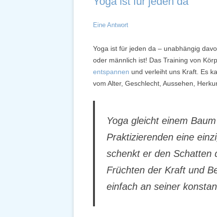
Yoga ist für jeden da
Eine Antwort
Yoga ist für jeden da – unabhängig davon
oder männlich ist! Das Training von Körpe
entspannen
und verleiht uns Kraft. Es k
vom Alter, Geschlecht, Aussehen, Herkun
Yoga gleicht einem Baum m
Praktizierenden eine einzi
schenkt er den Schatten 
Früchten der Kraft und B
einfach an seiner konstan