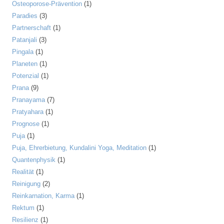
Osteoporose-Prävention
(1)
Paradies
(3)
Partnerschaft
(1)
Patanjali
(3)
Pingala
(1)
Planeten
(1)
Potenzial
(1)
Prana
(9)
Pranayama
(7)
Pratyahara
(1)
Prognose
(1)
Puja
(1)
Puja, Ehrerbietung, Kundalini Yoga, Meditation
(1)
Quantenphysik
(1)
Realität
(1)
Reinigung
(2)
Reinkarnation, Karma
(1)
Rektum
(1)
Resilienz
(1)