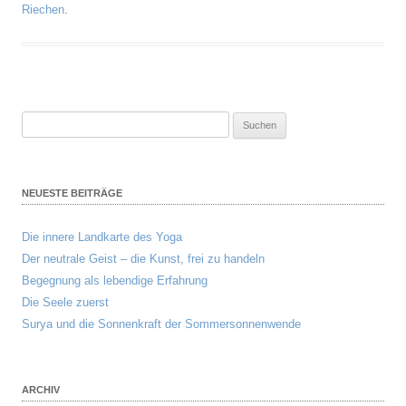
Riechen
.
Suchen
nach:
NEUESTE BEITRÄGE
Die innere Landkarte des Yoga
Der neutrale Geist – die Kunst, frei zu handeln
Begegnung als lebendige Erfahrung
Die Seele zuerst
Surya und die Sonnenkraft der Sommersonnenwende
ARCHIV