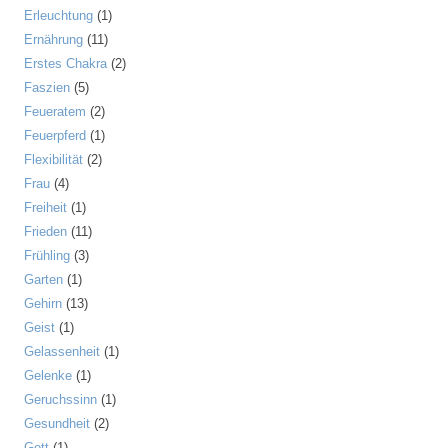
Erleuchtung
(1)
Ernährung
(11)
Erstes Chakra
(2)
Faszien
(5)
Feueratem
(2)
Feuerpferd
(1)
Flexibilität
(2)
Frau
(4)
Freiheit
(1)
Frieden
(11)
Frühling
(3)
Garten
(1)
Gehirn
(13)
Geist
(1)
Gelassenheit
(1)
Gelenke
(1)
Geruchssinn
(1)
Gesundheit
(2)
Gott
(1)