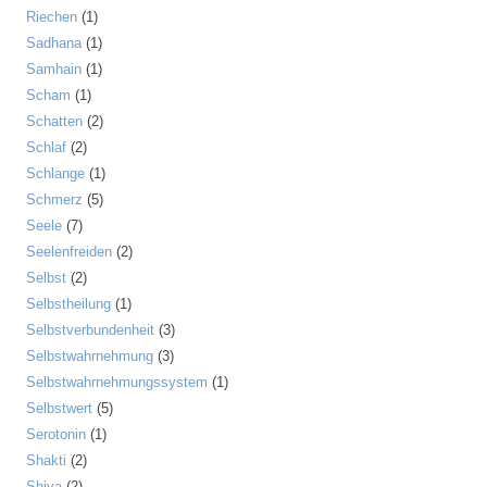
Riechen
(1)
Sadhana
(1)
Samhain
(1)
Scham
(1)
Schatten
(2)
Schlaf
(2)
Schlange
(1)
Schmerz
(5)
Seele
(7)
Seelenfreiden
(2)
Selbst
(2)
Selbstheilung
(1)
Selbstverbundenheit
(3)
Selbstwahrnehmung
(3)
Selbstwahrnehmungssystem
(1)
Selbstwert
(5)
Serotonin
(1)
Shakti
(2)
Shiva
(2)