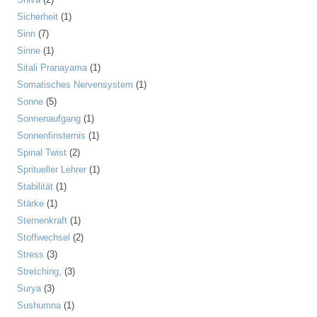
Sicherheit
(1)
Sinn
(7)
Sinne
(1)
Sitali Pranayama
(1)
Somatisches Nervensystem
(1)
Sonne
(5)
Sonnenaufgang
(1)
Sonnenfinsternis
(1)
Spinal Twist
(2)
Spritueller Lehrer
(1)
Stabilität
(1)
Stärke
(1)
Sternenkraft
(1)
Stoffwechsel
(2)
Stress
(3)
Stretching,
(3)
Surya
(3)
Sushumna
(1)