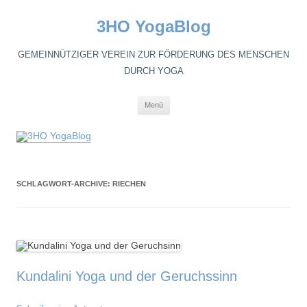
3HO YogaBlog
GEMEINNÜTZIGER VEREIN ZUR FÖRDERUNG DES MENSCHEN
DURCH YOGA
Zum
Menü
Inhalt
springen
SCHLAGWORT-ARCHIVE:
RIECHEN
Kundalini Yoga und der Geruchssinn