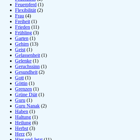
Feuerpferd
(1)
Flexibilität
(2)
Frau
(4)
Freiheit
(1)
Frieden
(11)
Frühling
(3)
Garten
(1)
Gehirn
(13)
Geist
(1)
Gelassenheit
(1)
Gelenke
(1)
Geruchssinn
(1)
Gesundheit
(2)
Gott
(1)
Göttin
(1)
Grenzen
(1)
Grüne Diät
(1)
Guru
(1)
Guru Nanak
(2)
Haben
(1)
Haltung
(1)
Heilung
(6)
Herbst
(3)
Herz
(5)
Hier und Jetzt
(11)