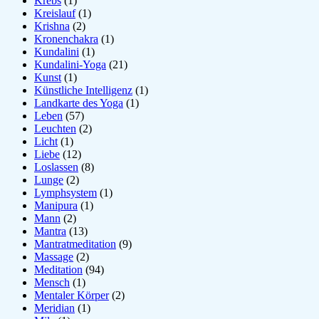
Krebs
(1)
Kreislauf
(1)
Krishna
(2)
Kronenchakra
(1)
Kundalini
(1)
Kundalini-Yoga
(21)
Kunst
(1)
Künstliche Intelligenz
(1)
Landkarte des Yoga
(1)
Leben
(57)
Leuchten
(2)
Licht
(1)
Liebe
(12)
Loslassen
(8)
Lunge
(2)
Lymphsystem
(1)
Manipura
(1)
Mann
(2)
Mantra
(13)
Mantratmeditation
(9)
Massage
(2)
Meditation
(94)
Mensch
(1)
Mentaler Körper
(2)
Meridian
(1)