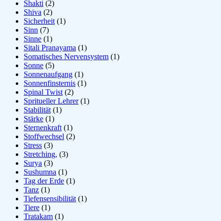
Shakti
(2)
Shiva
(2)
Sicherheit
(1)
Sinn
(7)
Sinne
(1)
Sitali Pranayama
(1)
Somatisches Nervensystem
(1)
Sonne
(5)
Sonnenaufgang
(1)
Sonnenfinsternis
(1)
Spinal Twist
(2)
Spritueller Lehrer
(1)
Stabilität
(1)
Stärke
(1)
Sternenkraft
(1)
Stoffwechsel
(2)
Stress
(3)
Stretching,
(3)
Surya
(3)
Sushumna
(1)
Tag der Erde
(1)
Tanz
(1)
Tiefensensibilität
(1)
Tiere
(1)
Tratakam
(1)