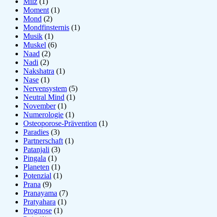
Milz
(1)
Moment
(1)
Mond
(2)
Mondfinsternis
(1)
Musik
(1)
Muskel
(6)
Naad
(2)
Nadi
(2)
Nakshatra
(1)
Nase
(1)
Nervensystem
(5)
Neutral Mind
(1)
November
(1)
Numerologie
(1)
Osteoporose-Prävention
(1)
Paradies
(3)
Partnerschaft
(1)
Patanjali
(3)
Pingala
(1)
Planeten
(1)
Potenzial
(1)
Prana
(9)
Pranayama
(7)
Pratyahara
(1)
Prognose
(1)