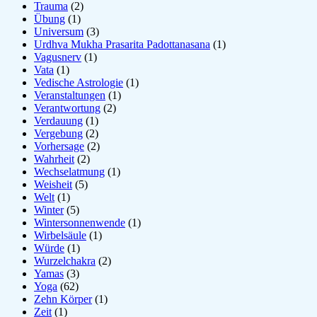
Trauma
(2)
Übung
(1)
Universum
(3)
Urdhva Mukha Prasarita Padottanasana
(1)
Vagusnerv
(1)
Vata
(1)
Vedische Astrologie
(1)
Veranstaltungen
(1)
Verantwortung
(2)
Verdauung
(1)
Vergebung
(2)
Vorhersage
(2)
Wahrheit
(2)
Wechselatmung
(1)
Weisheit
(5)
Welt
(1)
Winter
(5)
Wintersonnenwende
(1)
Wirbelsäule
(1)
Würde
(1)
Wurzelchakra
(2)
Yamas
(3)
Yoga
(62)
Zehn Körper
(1)
Zeit
(1)