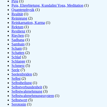
Puja
(1)
Puja, Ehrerbietung, Kundalini Yoga, Meditation
(1)
Quantenphysik
(1)
Realität
(1)
Reinigung
(2)
Reinkarnation, Karma
(1)
Rektum
(1)
Resilienz
(1)
Riechen
(1)
Sadhana
(1)
Samhain
(1)
Scham
(1)
Schatten
(2)
Schlaf
(2)
Schlange
(1)
Schmerz
(5)
Seele
(7)
Seelenfreiden
(2)
Selbst
(2)
Selbstheilung
(1)
Selbstverbundenheit
(3)
Selbstwahrnehmung
(3)
Selbstwahrnehmungssystem
(1)
Selbstwert
(5)
Serotonin
(1)