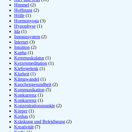
Himmel
(2)
Hoffnung
(2)
Hölle
(1)
Hormonyoga
(3)
Hypophyse
(1)
Ida
(1)
Immunsystem
(2)
Internet
(3)
Intuition
(2)
Kapha
(1)
Kernmuskulatur
(1)
Kerzenmeditation
(1)
Kiefergelenk
(1)
Klarheit
(1)
Klimawandel
(1)
Knochengesundheit
(2)
Kommunikation
(5)
Konkurrenz
(1)
Konkurrenz
(1)
Konzentrationspunkte
(2)
Körper
(1)
Koshas
(1)
Kränkung und Beleidigung
(2)
Kreativität
(7)