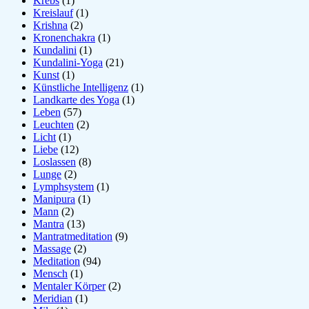
Krebs
(1)
Kreislauf
(1)
Krishna
(2)
Kronenchakra
(1)
Kundalini
(1)
Kundalini-Yoga
(21)
Kunst
(1)
Künstliche Intelligenz
(1)
Landkarte des Yoga
(1)
Leben
(57)
Leuchten
(2)
Licht
(1)
Liebe
(12)
Loslassen
(8)
Lunge
(2)
Lymphsystem
(1)
Manipura
(1)
Mann
(2)
Mantra
(13)
Mantratmeditation
(9)
Massage
(2)
Meditation
(94)
Mensch
(1)
Mentaler Körper
(2)
Meridian
(1)