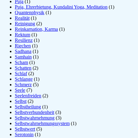
Puja
(1)
Puja, Ehrerbietung, Kundalini Yoga, Meditation
(1)
Quantenphysik
(1)
Realität
(1)
Reinigung
(2)
Reinkarnation, Karma
(1)
Rektum
(1)
Resilienz
(1)
Riechen
(1)
Sadhana
(1)
Samhain
(1)
Scham
(1)
Schatten
(2)
Schlaf
(2)
Schlange
(1)
Schmerz
(5)
Seele
(7)
Seelenfreiden
(2)
Selbst
(2)
Selbstheilung
(1)
Selbstverbundenheit
(3)
Selbstwahrnehmung
(3)
Selbstwahrnehmungssystem
(1)
Selbstwert
(5)
Serotonin
(1)