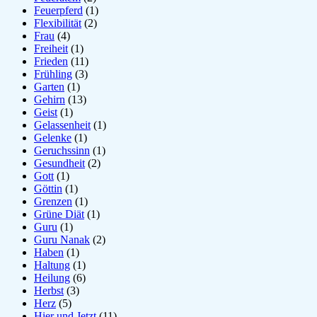
Feuerpferd
(1)
Flexibilität
(2)
Frau
(4)
Freiheit
(1)
Frieden
(11)
Frühling
(3)
Garten
(1)
Gehirn
(13)
Geist
(1)
Gelassenheit
(1)
Gelenke
(1)
Geruchssinn
(1)
Gesundheit
(2)
Gott
(1)
Göttin
(1)
Grenzen
(1)
Grüne Diät
(1)
Guru
(1)
Guru Nanak
(2)
Haben
(1)
Haltung
(1)
Heilung
(6)
Herbst
(3)
Herz
(5)
Hier und Jetzt
(11)