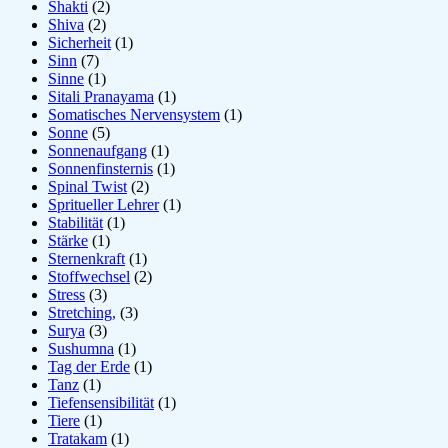
Shakti
(2)
Shiva
(2)
Sicherheit
(1)
Sinn
(7)
Sinne
(1)
Sitali Pranayama
(1)
Somatisches Nervensystem
(1)
Sonne
(5)
Sonnenaufgang
(1)
Sonnenfinsternis
(1)
Spinal Twist
(2)
Spritueller Lehrer
(1)
Stabilität
(1)
Stärke
(1)
Sternenkraft
(1)
Stoffwechsel
(2)
Stress
(3)
Stretching,
(3)
Surya
(3)
Sushumna
(1)
Tag der Erde
(1)
Tanz
(1)
Tiefensensibilität
(1)
Tiere
(1)
Tratakam
(1)