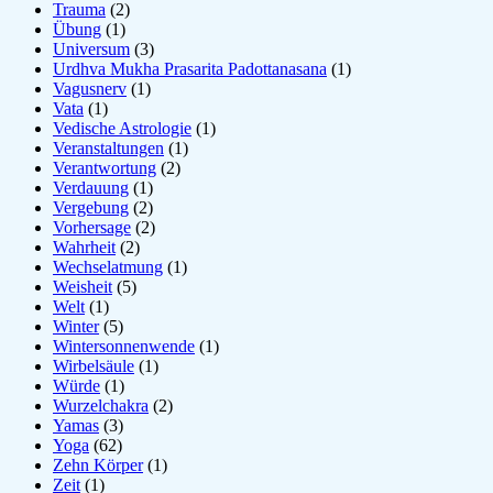
Trauma
(2)
Übung
(1)
Universum
(3)
Urdhva Mukha Prasarita Padottanasana
(1)
Vagusnerv
(1)
Vata
(1)
Vedische Astrologie
(1)
Veranstaltungen
(1)
Verantwortung
(2)
Verdauung
(1)
Vergebung
(2)
Vorhersage
(2)
Wahrheit
(2)
Wechselatmung
(1)
Weisheit
(5)
Welt
(1)
Winter
(5)
Wintersonnenwende
(1)
Wirbelsäule
(1)
Würde
(1)
Wurzelchakra
(2)
Yamas
(3)
Yoga
(62)
Zehn Körper
(1)
Zeit
(1)