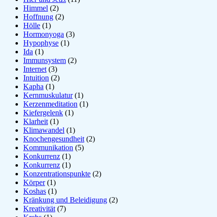
Himmel
(2)
Hoffnung
(2)
Hölle
(1)
Hormonyoga
(3)
Hypophyse
(1)
Ida
(1)
Immunsystem
(2)
Internet
(3)
Intuition
(2)
Kapha
(1)
Kernmuskulatur
(1)
Kerzenmeditation
(1)
Kiefergelenk
(1)
Klarheit
(1)
Klimawandel
(1)
Knochengesundheit
(2)
Kommunikation
(5)
Konkurrenz
(1)
Konkurrenz
(1)
Konzentrationspunkte
(2)
Körper
(1)
Koshas
(1)
Kränkung und Beleidigung
(2)
Kreativität
(7)