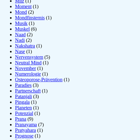
Milz
(1)
Moment
(1)
Mond
(2)
Mondfinsternis
(1)
Musik
(1)
Muskel
(6)
Naad
(2)
Nadi
(2)
Nakshatra
(1)
Nase
(1)
Nervensystem
(5)
Neutral Mind
(1)
November
(1)
Numerologie
(1)
Osteoporose-Prävention
(1)
Paradies
(3)
Partnerschaft
(1)
Patanjali
(3)
Pingala
(1)
Planeten
(1)
Potenzial
(1)
Prana
(9)
Pranayama
(7)
Pratyahara
(1)
Prognose
(1)