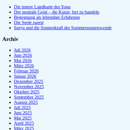
Die innere Landkarte des Yoga
Der neutrale Geist – die Kunst, frei zu handeln
Begegnung als lebendige Erfahrung
Die Seele zuerst
Surya und die Sonnenkraft der Sommersonnenwende
Archiv
Juli 2026
Juni 2026
Mai 2026
März 2026
Februar 2026
Januar 2026
Dezember 2025
November 2025
Oktober 2025
September 2025
August 2025
Juli 2025
Juni 2025
Mai 2025
April 2025
März 2025