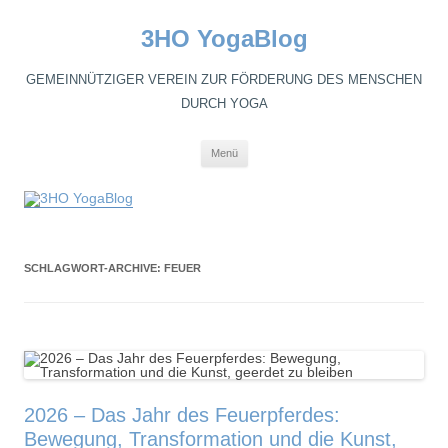
3HO YogaBlog
GEMEINNÜTZIGER VEREIN ZUR FÖRDERUNG DES MENSCHEN
DURCH YOGA
Zum
Menü
Inhalt
springen
SCHLAGWORT-ARCHIVE:
FEUER
2026 – Das Jahr des Feuerpferdes:
Bewegung, Transformation und die Kunst,