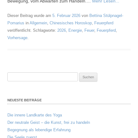
Bewegung, vom Abwarten zum Handeln.…
Mehr Lesen...
Dieser Beitrag wurde am
5. Februar 2026
von
Bettina Stülpnagel-
Pomarius
in
Allgemein
,
Chinesisches Horoskop
,
Feuerpferd
veröffentlicht. Schlagworte:
2026
,
Energie
,
Feuer
,
Feuerpferd
,
Vorhersage
.
Suchen
nach:
NEUESTE BEITRÄGE
Die innere Landkarte des Yoga
Der neutrale Geist – die Kunst, frei zu handeln
Begegnung als lebendige Erfahrung
Die Seele zuerst