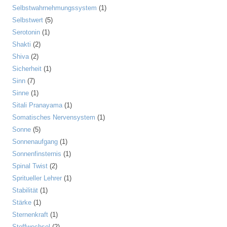
Selbstwahrnehmungssystem
(1)
Selbstwert
(5)
Serotonin
(1)
Shakti
(2)
Shiva
(2)
Sicherheit
(1)
Sinn
(7)
Sinne
(1)
Sitali Pranayama
(1)
Somatisches Nervensystem
(1)
Sonne
(5)
Sonnenaufgang
(1)
Sonnenfinsternis
(1)
Spinal Twist
(2)
Spritueller Lehrer
(1)
Stabilität
(1)
Stärke
(1)
Sternenkraft
(1)
Stoffwechsel
(2)