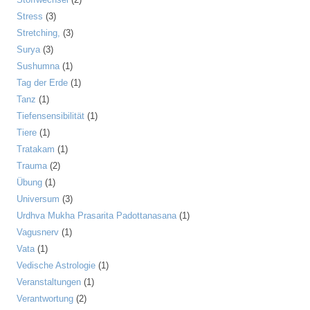
Stress
(3)
Stretching,
(3)
Surya
(3)
Sushumna
(1)
Tag der Erde
(1)
Tanz
(1)
Tiefensensibilität
(1)
Tiere
(1)
Tratakam
(1)
Trauma
(2)
Übung
(1)
Universum
(3)
Urdhva Mukha Prasarita Padottanasana
(1)
Vagusnerv
(1)
Vata
(1)
Vedische Astrologie
(1)
Veranstaltungen
(1)
Verantwortung
(2)