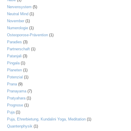
Nervensystem
(5)
Neutral Mind
(1)
November
(1)
Numerologie
(1)
Osteoporose-Prävention
(1)
Paradies
(3)
Partnerschaft
(1)
Patanjali
(3)
Pingala
(1)
Planeten
(1)
Potenzial
(1)
Prana
(9)
Pranayama
(7)
Pratyahara
(1)
Prognose
(1)
Puja
(1)
Puja, Ehrerbietung, Kundalini Yoga, Meditation
(1)
Quantenphysik
(1)