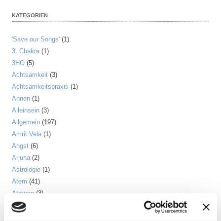
KATEGORIEN
'Save our Songs'
(1)
3. Chakra
(1)
3HO
(5)
Achtsamkeit
(3)
Achtsamkeitspraxis
(1)
Ahnen
(1)
Alleinsein
(3)
Allgemein
(197)
Amrit Vela
(1)
Angst
(6)
Arjuna
(2)
Astrologie
(1)
Atem
(41)
Atmung
(3)
Atom
(1)
Aufrichtung
(2)