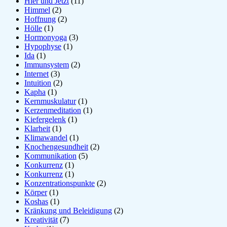
Hier und Jetzt
(11)
Himmel
(2)
Hoffnung
(2)
Hölle
(1)
Hormonyoga
(3)
Hypophyse
(1)
Ida
(1)
Immunsystem
(2)
Internet
(3)
Intuition
(2)
Kapha
(1)
Kernmuskulatur
(1)
Kerzenmeditation
(1)
Kiefergelenk
(1)
Klarheit
(1)
Klimawandel
(1)
Knochengesundheit
(2)
Kommunikation
(5)
Konkurrenz
(1)
Konkurrenz
(1)
Konzentrationspunkte
(2)
Körper
(1)
Koshas
(1)
Kränkung und Beleidigung
(2)
Kreativität
(7)