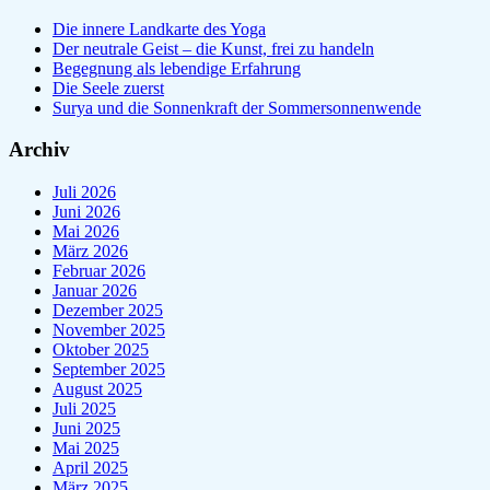
Die innere Landkarte des Yoga
Der neutrale Geist – die Kunst, frei zu handeln
Begegnung als lebendige Erfahrung
Die Seele zuerst
Surya und die Sonnenkraft der Sommersonnenwende
Archiv
Juli 2026
Juni 2026
Mai 2026
März 2026
Februar 2026
Januar 2026
Dezember 2025
November 2025
Oktober 2025
September 2025
August 2025
Juli 2025
Juni 2025
Mai 2025
April 2025
März 2025