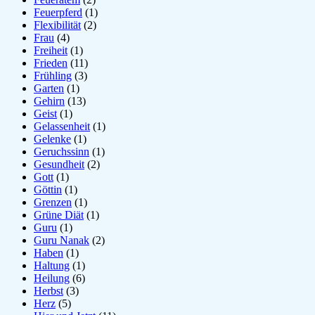
Feuerpferd
(1)
Flexibilität
(2)
Frau
(4)
Freiheit
(1)
Frieden
(11)
Frühling
(3)
Garten
(1)
Gehirn
(13)
Geist
(1)
Gelassenheit
(1)
Gelenke
(1)
Geruchssinn
(1)
Gesundheit
(2)
Gott
(1)
Göttin
(1)
Grenzen
(1)
Grüne Diät
(1)
Guru
(1)
Guru Nanak
(2)
Haben
(1)
Haltung
(1)
Heilung
(6)
Herbst
(3)
Herz
(5)