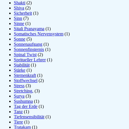
Shakti
(2)
Shiva
(2)
Sicherheit
(1)
Sinn
(7)
Sinne
(1)
Sitali Pranayama
(1)
Somatisches Nervensystem
(1)
Sonne
(5)
Sonnenaufgang
(1)
Sonnenfinsternis
(1)
Spinal Twist
(2)
Spritueller Lehrer
(1)
Stabilität
(1)
Stärke
(1)
Sternenkraft
(1)
Stoffwechsel
(2)
Stress
(3)
Stretching,
(3)
Surya
(3)
Sushumna
(1)
Tag der Erde
(1)
Tanz
(1)
Tiefensensibilität
(1)
Tiere
(1)
Tratakam
(1)