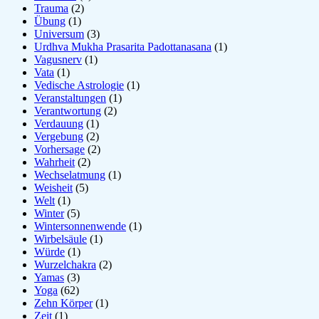
Trauma
(2)
Übung
(1)
Universum
(3)
Urdhva Mukha Prasarita Padottanasana
(1)
Vagusnerv
(1)
Vata
(1)
Vedische Astrologie
(1)
Veranstaltungen
(1)
Verantwortung
(2)
Verdauung
(1)
Vergebung
(2)
Vorhersage
(2)
Wahrheit
(2)
Wechselatmung
(1)
Weisheit
(5)
Welt
(1)
Winter
(5)
Wintersonnenwende
(1)
Wirbelsäule
(1)
Würde
(1)
Wurzelchakra
(2)
Yamas
(3)
Yoga
(62)
Zehn Körper
(1)
Zeit
(1)