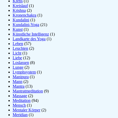
Krebs
(1)
Kreislauf
(1)
Krishna
(2)
Kronenchakra
(1)
Kundalini
(1)
Kundalini-Yoga
(21)
Kunst
(1)
Künstliche Intelligenz
(1)
Landkarte des Yoga
(1)
Leben
(57)
Leuchten
(2)
Licht
(1)
Liebe
(12)
Loslassen
(8)
Lunge
(2)
Lymphsystem
(1)
Manipura
(1)
Mann
(2)
Mantra
(13)
Mantratmeditation
(9)
Massage
(2)
Meditation
(94)
Mensch
(1)
Mentaler Körper
(2)
Meridian
(1)