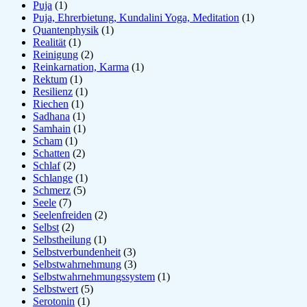
Puja
(1)
Puja, Ehrerbietung, Kundalini Yoga, Meditation
(1)
Quantenphysik
(1)
Realität
(1)
Reinigung
(2)
Reinkarnation, Karma
(1)
Rektum
(1)
Resilienz
(1)
Riechen
(1)
Sadhana
(1)
Samhain
(1)
Scham
(1)
Schatten
(2)
Schlaf
(2)
Schlange
(1)
Schmerz
(5)
Seele
(7)
Seelenfreiden
(2)
Selbst
(2)
Selbstheilung
(1)
Selbstverbundenheit
(3)
Selbstwahrnehmung
(3)
Selbstwahrnehmungssystem
(1)
Selbstwert
(5)
Serotonin
(1)