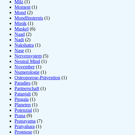
Milz
(1)
Moment
(1)
Mond
(2)
Mondfinsternis
(1)
Musik
(1)
Muskel
(6)
Naad
(2)
Nadi
(2)
Nakshatra
(1)
Nase
(1)
Nervensystem
(5)
Neutral Mind
(1)
November
(1)
Numerologie
(1)
Osteoporose-Prävention
(1)
Paradies
(3)
Partnerschaft
(1)
Patanjali
(3)
Pingala
(1)
Planeten
(1)
Potenzial
(1)
Prana
(9)
Pranayama
(7)
Pratyahara
(1)
Prognose
(1)