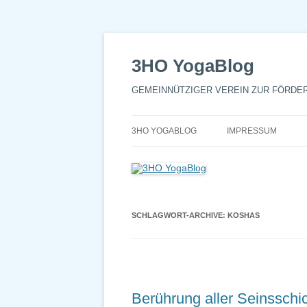
3HO YogaBlog
GEMEINNÜTZIGER VEREIN ZUR FÖRDE
3HO YOGABLOG
IMPRESSUM
SCHLAGWORT-ARCHIVE:
KOSHAS
Berührung aller Seinsschi