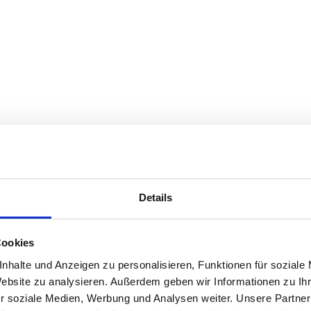
Details
Cookies
nhalte und Anzeigen zu personalisieren, Funktionen für soziale
Website zu analysieren. Außerdem geben wir Informationen zu I
r soziale Medien, Werbung und Analysen weiter. Unsere Partner