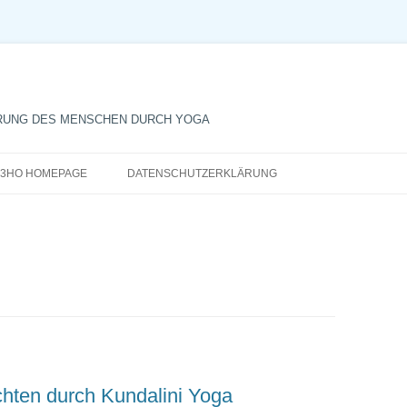
RUNG DES MENSCHEN DURCH YOGA
Zum
Inhalt
3HO HOMEPAGE
DATENSCHUTZERKLÄRUNG
springen
chten durch Kundalini Yoga