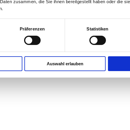
 Daten zusammen, die Sie ihnen bereitgestellt haben oder die s
n.
Präferenzen
Statistiken
Auswahl erlauben