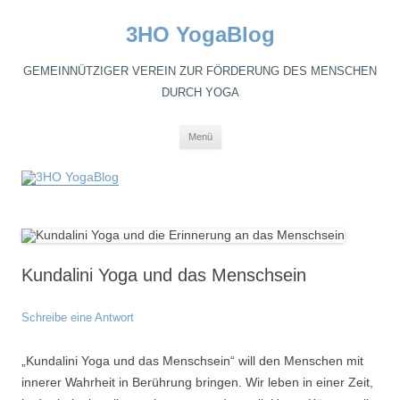
3HO YogaBlog
GEMEINNÜTZIGER VEREIN ZUR FÖRDERUNG DES MENSCHEN
DURCH YOGA
Zum
Menü
Inhalt
springen
Kundalini Yoga und das Menschsein
Schreibe eine Antwort
„Kundalini Yoga und das Menschsein“ will den Menschen mit
innerer Wahrheit in Berührung bringen. Wir leben in einer Zeit,