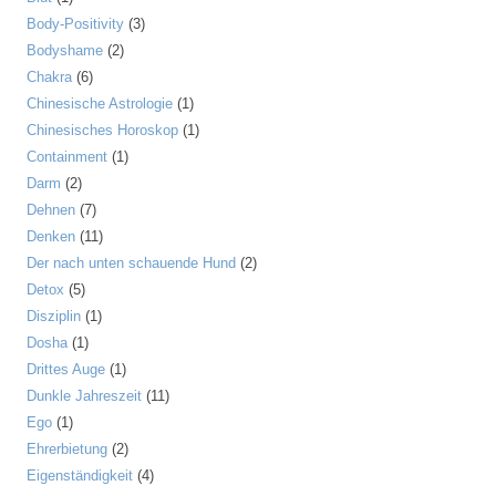
Body-Positivity
(3)
Bodyshame
(2)
Chakra
(6)
Chinesische Astrologie
(1)
Chinesisches Horoskop
(1)
Containment
(1)
Darm
(2)
Dehnen
(7)
Denken
(11)
Der nach unten schauende Hund
(2)
Detox
(5)
Disziplin
(1)
Dosha
(1)
Drittes Auge
(1)
Dunkle Jahreszeit
(11)
Ego
(1)
Ehrerbietung
(2)
Eigenständigkeit
(4)