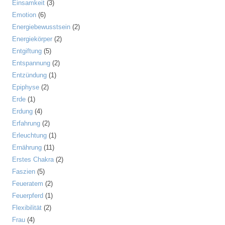
Einsamkeit
(3)
Emotion
(6)
Energiebewusstsein
(2)
Energiekörper
(2)
Entgiftung
(5)
Entspannung
(2)
Entzündung
(1)
Epiphyse
(2)
Erde
(1)
Erdung
(4)
Erfahrung
(2)
Erleuchtung
(1)
Ernährung
(11)
Erstes Chakra
(2)
Faszien
(5)
Feueratem
(2)
Feuerpferd
(1)
Flexibilität
(2)
Frau
(4)