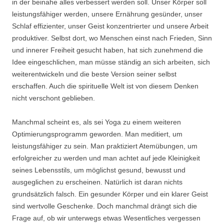
in der beinahe alles verbessert werden soll. Unser Körper soll
leistungsfähiger werden, unsere Ernährung gesünder, unser
Schlaf effizienter, unser Geist konzentrierter und unsere Arbeit
produktiver. Selbst dort, wo Menschen einst nach Frieden, Sinn
und innerer Freiheit gesucht haben, hat sich zunehmend die
Idee eingeschlichen, man müsse ständig an sich arbeiten, sich
weiterentwickeln und die beste Version seiner selbst
erschaffen. Auch die spirituelle Welt ist von diesem Denken
nicht verschont geblieben.
Manchmal scheint es, als sei Yoga zu einem weiteren
Optimierungsprogramm geworden. Man meditiert, um
leistungsfähiger zu sein. Man praktiziert Atemübungen, um
erfolgreicher zu werden und man achtet auf jede Kleinigkeit
seines Lebensstils, um möglichst gesund, bewusst und
ausgeglichen zu erscheinen. Natürlich ist daran nichts
grundsätzlich falsch. Ein gesunder Körper und ein klarer Geist
sind wertvolle Geschenke. Doch manchmal drängt sich die
Frage auf, ob wir unterwegs etwas Wesentliches vergessen