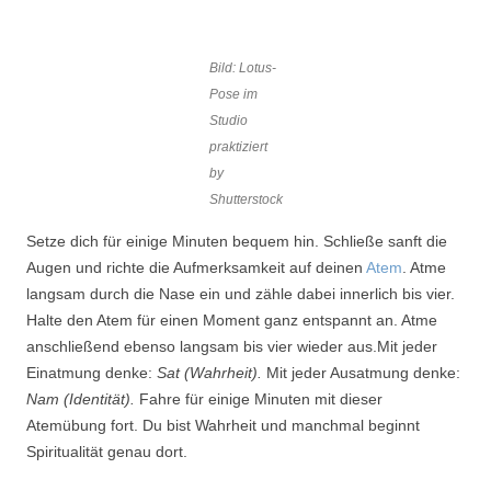
Bild: Lotus-
Pose im
Studio
praktiziert
by
Shutterstock
Setze dich für einige Minuten bequem hin. Schließe sanft die
Augen und richte die Aufmerksamkeit auf deinen
Atem
. Atme
langsam durch die Nase ein und zähle dabei innerlich bis vier.
Halte den Atem für einen Moment ganz entspannt an. Atme
anschließend ebenso langsam bis vier wieder aus.Mit jeder
Einatmung denke:
Sat (Wahrheit).
Mit jeder Ausatmung denke:
Nam (Identität).
Fahre für einige Minuten mit dieser
Atemübung fort. Du bist Wahrheit und manchmal beginnt
Spiritualität genau dort.