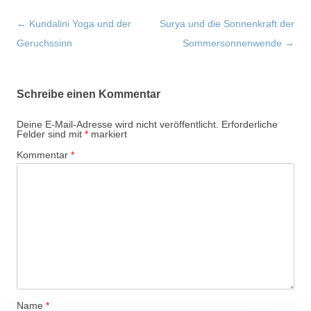
Beitragsnavigation
←
Kundalini Yoga und der
Surya und die Sonnenkraft der
Geruchssinn
Sommersonnenwende
→
Schreibe einen Kommentar
Deine E-Mail-Adresse wird nicht veröffentlicht.
Erforderliche
Felder sind mit
*
markiert
Kommentar
*
Name
*