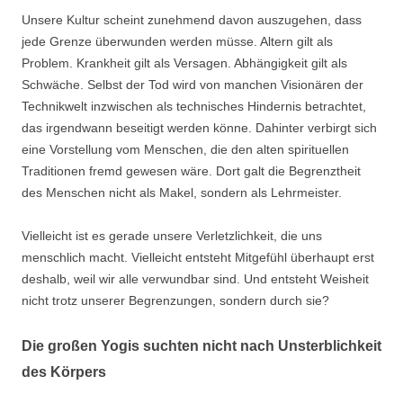
Unsere Kultur scheint zunehmend davon auszugehen, dass
jede Grenze überwunden werden müsse. Altern gilt als
Problem. Krankheit gilt als Versagen. Abhängigkeit gilt als
Schwäche. Selbst der Tod wird von manchen Visionären der
Technikwelt inzwischen als technisches Hindernis betrachtet,
das irgendwann beseitigt werden könne. Dahinter verbirgt sich
eine Vorstellung vom Menschen, die den alten spirituellen
Traditionen fremd gewesen wäre. Dort galt die Begrenztheit
des Menschen nicht als Makel, sondern als Lehrmeister.
Vielleicht ist es gerade unsere Verletzlichkeit, die uns
menschlich macht. Vielleicht entsteht Mitgefühl überhaupt erst
deshalb, weil wir alle verwundbar sind. Und entsteht Weisheit
nicht trotz unserer Begrenzungen, sondern durch sie?
Die großen Yogis suchten nicht nach Unsterblichkeit
des Körpers