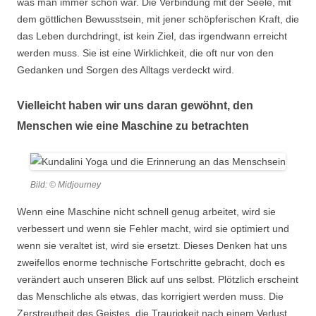
was man immer schon war. Die Verbindung mit der Seele, mit
dem göttlichen Bewusstsein, mit jener schöpferischen Kraft, die
das Leben durchdringt, ist kein Ziel, das irgendwann erreicht
werden muss. Sie ist eine Wirklichkeit, die oft nur von den
Gedanken und Sorgen des Alltags verdeckt wird.
Vielleicht haben wir uns daran gewöhnt, den
Menschen wie eine Maschine zu betrachten
Bild: © Midjourney
Wenn eine Maschine nicht schnell genug arbeitet, wird sie
verbessert und wenn sie Fehler macht, wird sie optimiert und
wenn sie veraltet ist, wird sie ersetzt. Dieses Denken hat uns
zweifellos enorme technische Fortschritte gebracht, doch es
verändert auch unseren Blick auf uns selbst. Plötzlich erscheint
das Menschliche als etwas, das korrigiert werden muss. Die
Zerstreutheit des Geistes, die Traurigkeit nach einem Verlust,