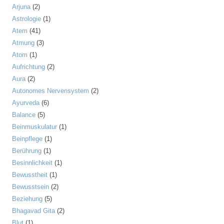
Arjuna
(2)
Astrologie
(1)
Atem
(41)
Atmung
(3)
Atom
(1)
Aufrichtung
(2)
Aura
(2)
Autonomes Nervensystem
(2)
Ayurveda
(6)
Balance
(5)
Beinmuskulatur
(1)
Beinpflege
(1)
Berührung
(1)
Besinnlichkeit
(1)
Bewusstheit
(1)
Bewusstsein
(2)
Beziehung
(5)
Bhagavad Gita
(2)
Blut
(1)