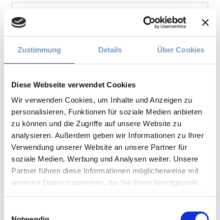
E-Mail-Adresse
*
Zustimmung
Details
Über Cookies
Website
Diese Webseite verwendet Cookies
Wir verwenden Cookies, um Inhalte und Anzeigen zu
personalisieren, Funktionen für soziale Medien anbieten
zu können und die Zugriffe auf unsere Website zu
analysieren. Außerdem geben wir Informationen zu Ihrer
Verwendung unserer Website an unsere Partner für
soziale Medien, Werbung und Analysen weiter. Unsere
Partner führen diese Informationen möglicherweise mit
weiteren Daten zusammen, die Sie ihnen bereitgestellt
Suchen
haben oder die sie im Rahmen Ihrer Nutzung der Dienste
nach:
gesammelt haben.
Einwilligungsauswahl
Notwendig