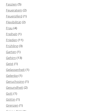
Faszien
(5)
Feueratem
(2)
Feuerpferd
(1)
Flexibilität
(2)
Frau
(4)
Freiheit
(1)
Frieden
(11)
Frühling
(3)
Garten
(1)
Gehirn
(13)
Geist
(1)
Gelassenheit
(1)
Gelenke
(1)
Geruchssinn
(1)
Gesundheit
(2)
Gott
(1)
Göttin
(1)
Grenzen
(1)