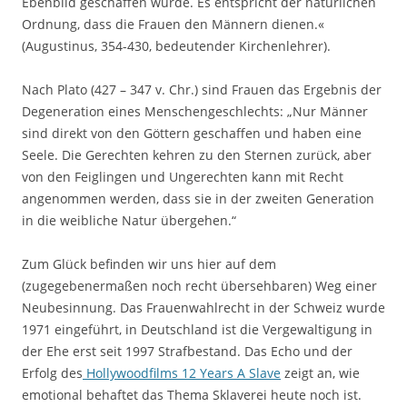
Ebenbild geschaffen wurde. Es entspricht der natürlichen
Ordnung, dass die Frauen den Männern dienen.«
(Augustinus, 354-430, bedeutender Kirchenlehrer).
Nach Plato (427 – 347 v. Chr.) sind Frauen das Ergebnis der
Degeneration eines Menschengeschlechts: „Nur Männer
sind direkt von den Göttern geschaffen und haben eine
Seele. Die Gerechten kehren zu den Sternen zurück, aber
von den Feiglingen und Ungerechten kann mit Recht
angenommen werden, dass sie in der zweiten Generation
in die weibliche Natur übergehen.“
Zum Glück befinden wir uns hier auf dem
(zugegebenermaßen noch recht übersehbaren) Weg einer
Neubesinnung. Das Frauenwahlrecht in der Schweiz wurde
1971 eingeführt, in Deutschland ist die Vergewaltigung in
der Ehe erst seit 1997 Strafbestand. Das Echo und der
Erfolg des
Hollywoodfilms 12 Years A Slave
zeigt an, wie
emotional behaftet das Thema Sklaverei heute noch ist.