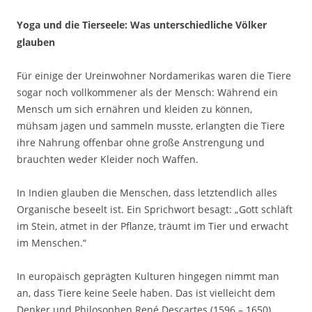
Yoga und die Tierseele: Was unterschiedliche Völker
glauben
Für einige der Ureinwohner Nordamerikas waren die Tiere
sogar noch vollkommener als der Mensch: Während ein
Mensch um sich ernähren und kleiden zu können,
mühsam jagen und sammeln musste, erlangten die Tiere
ihre Nahrung offenbar ohne große Anstrengung und
brauchten weder Kleider noch Waffen.
In Indien glauben die Menschen, dass letztendlich alles
Organische beseelt ist. Ein Sprichwort besagt: „Gott schläft
im Stein, atmet in der Pflanze, träumt im Tier und erwacht
im Menschen.“
In europäisch geprägten Kulturen hingegen nimmt man
an, dass Tiere keine Seele haben. Das ist vielleicht dem
Denker und Philosophen René Descartes (1596 – 1650)