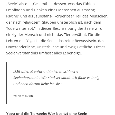
„Seele“ als die „Gesamtheit dessen, was das Fühlen,
Empfinden und Denken eines Menschen ausmacht;
Psyche“ und als „substanz-, körperloser Teil des Menschen,
der nach religiösem Glauben unsterblich ist, nach dem
Tode weiterlebt.“ In dieser Beschreibung der Seele wird
einzig der Mensch und nicht das Tier erwähnt. Für die
Lehren des Yoga ist die Seele das reine Bewusstsein, das
Unveränderliche, Unsterbliche und ewig Göttliche. Dieses
Seelenverständnis umfasst alles Lebendige.
„Mit allen Kreaturen bin ich in schönster
Seelenharmonie. Wir sind verwandt, ich fühle es innig
und eben darum liebe ich sie.“
Wilhelm Busch.
Yoga und die Tierseele: Wer besitzt eine Seele