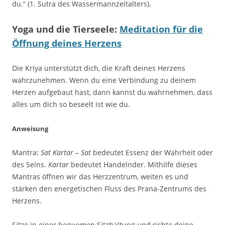
du.“ (1. Sutra des Wassermannzeitalters).
Yoga und die Tierseele:
Meditation für die
Öffnung deines Herzens
Die Kriya unterstützt dich, die Kraft deines Herzens
wahrzunehmen. Wenn du eine Verbindung zu deinem
Herzen aufgebaut hast, dann kannst du wahrnehmen, dass
alles um dich so beseelt ist wie du.
Anweisung
Mantra:
Sat Kartar
–
Sat
bedeutet Essenz der Wahrheit oder
des Seins.
Kartar
bedeutet Handelnder. Mithilfe dieses
Mantras öffnen wir das Herzzentrum, weiten es und
stärken den energetischen Fluss des Prana-Zentrums des
Herzens.
Sitze in einer bequemen Sitzhaltung und richte deine