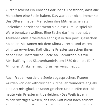
Zurzeit scheint ein Konsens darüber zu bestehen, dass alle
Menschen eine Seele haben. Das war aber nicht immer so.
Des Öfteren haben Menschen ihre Mitmenschen als
Seelenlose bezeichnet, wenn sie diese zum Beispiel als
Ware benutzen wollten. Eine Sache darf man benutzen.
Afrikaner etwa arbeiteten sehr gut in den portugiesischen
Kolonien, sie kamen mit dem Klima zurecht und waren
billig zu erwerben. Katholische Priester sprachen ihnen
daher eine unsterbliche Seele ab. So wurden bis zur
Abschaffung des Sklavenhandels um 1850 drei- bis fünf
Millionen Afrikaner nach Brasilien verschleppt.
Auch Frauen wurde die Seele abgesprochen. Frauen
wurden von der katholischen Kirche jahrhundertelang als
eine Art missglückter Mann gesehen und dürfen dort bis
heute kein Priesteramt bekleiden: »Das Weib ist ein
minderwertiges Wesen, das von Gott nicht nach seinem