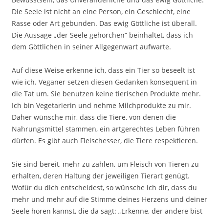
Die Seele ist nicht an eine Person, ein Geschlecht, eine
Rasse oder Art gebunden. Das ewig Göttliche ist überall.
Die Aussage „der Seele gehorchen“ beinhaltet, dass ich
dem Göttlichen in seiner Allgegenwart aufwarte.
Auf diese Weise erkenne ich, dass ein Tier so beseelt ist
wie ich. Veganer setzen diesen Gedanken konsequent in
die Tat um. Sie benutzen keine tierischen Produkte mehr.
Ich bin Vegetarierin und nehme Milchprodukte zu mir.
Daher wünsche mir, dass die Tiere, von denen die
Nahrungsmittel stammen, ein artgerechtes Leben führen
dürfen. Es gibt auch Fleischesser, die Tiere respektieren.
Sie sind bereit, mehr zu zahlen, um Fleisch von Tieren zu
erhalten, deren Haltung der jeweiligen Tierart genügt.
Wofür du dich entscheidest, so wünsche ich dir, dass du
mehr und mehr auf die Stimme deines Herzens und deiner
Seele hören kannst, die da sagt: „Erkenne, der andere bist