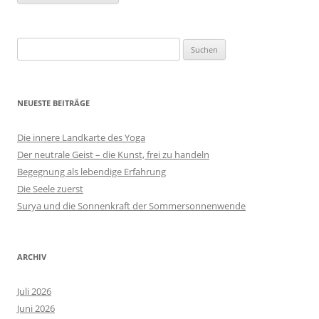
Suchen
nach:
NEUESTE BEITRÄGE
Die innere Landkarte des Yoga
Der neutrale Geist – die Kunst, frei zu handeln
Begegnung als lebendige Erfahrung
Die Seele zuerst
Surya und die Sonnenkraft der Sommersonnenwende
ARCHIV
Juli 2026
Juni 2026