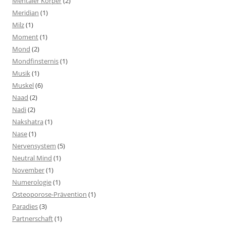
Mentaler Körper
(2)
Meridian
(1)
Milz
(1)
Moment
(1)
Mond
(2)
Mondfinsternis
(1)
Musik
(1)
Muskel
(6)
Naad
(2)
Nadi
(2)
Nakshatra
(1)
Nase
(1)
Nervensystem
(5)
Neutral Mind
(1)
November
(1)
Numerologie
(1)
Osteoporose-Prävention
(1)
Paradies
(3)
Partnerschaft
(1)