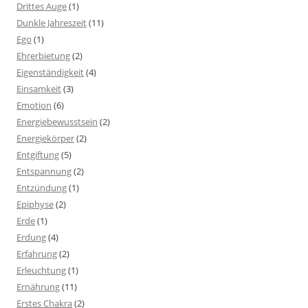
Drittes Auge
(1)
Dunkle Jahreszeit
(11)
Ego
(1)
Ehrerbietung
(2)
Eigenständigkeit
(4)
Einsamkeit
(3)
Emotion
(6)
Energiebewusstsein
(2)
Energiekörper
(2)
Entgiftung
(5)
Entspannung
(2)
Entzündung
(1)
Epiphyse
(2)
Erde
(1)
Erdung
(4)
Erfahrung
(2)
Erleuchtung
(1)
Ernährung
(11)
Erstes Chakra
(2)