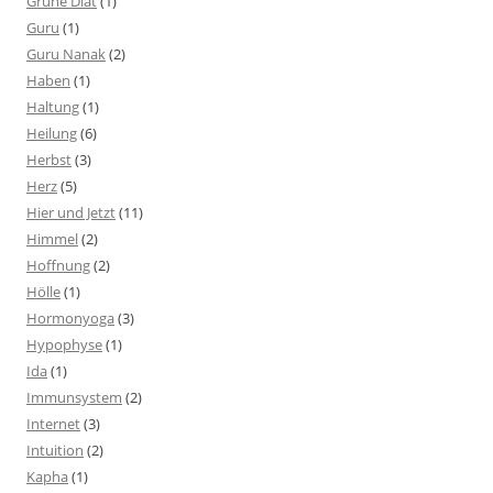
Grüne Diät
(1)
Guru
(1)
Guru Nanak
(2)
Haben
(1)
Haltung
(1)
Heilung
(6)
Herbst
(3)
Herz
(5)
Hier und Jetzt
(11)
Himmel
(2)
Hoffnung
(2)
Hölle
(1)
Hormonyoga
(3)
Hypophyse
(1)
Ida
(1)
Immunsystem
(2)
Internet
(3)
Intuition
(2)
Kapha
(1)