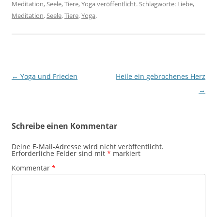
Meditation
,
Seele
,
Tiere
,
Yoga
veröffentlicht. Schlagworte:
Liebe
,
Meditation
,
Seele
,
Tiere
,
Yoga
.
Beitragsnavigation
←
Yoga und Frieden
Heile ein gebrochenes Herz
→
Schreibe einen Kommentar
Deine E-Mail-Adresse wird nicht veröffentlicht.
Erforderliche Felder sind mit
*
markiert
Kommentar
*