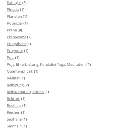
Patanjali
(3)
Pingala
(1)
Planeten
(1)
Potenzial
(1)
Prana
(9)
Pranayama
(7)
Pratyahara
(1)
Prognose
(1)
Puja
(1)
Puja, Ehrerbietung, Kundalini Yoga, Meditation
(1)
Quantenphysik
(1)
Realität
(1)
Reinigung
(2)
Reinkarnation, Karma
(1)
Rektum
(1)
Resilienz
(1)
Riechen
(1)
Sadhana
(1)
Samhain
(1)