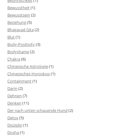
Besinnlichkeit
(1)
Bewusstheit
(1)
Bewusstsein
(2)
Beziehung
(5)
Bhagavad Gita
(2)
Blut
(1)
Body-Positivity
(3)
Bodyshame
(2)
Chakra
(6)
Chinesische Astrologie
(1)
Chinesisches Horoskop
(1)
Containment
(1)
Darm
(2)
Dehnen
(7)
Denken
(11)
Der nach unten schauende Hund
(2)
Detox
(5)
Disziplin
(1)
Dosha
(1)