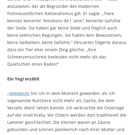
anzulasten, der als Begründer des modernen
frühneuzeitlichen Rationalismus gilt. Er sagte: „Tiere
kennen keinerlei “émotions de l´ame”, keinerlei Gefühle
der Seele. Sie haben gar keine Seele und folglich auch
keine seelischen Regungen. Sie haben kein Bewusstsein,
keine Gedanken, keine Gefühle.“ Descartes folgerte daraus,
dass ein Tier eher einem Ding gleiche: „Ihre
Schmerzensschreie bedeuten nicht mehr als das
Quietschen eines Rades!“
Ein Yogi erzählt
„
Vegetarier
bin ich in dem Moment geworden, als ich
sogenannte Nutztiere nicht mehr als ‚Sache, die dem
Verzehr dient‘ sehen konnte. Ich verbrachte die Ostertage
auf der Insel Kreta. Vor Ostern werden dort traditionell die
Lämmer geschlachtet. Die Kleinen waren an Zäune
gebunden und schrien jämmerlich nach ihrer Mutter und