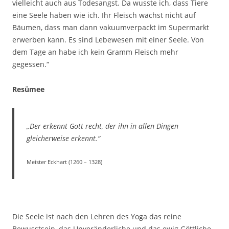
vielleicht auch aus Todesangst. Da wusste ich, dass Tiere
eine Seele haben wie ich. Ihr Fleisch wächst nicht auf
Bäumen, dass man dann vakuumverpackt im Supermarkt
erwerben kann. Es sind Lebewesen mit einer Seele. Von
dem Tage an habe ich kein Gramm Fleisch mehr
gegessen.“
Resümee
„Der erkennt Gott recht, der ihn in allen Dingen
gleicherweise erkennt.“
Meister Eckhart (1260 – 1328)
Die Seele ist nach den Lehren des Yoga das reine
Bewusstsein, das Unveränderliche und das ewig Göttliche.