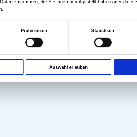
 Daten zusammen, die Sie ihnen bereitgestellt haben oder die s
n.
sind mit
*
markiert
Präferenzen
Statistiken
Auswahl erlauben