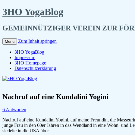
3HO YogaBlog
GEMEINNÜTZIGER VEREIN ZUR FÖ
Zum Inhalt springen
Menü
3HO YogaBlog
Impressum
3HO Homepage
Datenschutzerklärung
Nachruf auf eine Kundalini Yogini
6 Antworten
Nachruf auf eine Kundalini Yogini, auf meine Freundin, die Masseur
junge Frau in den 60er Jahren in das Wendland in eine Wohn- und Le
siedelte in die USA über.