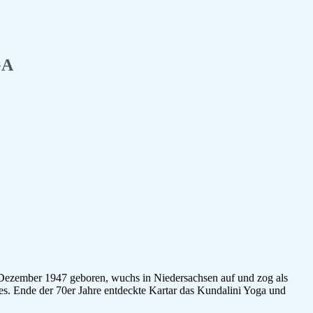
GA
 Dezember 1947 geboren, wuchs in Niedersachsen auf und zog als
s. Ende der 70er Jahre entdeckte Kartar das Kundalini Yoga und