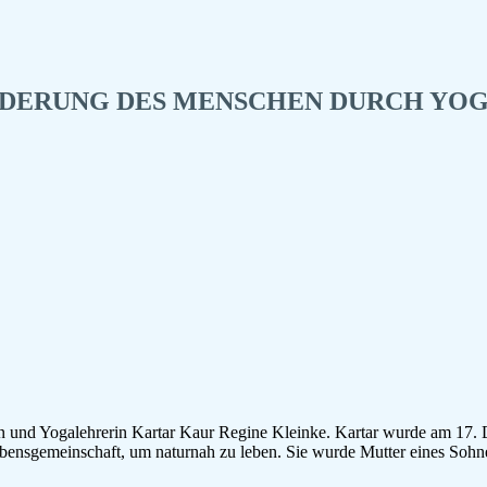
RDERUNG DES MENSCHEN DURCH YO
in und Yogalehrerin Kartar Kaur Regine Kleinke. Kartar wurde am 17.
bensgemeinschaft, um naturnah zu leben. Sie wurde Mutter eines Sohne