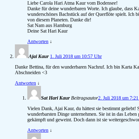
Liebe Carola Hari Atma Kaur vom Bodensee!
Danke für deine wunderbaren Worte. Ich glaube, dass Kar
wunderschönes Bachstück auf der Querflöte spielt. Ich b
von diesem Planeten. Danke dir!
Sat Nam aus Hamburg
Deine Sat Hari Kaur
Antworten
↓
Ajai Kaur
1. Juli 2018 um 10:57 Uhr
Danke Bettina, für den wunderbaren Nachruf. Ich bin Karta Ka
Abschneiden <3
Antworten
↓
Sat Hari Kaur
Beitragsautor
2. Juli 2018 um 7:2
Vielen Dank, Ajai Kaur, du hättest sie bestimmt geliebt!
wunderbarsten Dinge unternehmen. Sie ist in das Leben 
gekämpft und geweint. Doch dann ist sie weitergeschw
Antworten
↓