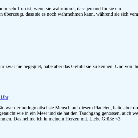
tar sehr froh ist, wenn sie wahrnimmt, dass jemand für sie ein
in überzeugt, dass sie es noch wahrnehmen kann, während sie sich ver
ur zwar nie begegnet, habe aber das Gefühl sie zu kennen. Und von i
1 Uhr
 Sie war der undogmatischste Mensch auf diesem Planeten, hatte aber do
getaucht wie in ein Meer und sie hat den Tauchgang genossen, auch wen
ommen. Das nehme ich in meinem Herzen mit. Liebe Grüße <3