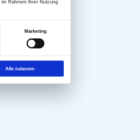
ie im Rahmen Ihrer Nutzung
Marketing
Alle zulassen