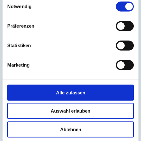
April 2022
Notwendig
März 2022
Februar 2022
Januar 2022
Dezember 2021
Präferenzen
November 2021
Oktober 2021
September 2021
Statistiken
August 2021
Juli 2021
Juni 2021
Marketing
Mai 2021
April 2021
März 2021
Februar 2021
Januar 2021
Alle zulassen
Dezember 2020
November 2020
Oktober 2020
September 2020
Auswahl erlauben
August 2020
Juli 2020
April 2020
Ablehnen
Januar 2020
Dezember 2019