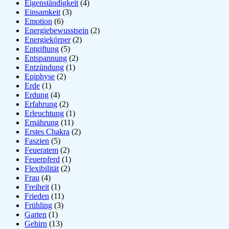
Eigenständigkeit
(4)
Einsamkeit
(3)
Emotion
(6)
Energiebewusstsein
(2)
Energiekörper
(2)
Entgiftung
(5)
Entspannung
(2)
Entzündung
(1)
Epiphyse
(2)
Erde
(1)
Erdung
(4)
Erfahrung
(2)
Erleuchtung
(1)
Ernährung
(11)
Erstes Chakra
(2)
Faszien
(5)
Feueratem
(2)
Feuerpferd
(1)
Flexibilität
(2)
Frau
(4)
Freiheit
(1)
Frieden
(11)
Frühling
(3)
Garten
(1)
Gehirn
(13)