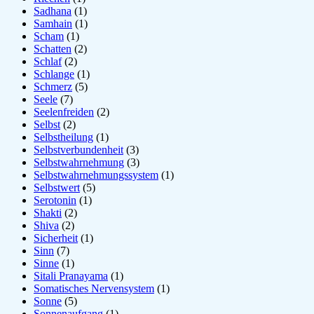
Sadhana
(1)
Samhain
(1)
Scham
(1)
Schatten
(2)
Schlaf
(2)
Schlange
(1)
Schmerz
(5)
Seele
(7)
Seelenfreiden
(2)
Selbst
(2)
Selbstheilung
(1)
Selbstverbundenheit
(3)
Selbstwahrnehmung
(3)
Selbstwahrnehmungssystem
(1)
Selbstwert
(5)
Serotonin
(1)
Shakti
(2)
Shiva
(2)
Sicherheit
(1)
Sinn
(7)
Sinne
(1)
Sitali Pranayama
(1)
Somatisches Nervensystem
(1)
Sonne
(5)
Sonnenaufgang
(1)