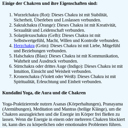
Einige der Chakren und ihre Eigenschaften sind:
Wurzelchakra (Rot): Dieses Chakra ist mit Stabilität,
Sicherheit, Überleben und Loslassen verbunden.
Sakralchakra (Orange): Dieses Chakra ist mit Kreativität,
Sexualität und Leidenschaft verbunden.
Solarplexuschakra (Gelb): Dieses Chakra ist mit
Selbstwertgefühl, Macht, Willen und Kontrolle verbunden.
Herzchakra
(Grün): Dieses Chakra ist mit Liebe, Mitgefühl
und Beziehungen verbunden.
Halschakra (Blau): Dieses Chakra ist mit Kommunikation,
Wahrheit und Ausdruck verbunden.
Stirnchakra oder drittes Auge (Indigo): Dieses Chakra ist mit
Intuition, Einsicht und Weisheit verbunden.
Kronenchakra (Violett oder Weiß): Dieses Chakra ist mit
Spiritualität, Erleuchtung und Einheit verbunden.
Kundalini Yoga, die Aura und die Chakren
Yoga-Praktizierende nutzen Asanas (Körperhaltungen), Pranayama
(Atemübungen), Meditation und Mantras (heilige Klänge), um die
Chakren auszugleichen und die Energie im Körper frei fließen zu
lassen. Wenn die Energie in einem oder mehreren Chakren blockiert
ist, kann dies zu körperlichen oder emotionalen Problemen führen.