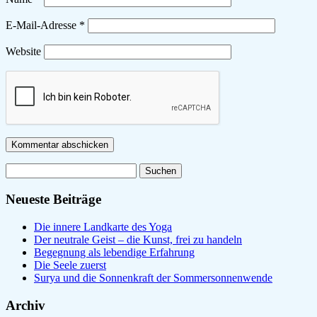
E-Mail-Adresse
*
Website
Suchen
nach:
Neueste Beiträge
Die innere Landkarte des Yoga
Der neutrale Geist – die Kunst, frei zu handeln
Begegnung als lebendige Erfahrung
Die Seele zuerst
Surya und die Sonnenkraft der Sommersonnenwende
Archiv