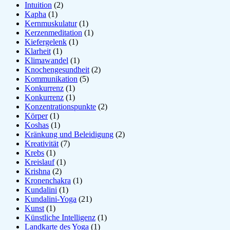
Intuition
(2)
Kapha
(1)
Kernmuskulatur
(1)
Kerzenmeditation
(1)
Kiefergelenk
(1)
Klarheit
(1)
Klimawandel
(1)
Knochengesundheit
(2)
Kommunikation
(5)
Konkurrenz
(1)
Konkurrenz
(1)
Konzentrationspunkte
(2)
Körper
(1)
Koshas
(1)
Kränkung und Beleidigung
(2)
Kreativität
(7)
Krebs
(1)
Kreislauf
(1)
Krishna
(2)
Kronenchakra
(1)
Kundalini
(1)
Kundalini-Yoga
(21)
Kunst
(1)
Künstliche Intelligenz
(1)
Landkarte des Yoga
(1)