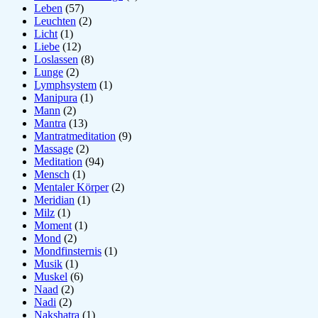
Leben
(57)
Leuchten
(2)
Licht
(1)
Liebe
(12)
Loslassen
(8)
Lunge
(2)
Lymphsystem
(1)
Manipura
(1)
Mann
(2)
Mantra
(13)
Mantratmeditation
(9)
Massage
(2)
Meditation
(94)
Mensch
(1)
Mentaler Körper
(2)
Meridian
(1)
Milz
(1)
Moment
(1)
Mond
(2)
Mondfinsternis
(1)
Musik
(1)
Muskel
(6)
Naad
(2)
Nadi
(2)
Nakshatra
(1)