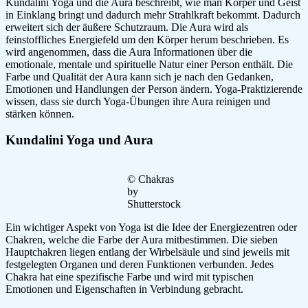
Kundalini Yoga und die Aura beschreibt, wie man Körper und Geist
in Einklang bringt und dadurch mehr Strahlkraft bekommt. Dadurch
erweitert sich der äußere Schutzraum. Die Aura wird als
feinstoffliches Energiefeld um den Körper herum beschrieben. Es
wird angenommen, dass die Aura Informationen über die
emotionale, mentale und spirituelle Natur einer Person enthält. Die
Farbe und Qualität der Aura kann sich je nach den Gedanken,
Emotionen und Handlungen der Person ändern. Yoga-Praktizierende
wissen, dass sie durch Yoga-Übungen ihre Aura reinigen und
stärken können.
Kundalini Yoga und Aura
© Chakras
by
Shutterstock
Ein wichtiger Aspekt von Yoga ist die Idee der Energiezentren oder
Chakren, welche die Farbe der Aura mitbestimmen. Die sieben
Hauptchakren liegen entlang der Wirbelsäule und sind jeweils mit
festgelegten Organen und deren Funktionen verbunden. Jedes
Chakra hat eine spezifische Farbe und wird mit typischen
Emotionen und Eigenschaften in Verbindung gebracht.