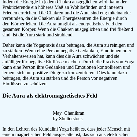
Indem die Energie in jedem Chakra ausgeglichen wird, kann der
Praktizierende ein höheres Maß an Wohlbefinden und innerem
Frieden erreichen. Die Chakren und die Aura sind eng miteinander
verbunden, da die Chakren als Energiezentren die Energie durch
den Körper leiten. Die Aura umgibt als energetisches Feld den
gesamten Körper. Wenn die Chakren ausgeglichen und frei fließend
sind, ist die Aura stark und strahlend.
Daher kann die Yogapraxis dazu beitragen, die Aura zu reinigen und
zu stärken. Wenn eine Person negative Gedanken, Emotionen oder
Verhaltensweisen hat, kann dies die Aura schwächen und sie
anfälliger für negative Einflüsse machen. Durch die Praxis von Yoga
kann eine Person ihre Gedanken und Emotionen kontrollieren und
lernen, sich auf positive Dinge zu konzentrieren. Dies kann dazu
beitragen, die Aura zu stärken und die Person vor negativen
Einflüssen zu schützen.
Die Aura als elektromagnetisches Feld
May_Chanikran
by Shutterstock
In den Lehren des Kundalini Yoga heißt es, dass jeder Mensch mit
einem magnetischen Feld ausgestattet ist, das sich aus elektrischer