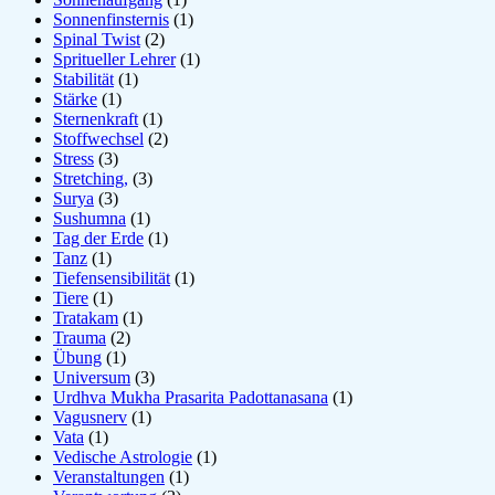
Sonnenfinsternis
(1)
Spinal Twist
(2)
Spritueller Lehrer
(1)
Stabilität
(1)
Stärke
(1)
Sternenkraft
(1)
Stoffwechsel
(2)
Stress
(3)
Stretching,
(3)
Surya
(3)
Sushumna
(1)
Tag der Erde
(1)
Tanz
(1)
Tiefensensibilität
(1)
Tiere
(1)
Tratakam
(1)
Trauma
(2)
Übung
(1)
Universum
(3)
Urdhva Mukha Prasarita Padottanasana
(1)
Vagusnerv
(1)
Vata
(1)
Vedische Astrologie
(1)
Veranstaltungen
(1)