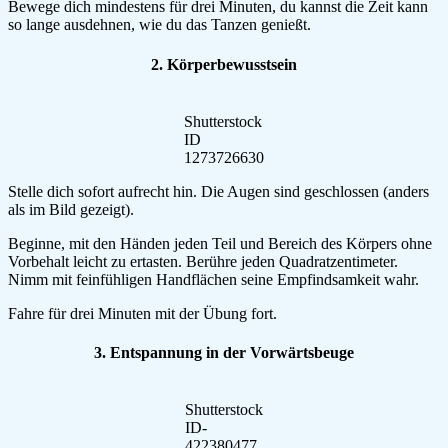
Bewege dich mindestens für drei Minuten, du kannst die Zeit kann
so lange ausdehnen, wie du das Tanzen genießt.
2. Körperbewusstsein
Shutterstock
ID
1273726630
Stelle dich sofort aufrecht hin. Die Augen sind geschlossen (anders
als im Bild gezeigt).
Beginne, mit den Händen jeden Teil und Bereich des Körpers ohne
Vorbehalt leicht zu ertasten. Berühre jeden Quadratzentimeter.
Nimm mit feinfühligen Handflächen seine Empfindsamkeit wahr.
Fahre für drei Minuten mit der Übung fort.
3. Entspannung in der Vorwärtsbeuge
Shutterstock
ID-
422380477