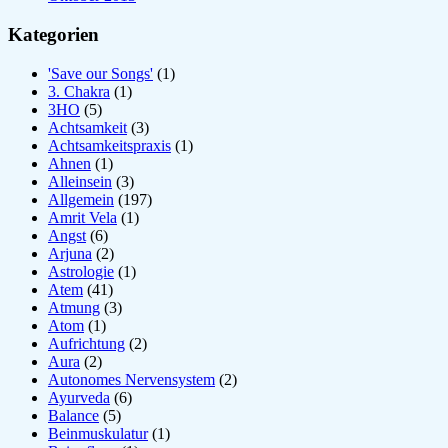
Kategorien
'Save our Songs'
(1)
3. Chakra
(1)
3HO
(5)
Achtsamkeit
(3)
Achtsamkeitspraxis
(1)
Ahnen
(1)
Alleinsein
(3)
Allgemein
(197)
Amrit Vela
(1)
Angst
(6)
Arjuna
(2)
Astrologie
(1)
Atem
(41)
Atmung
(3)
Atom
(1)
Aufrichtung
(2)
Aura
(2)
Autonomes Nervensystem
(2)
Ayurveda
(6)
Balance
(5)
Beinmuskulatur
(1)