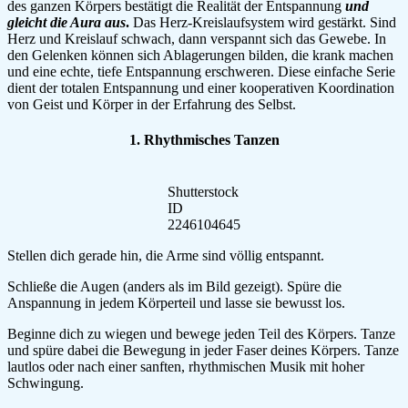
des ganzen Körpers bestätigt die Realität der Entspannung
und
gleicht die Aura aus
.
Das Herz-Kreislaufsystem wird gestärkt. Sind
Herz und Kreislauf schwach, dann verspannt sich das Gewebe. In
den Gelenken können sich Ablagerungen bilden, die krank machen
und eine echte, tiefe Entspannung erschweren. Diese einfache Serie
dient der totalen Entspannung und einer kooperativen Koordination
von Geist und Körper in der Erfahrung des Selbst.
1. Rhythmisches Tanzen
Shutterstock
ID
2246104645
Stellen dich gerade hin, die Arme sind völlig entspannt.
Schließe die Augen (anders als im Bild gezeigt). Spüre die
Anspannung in jedem Körperteil und lasse sie bewusst los.
Beginne dich zu wiegen und bewege jeden Teil des Körpers. Tanze
und spüre dabei die Bewegung in jeder Faser deines Körpers. Tanze
lautlos oder nach einer sanften, rhythmischen Musik mit hoher
Schwingung.