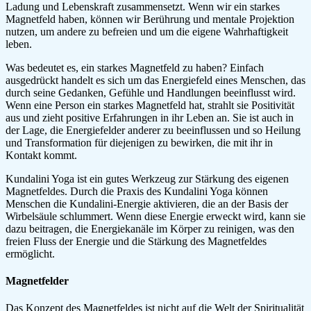
Ladung und Lebenskraft zusammensetzt. Wenn wir ein starkes
Magnetfeld haben, können wir Berührung und mentale Projektion
nutzen, um andere zu befreien und um die eigene Wahrhaftigkeit
leben.
Was bedeutet es, ein starkes Magnetfeld zu haben? Einfach
ausgedrückt handelt es sich um das Energiefeld eines Menschen, das
durch seine Gedanken, Gefühle und Handlungen beeinflusst wird.
Wenn eine Person ein starkes Magnetfeld hat, strahlt sie Positivität
aus und zieht positive Erfahrungen in ihr Leben an. Sie ist auch in
der Lage, die Energiefelder anderer zu beeinflussen und so Heilung
und Transformation für diejenigen zu bewirken, die mit ihr in
Kontakt kommt.
Kundalini Yoga ist ein gutes Werkzeug zur Stärkung des eigenen
Magnetfeldes. Durch die Praxis des Kundalini Yoga können
Menschen die Kundalini-Energie aktivieren, die an der Basis der
Wirbelsäule schlummert. Wenn diese Energie erweckt wird, kann sie
dazu beitragen, die Energiekanäle im Körper zu reinigen, was den
freien Fluss der Energie und die Stärkung des Magnetfeldes
ermöglicht.
Magnetfelder
Das Konzept des Magnetfeldes ist nicht auf die Welt der Spiritualität