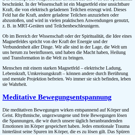
beschränkt. In der Wissenschaft ist ein Magnetfeld eine unsichtbare
Kraft, die von elektrisch geladenen Teilchen erzeugt wird. Dieses
Feld hat die Kraft, andere geladene Teilchen anzuziehen oder
abzustoßen, und wird in vielen praktischen Anwendungen genutzt,
z. B. in MRT-Geräten und Teilchenbeschleunigern.
Ob im Bereich der Wissenschaft oder der Spiritualität, die Idee eines
Magnetfeldes spricht von der Kraft der Energie und der
Verbundenheit aller Dinge. Wir alle sind in der Lage, die Welt um
uns herum zu beeinflussen, und haben die Macht haben, Heilung
und Transformation in die Welt zu bringen.
Menschen mit einem starken Magnetfeld – elektrische Ladung,
Lebenskraft, Umkreisungskraft – können andere durch Berührung
und mentale Projektion befreien. Wo immer sie sich befinden, leben
sie Wahrheit.
Meditative Bewegungsentspannung
Die meditativen Bewegungen wirken entspannend auf Körper und
Geist. Rhythmische, ungezwungene und freie Bewegungen lösen
die Spannungen, die wir durch unsere täglich heranbrandenden
Emotionen im Körper gespeichert haben. Jedes emotionale Trauma
hinterlässt seine Spuren im Körper, die es zu lösen gilt. Das Spüren