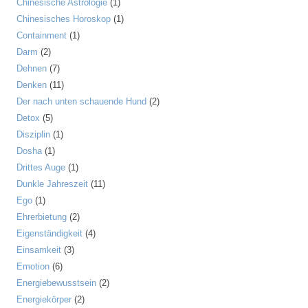
Chinesische Astrologie
(1)
Chinesisches Horoskop
(1)
Containment
(1)
Darm
(2)
Dehnen
(7)
Denken
(11)
Der nach unten schauende Hund
(2)
Detox
(5)
Disziplin
(1)
Dosha
(1)
Drittes Auge
(1)
Dunkle Jahreszeit
(11)
Ego
(1)
Ehrerbietung
(2)
Eigenständigkeit
(4)
Einsamkeit
(3)
Emotion
(6)
Energiebewusstsein
(2)
Energiekörper
(2)