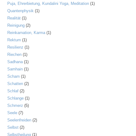
Puja, Ehrerbietung, Kundalini Yoga, Meditation
(1)
Quantenphysik
(1)
Realität
(1)
Reinigung
(2)
Reinkarnation, Karma
(1)
Rektum
(1)
Resilienz
(1)
Riechen
(1)
Sadhana
(1)
Samhain
(1)
Scham
(1)
Schatten
(2)
Schlaf
(2)
Schlange
(1)
Schmerz
(5)
Seele
(7)
Seelenfreiden
(2)
Selbst
(2)
Selbstheilung
(1)