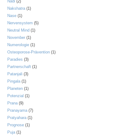
Nadi
(2)
Nakshatra
(1)
Nase
(1)
Nervensystem
(5)
Neutral Mind
(1)
November
(1)
Numerologie
(1)
Osteoporose-Prävention
(1)
Paradies
(3)
Partnerschaft
(1)
Patanjali
(3)
Pingala
(1)
Planeten
(1)
Potenzial
(1)
Prana
(9)
Pranayama
(7)
Pratyahara
(1)
Prognose
(1)
Puja
(1)