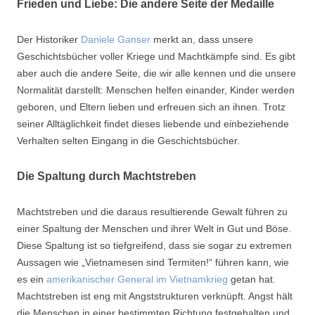
Frieden und Liebe:
Die andere Seite der Medaille
Der Historiker
Daniele Ganser
merkt an, dass unsere
Geschichtsbücher voller Kriege und Machtkämpfe sind. Es gibt
aber auch die andere Seite, die wir alle kennen und die unsere
Normalität darstellt: Menschen helfen einander, Kinder werden
geboren, und Eltern lieben und erfreuen sich an ihnen. Trotz
seiner Alltäglichkeit findet dieses liebende und einbeziehende
Verhalten selten Eingang in die Geschichtsbücher.
Die Spaltung durch Machtstreben
Machtstreben und die daraus resultierende Gewalt führen zu
einer Spaltung der Menschen und ihrer Welt in Gut und Böse.
Diese Spaltung ist so tiefgreifend, dass sie sogar zu extremen
Aussagen wie „Vietnamesen sind Termiten!“ führen kann, wie
es ein
amerikanischer General im Vietnamkrieg
getan hat.
Machtstreben ist eng mit Angststrukturen verknüpft. Angst hält
die Menschen in einer bestimmten Richtung festgehalten und