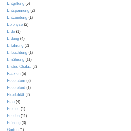
Entgiftung
(5)
Entspannung
(2)
Entzündung
(1)
Epiphyse
(2)
Erde
(1)
Erdung
(4)
Erfahrung
(2)
Erleuchtung
(1)
Ernährung
(11)
Erstes Chakra
(2)
Faszien
(5)
Feueratem
(2)
Feuerpferd
(1)
Flexibilität
(2)
Frau
(4)
Freiheit
(1)
Frieden
(11)
Frühling
(3)
Garten
(1)