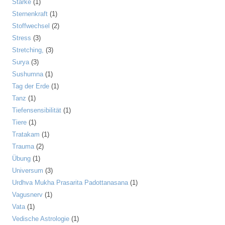
Stärke
(1)
Sternenkraft
(1)
Stoffwechsel
(2)
Stress
(3)
Stretching,
(3)
Surya
(3)
Sushumna
(1)
Tag der Erde
(1)
Tanz
(1)
Tiefensensibilität
(1)
Tiere
(1)
Tratakam
(1)
Trauma
(2)
Übung
(1)
Universum
(3)
Urdhva Mukha Prasarita Padottanasana
(1)
Vagusnerv
(1)
Vata
(1)
Vedische Astrologie
(1)