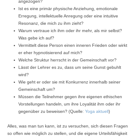
angezogen?
Ist es eine primär physische Anziehung, emotionale
Erregung, intellektuelle Anregung oder eine intuitive
Resonanz, die mich zu ihm zieht?
Warum vertraue ich ihm oder ihr mehr, als mir selbst?
Was gebe ich auf?
Vermittelt diese Person einen inneren Frieden oder wirkt
er eher hypnotisierend auf mich?
Welche Struktur herrscht in der Gemeinschaft vor?
Lässt der Lehrer es zu, dass um seine Gunst gebuhlt
wird?
Wie geht er oder sie mit Konkurrenz innerhalb seiner
Gemeinschaft um?
Müssen die Teilnehmer gegen ihre eigenen ethischen
Vorstellungen handeln, um ihre Loyalität ihm oder ihr
gegenüber zu beweisen? (Quelle:
Yoga aktuell
)
Alles, was man tun kann, ist zu versuchen, sich diesen Fragen
so offen wie möglich zu stellen, und die eigene Urteilsfähigkeit