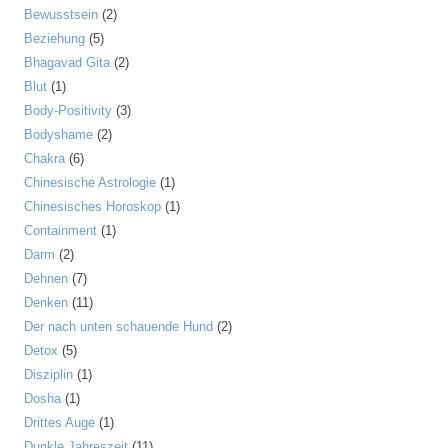
Bewusstsein
(2)
Beziehung
(5)
Bhagavad Gita
(2)
Blut
(1)
Body-Positivity
(3)
Bodyshame
(2)
Chakra
(6)
Chinesische Astrologie
(1)
Chinesisches Horoskop
(1)
Containment
(1)
Darm
(2)
Dehnen
(7)
Denken
(11)
Der nach unten schauende Hund
(2)
Detox
(5)
Disziplin
(1)
Dosha
(1)
Drittes Auge
(1)
Dunkle Jahreszeit
(11)