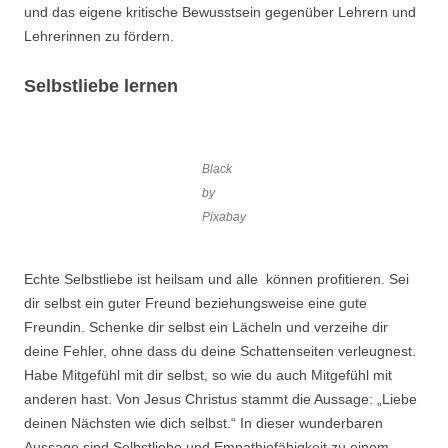
und das eigene kritische Bewusstsein gegenüber Lehrern und
Lehrerinnen zu fördern.
Selbstliebe lernen
Black
by
Pixabay
Echte Selbstliebe ist heilsam und alle können profitieren. Sei
dir selbst ein guter Freund beziehungsweise eine gute
Freundin. Schenke dir selbst ein Lächeln und verzeihe dir
deine Fehler, ohne dass du deine Schattenseiten verleugnest.
Habe Mitgefühl mit dir selbst, so wie du auch Mitgefühl mit
anderen hast. Von Jesus Christus stammt die Aussage: „Liebe
deinen Nächsten wie dich selbst.“ In dieser wunderbaren
Aussage sind Selbstliebe und Empathiefähigkeit zu einem