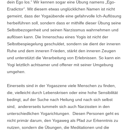
dein Ego los.“ Wir kennen sogar eine Übung namens „Ego-
Eradictor“. Mit diesem etwas unglücklichen Namen ist nicht
gemeint, dass der Yogaübende eine gefahrvolle Ich-Auflösung
herbeiführen soll, sondern dass er mithilfe dieser Übung seine
Selbstbezogenheit und seinen Narzissmus wahrnehmen und
auflösen kann. Die Innenschau eines Yogis ist nicht der
Selbstbespiegelung geschuldet, sondern sie dient der inneren
Ruhe und dem inneren Frieden, stärkt den inneren Zeugen
und unterstützt die Verarbeitung von Erlebnissen. So kann ein
Yogi letztlich achtsamer und offener mit seiner Umgebung
umgehen.
Einerseits sind in der Yogaszene viele Menschen zu finden,
die, vielleicht durch Lebenskrisen oder eine hohe Sensibilität
bedingt, auf der Suche nach Heilung und nach sich selbst
sind, andererseits tummeln sich auch Narzissten in den
unterschiedlichen Yogarichtungen. Diesen Personen geht es
nicht primär darum, den Yogaweg als Pfad zur Erkenntnis zu
nutzen, sondern die Übungen, die Meditationen und die