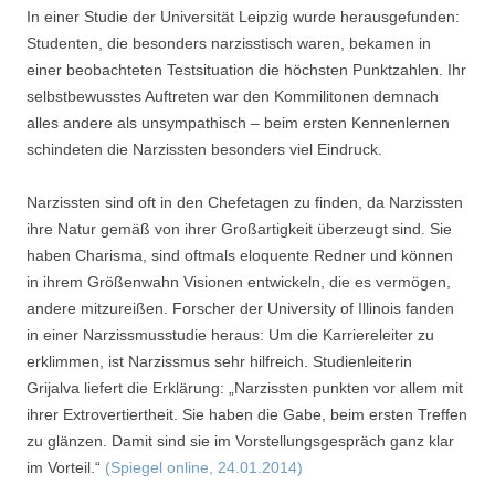
In einer Studie der Universität Leipzig wurde herausgefunden:
Studenten, die besonders narzisstisch waren, bekamen in
einer beobachteten Testsituation die höchsten Punktzahlen. Ihr
selbstbewusstes Auftreten war den Kommilitonen demnach
alles andere als unsympathisch – beim ersten Kennenlernen
schindeten die Narzissten besonders viel Eindruck.
Narzissten sind oft in den Chefetagen zu finden, da Narzissten
ihre Natur gemäß von ihrer Großartigkeit überzeugt sind. Sie
haben Charisma, sind oftmals eloquente Redner und können
in ihrem Größenwahn Visionen entwickeln, die es vermögen,
andere mitzureißen. Forscher der University of Illinois fanden
in einer Narzissmusstudie heraus: Um die Karriereleiter zu
erklimmen, ist Narzissmus sehr hilfreich. Studienleiterin
Grijalva liefert die Erklärung: „Narzissten punkten vor allem mit
ihrer Extrovertiertheit. Sie haben die Gabe, beim ersten Treffen
zu glänzen. Damit sind sie im Vorstellungsgespräch ganz klar
im Vorteil.“
(Spiegel online, 24.01.2014)