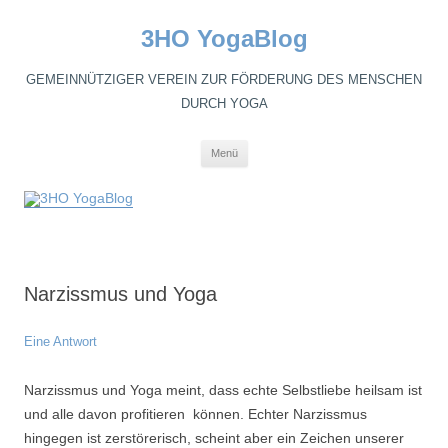
3HO YogaBlog
GEMEINNÜTZIGER VEREIN ZUR FÖRDERUNG DES MENSCHEN
DURCH YOGA
Zum
Menü
Inhalt
springen
Narzissmus und Yoga
Eine Antwort
Narzissmus und Yoga meint, dass echte Selbstliebe heilsam ist
und alle davon profitieren können. Echter Narzissmus
hingegen ist zerstörerisch, scheint aber ein Zeichen unserer