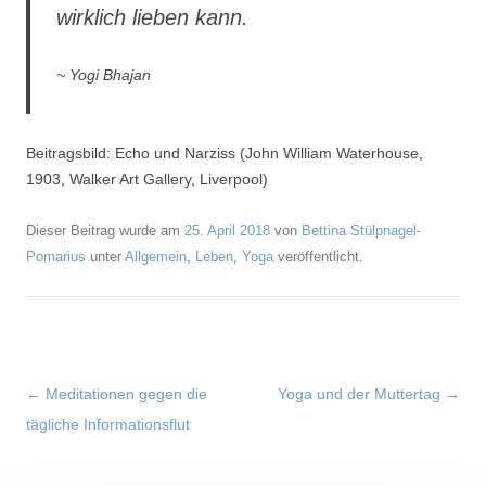
wirklich lieben kann.
~ Yogi Bhajan
Beitragsbild: Echo und Narziss (John William Waterhouse,
1903, Walker Art Gallery, Liverpool)
Dieser Beitrag wurde am
25. April 2018
von
Bettina Stülpnagel-
Pomarius
unter
Allgemein
,
Leben
,
Yoga
veröffentlicht.
Beitragsnavigation
←
Meditationen gegen die
Yoga und der Muttertag
→
tägliche Informationsflut